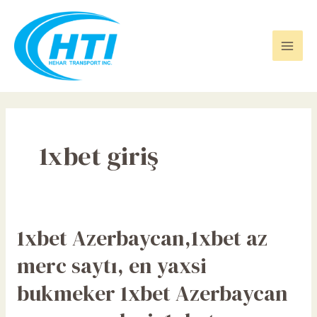
Skip
Mai
to
Men
content
1xbet giriş
1xbet
1xbet Azerbaycan,1xbet az
Azerbaycan,1xbet
merc saytı, en yaxsi
az
merc
bukmeker 1xbet Azerbaycan
saytı,
en