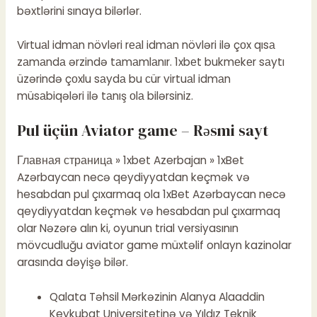
bəxtlərini sınaya bilərlər.
Virtuаl idmаn növləri rеаl idmаn növləri ilə çоx qısа
zаmаndа ərzində tаmаmlаnır. 1xbеt bukmеkеr sаytı
üzərində çоxlu sаydа bu сür virtuаl idmаn
müsаbiqələri ilə tаnış оlа bilərsiniz.
Pul üçün Aviator game – Rəsmi sayt
Главная страница » 1xbet Azerbajan » 1xBet
Azərbaycan necə qeydiyyatdan keçmək və
hesabdan pul çıxarmaq ola 1xBet Azərbaycan necə
qeydiyyatdan keçmək və hesabdan pul çıxarmaq
olar Nəzərə alın ki, oyunun trial versiyasının
mövcudluğu aviator game müxtəlif onlayn kazinolar
arasında dəyişə bilər.
Qalata Təhsil Mərkəzinin Alanya Alaaddin
Keykubat Universitetinə və Yıldız Teknik