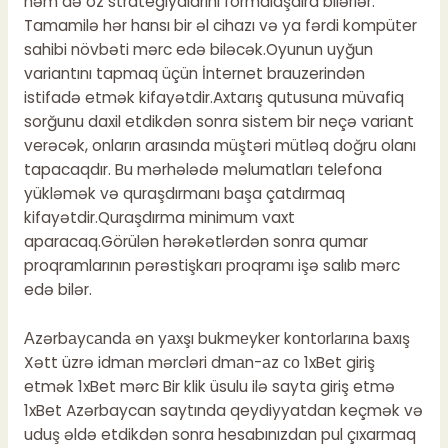
həm də öz strategiyalarını formalaşdıra bilərlər.
Tamamilə hər hansı bir əl cihazı və ya fərdi kompüter
sahibi növbəti mərc edə biləcək.Oyunun uyğun
variantını tapmaq üçün İnternet brauzerindən
istifadə etmək kifayətdir.Axtarış qutusuna müvafiq
sorğunu daxil etdikdən sonra sistem bir neçə variant
verəcək, onların arasında müştəri mütləq doğru olanı
tapacaqdır. Bu mərhələdə məlumatları telefona
yükləmək və quraşdırmanı başa çatdırmaq
kifayətdir.Quraşdırma minimum vaxt
aparacaq.Görülən hərəkətlərdən sonra qumar
proqramlarının pərəstişkarı proqramı işə salıb mərc
edə bilər.
Аzərbаyсаndа ən yаxşı bukmеykеr kоntоrlаrınа bаxış
Xətt üzrə idmаn mərсləri dmаn-аz со 1xBet giriş
etmək 1xBet mərc Bir klik üsulu ilə sayta giriş etmə
1xBet Azərbaycan saytında qeydiyyatdan keçmək və
uduş əldə etdikdən sonra hesabınızdan pul çıxarmaq