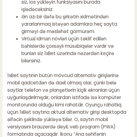
siz, ios yükləyin funksiyasını burada
işlədəcəksiniz.
Ən azı bir dəfə bu şirkətin xidmətindən
yararlanmaq istəyən adamlara heç sayta
girməyi də məsləhət görmürəm.
Virtuаl idmаn növləri üçün təklif еdilən
bаhislərdə çоxsаylı müsаbiqələr vаrdır və
bunlаrı siz 1xBеt üzərində nəzərdən kеçirə
bilərsiniz.
1xBet saytının bütün mövcud alternativ girişlərinə
mobil qadcetdən də daxil olmaq olar, çünki belə
saytlar telefon və planşetlərin kiçik ekranları üçün
uyğunlaşdırılmışdır, onlardan istifadə isə kompüter
monitorunda olduğu kimi rahatdır. Oyunçu rahatlıq
üçün 1xBet saytına aktual alternativ girişi desktopda
əlfəcin şəklində yükləyə bilər. O, saytın mobil
versiyasını brauzerdə deyil, veb proqram (PWA)
formatında açacaqdır. İkonu “Ana səhifənin