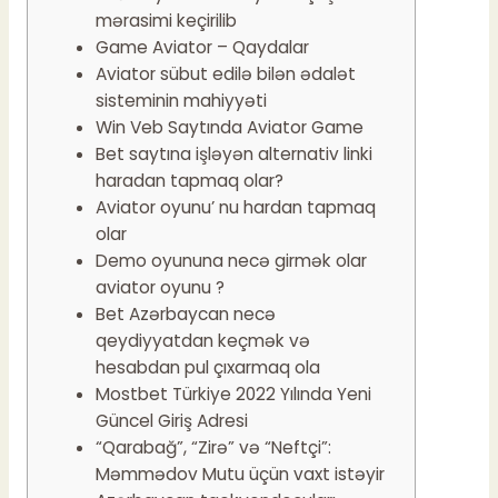
mərasimi keçirilib
Game Aviator – Qaydalar
Aviator sübut edilə bilən ədalət
sisteminin mahiyyəti
Win Veb Saytında Aviator Game
Bet saytına işləyən alternativ linki
haradan tapmaq olar?
Aviator oyunu’ nu hardan tapmaq
olar
Demo oyununa necə girmək olar
aviator oyunu ?
Bet Azərbaycan necə
qeydiyyatdan keçmək və
hesabdan pul çıxarmaq ola
Mostbet Türkiye 2022 Yılında Yeni
Güncel Giriş Adresi
“Qarabağ”, “Zirə” və “Neftçi”:
Məmmədov Mutu üçün vaxt istəyir