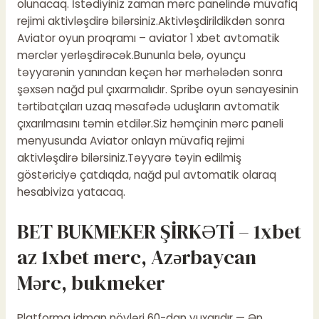
olunacaq. İstədiyiniz zaman mərc panelində müvafiq
rejimi aktivləşdirə bilərsiniz.Aktivləşdirildikdən sonra
Aviator oyun proqramı – aviator 1 xbet avtomatik
mərclər yerləşdirəcək.Bununla belə, oyunçu
təyyarənin yanından keçən hər mərhələdən sonra
şəxsən nağd pul çıxarmalıdır. Spribe oyun sənayesinin
tərtibatçıları uzaq məsafədə uduşların avtomatik
çıxarılmasını təmin etdilər.Siz həmçinin mərc paneli
menyusunda Aviator onlayn müvafiq rejimi
aktivləşdirə bilərsiniz.Təyyarə təyin edilmiş
göstəriciyə çatdıqda, nağd pul avtomatik olaraq
hesabiviza yatacaq.
BET BUKMEKER ŞİRKƏTİ – 1xbet
az 1xbet merc, Azərbaycan
Mərc, bukmeker
Platforma idman növləri 60-dan yuxarıdır — Ən