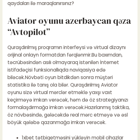
qaydaları ilə maraqlanırsınız?
Aviator oyunu azerbaycan qəza
“Avtopilot”
Quraşdırılmış proqramın interfeysi və virtual dizaynı
orijinal onlayn formatdan fərqlənmir.Bu baxımdan,
təcrübəsindən asılı olmayaraq istənilən İnternet
istifadəçisi funksionallıqda naviqasiya edə
biləcək.Növbəti oyun bitdikdən sonra müştəri
statistika ilə tanış ola bilər. Quraşdırılmış Aviator
oyunu sizə virtual mərclər etməklə yaxşı vaxt
keçirməyə imkan verəcək, həm də öz strategiyanızı
formalaşdırmağa imkan verəcək.Hazırlanmış taktika,
öz növbəsində, gələcəkdə real mərc etməyə və əsl
böyük qələbə qazanmağa imkan verəcək.
1xbet tətbiqetməsini yükləyin mobil cihazlar