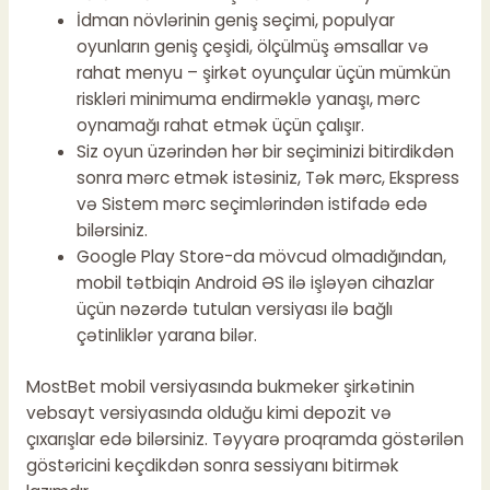
İdman növlərinin geniş seçimi, populyar
oyunların geniş çeşidi, ölçülmüş əmsallar və
rahat menyu – şirkət oyunçular üçün mümkün
riskləri minimuma endirməklə yanaşı, mərc
oynamağı rahat etmək üçün çalışır.
Siz oyun üzərindən hər bir seçiminizi bitirdikdən
sonra mərc etmək istəsiniz, Tək mərc, Ekspress
və Sistem mərc seçimlərindən istifadə edə
bilərsiniz.
Google Play Store-da mövcud olmadığından,
mobil tətbiqin Android ƏS ilə işləyən cihazlar
üçün nəzərdə tutulan versiyası ilə bağlı
çətinliklər yarana bilər.
MostBet mobil versiyasında bukmeker şirkətinin
vebsayt versiyasında olduğu kimi depozit və
çıxarışlar edə bilərsiniz. Təyyarə proqramda göstərilən
göstəricini keçdikdən sonra sessiyanı bitirmək