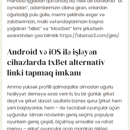
mənada işğaldan qurtarsaq da, hələ də buralarda “at
oynadan”, adamlarımızın cibinə girən, onlardan
oğurladığı pulu güllə, mərmi şəklində əsgər və
zabitlərimizin, mülki vətəndaşlarımızın başına
yağdıran “1xBet” və “Mostbet” kimi şirkətlərin
əsarətindən çıxa bilmirik
https://1xbetaz3.com/giris/
.
Android və iOS ilə işləyən
cihazlarda 1xBet alternativ
linki tapmaq imkanı
Amma yüksək profilli qalmaqallar olmadan uğurlu
fəaliyyət deməyə əsas verir ki, bu bir günlük şirkət
deyil və şirkət dürüst üsullarla biznes qurur.Şirkət həm
yeni başlayanlar, həm – də təcrübəli oyunçular üçün
uyğundur. İdman növlərinin geniş seçimi, populyar
oyunların geniş çeşidi, ölçülmüş əmsallar və rahat
menyu – şirkət oyunçular üçün mümkün riskləri