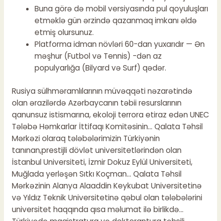
Buna görə də mobil versiyasında pul qoyuluşları
etməklə gün ərzində qazanmaq imkanı əldə
etmiş olursunuz.
Platforma idman növləri 60-dan yuxarıdır — Ən
məşhur (Futbol və Tennis) -dən az
populyarlığa (Bilyard və Surf) qədər.
Rusiya sülhməramlılarının müvəqqəti nəzarətində
olan ərazilərdə Azərbaycanın təbii resurslarının
qanunsuz istismarına, ekoloji terrora etiraz edən UNEC
Tələbə Həmkarlar İttifaqı Komitəsinin… Qalata Təhsil
Mərkəzi olaraq tələbələrimizin Türkiyənin
tanınan,prestijli dövlət universitetlərindən olan
İstanbul Universiteti, İzmir Dokuz Eylül Universiteti,
Muğlada yerləşən Sıtkı Koçman… Qalata Təhsil
Mərkəzinin Alanya Alaaddin Keykubat Universitetinə
və Yıldız Teknik Universitetinə qəbul olan tələbələrini
universitet haqqında qısa məlumat ilə birlikdə…