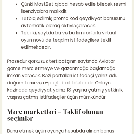
Çünki MostBet qlobal hesab edilə biləcək rəsmi
lisenziyalara malikdir.
Tətbiq edilmiş promo kod qeydiyyat bonusunu
avtomatik olaraq aktivləşdirəcək.
Təbii ki, saytda bu və bu kimi onlarla virtual
oyun növü də təqdim istifadəçilərə təklif
edilməkdədir.
Prosedur qorxusuz tərtibatçının saytında Aviator
game mərc etməyə və qazanmağa başlamağa
imkan verəcək. Bəzi portalları istifadəçi yalnız adı,
doğum tarixi və e-poçt daxil tələb edir. Onlayn
kazinoda qeydiyyat yalnız 18 yaşına çatmış yetkinlik
yaşına çatmış istifadəçilər üçün mümkündür.
Mərc marketləri – Təklif olunan
seçimlər
Bunu etmək üçün oyunçu hesabda alınan bonus