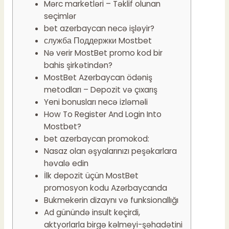
Mərc marketləri – Təklif olunan
seçimlər
bet azerbaycan necə işləyir?
служба Поддержки Mostbet
Nə verir MostBet promo kod bir
bahis şirkətindən?
MostBet Azerbaycan ödəniş
metodları – Depozit və çıxarış
Yeni bonusları necə izləməli
How To Register And Login Into
Mostbet?
bet azerbaycan promokod:
Nasaz olan əşyalarınızı peşəkarlara
həvalə edin
İlk depozit üçün MostBet
promosyon kodu Azərbaycanda
Bukmekerin dizaynı və funksionallığı
Ad günündə insult keçirdi,
aktyorlarla birgə kəlmeyi-şəhadətini