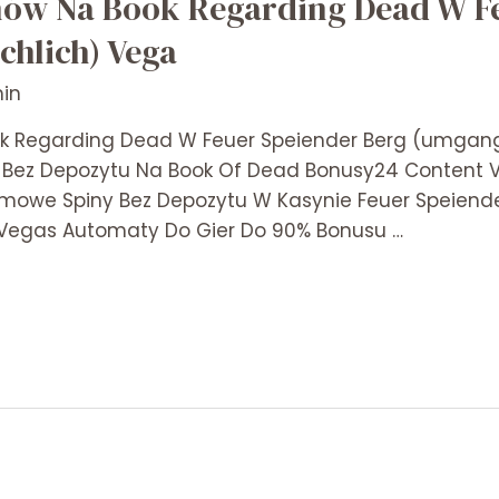
ów Na Book Regarding Dead W F
hlich) Vega
in
 Regarding Dead W Feuer Speiender Berg (umgang
Bez Depozytu Na Book Of Dead Bonusy24 Content 
mowe Spiny Bez Depozytu W Kasynie Feuer Speiend
 Vegas Automaty Do Gier Do 90% Bonusu …