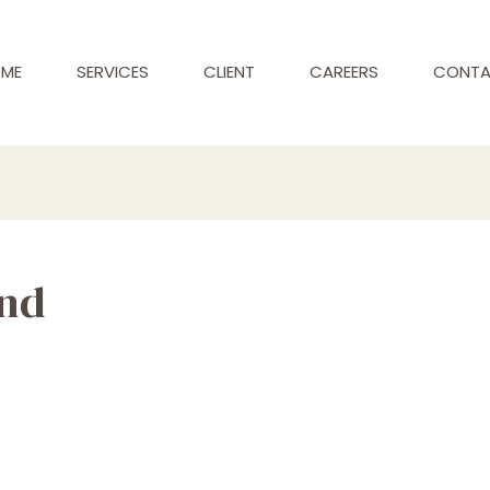
ME
SERVICES
CLIENT
CAREERS
CONT
and