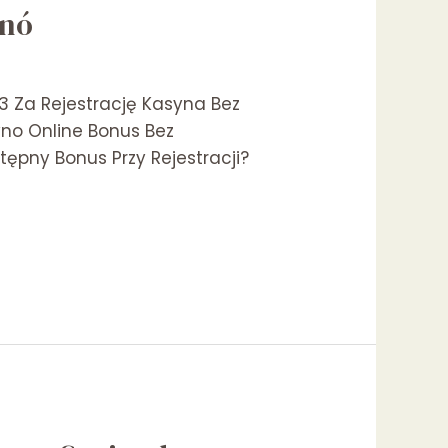
inó
 Za Rejestrację Kasyna Bez
no Online Bonus Bez
ępny Bonus Przy Rejestracji?