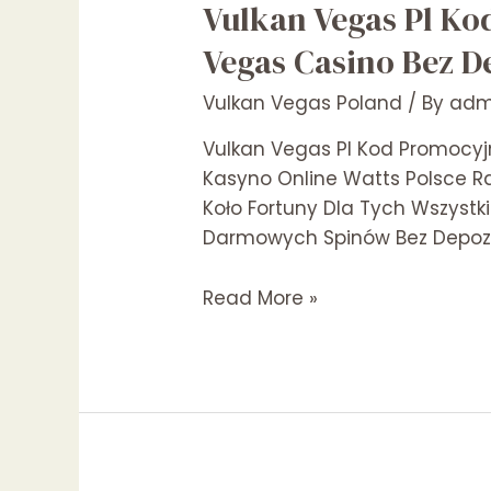
Vulkan
Vulkan Vegas Pl Ko
Vegas
Vegas Casino Bez D
Pl
Kod
Vulkan Vegas Poland
/ By
adm
Promocyjny
Vulkan Vegas Pl Kod Promocyj
2023
Kasyno Online Watts Polsce R
Koło Fortuny Dla Tych Wszystk
Bonus
Darmowych Spinów Bez Depozy
Cod
Carry
Read More »
Out
Vulcan
Vegas
Casino
Bez
Depozyt