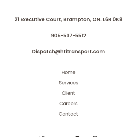
21 Executive Court, Brampton, ON. L6R 0K8
905-537-5512
Dispatch@htitransport.com
Home
Services
Client
Careers
Contact