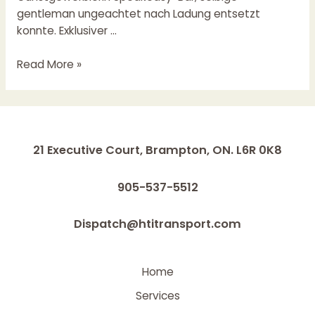
gentleman ungeachtet nach Ladung entsetzt
konnte. Exklusiver …
Read More »
21 Executive Court, Brampton, ON. L6R 0K8
905-537-5512
Dispatch@htitransport.com
Home
Services