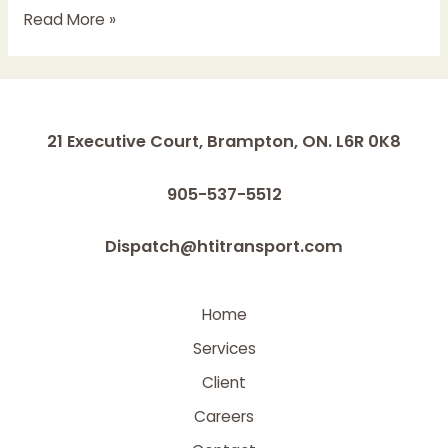
Read More »
21 Executive Court, Brampton, ON. L6R 0K8
905-537-5512
Dispatch@htitransport.com
Home
Services
Client
Careers