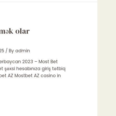
tmək olar
25
/ By
admin
Azerbaycan 2023 – Most Bet
şəxsi hesabınıza giriş tətbiq
bet AZ Mostbet AZ casino in