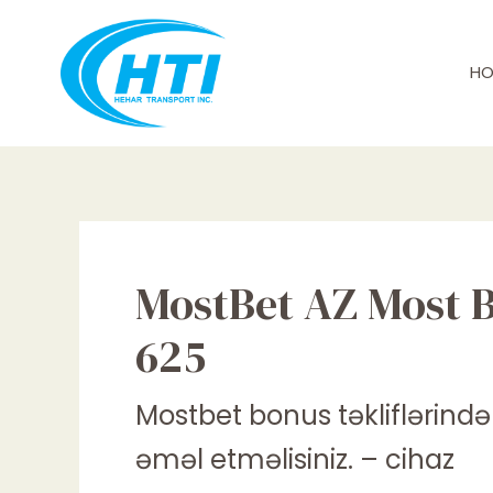
Skip
to
content
HO
MostBet AZ Most B
625
Mostbet bonus təkliflərind
əməl etməlisiniz. –
cihaz