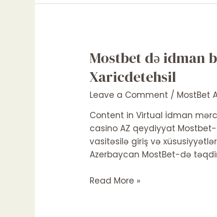
Mostbet
Mostbet də idman ba
də
Xaricdetehsil
idman
bahislərinə
Leave a Comment
/
MostBet A
asılılığı
Content in Virtual İdman mərc
necə
casino AZ qeydiyyat Mostbet-d
məğlub
vasitəsilə giriş və xüsusiyyə
etmək
Azerbaycan MostBet-də təqdim
olar
Xaricdetehsil
Read More »