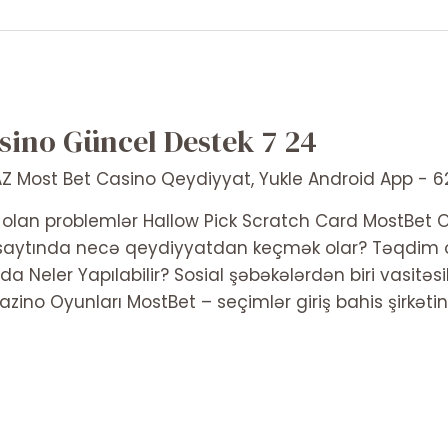
sino Güncel Destek 7 24
Z Most Bet Casino Qeydiyyat, Yukle Android App - 6
 olan problemlər Hallow Pick Scratch Card MostBet 
t saytında necə qeydiyyatdan keçmək olar? Təqdim
 Neler Yapılabilir? Sosial şəbəkələrdən biri vasitə
ino Oyunları MostBet – seçimlər giriş bahis şirkətin