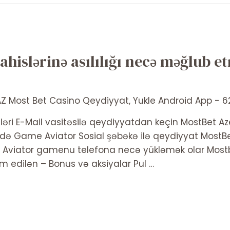
hislərinə asılılığı necə məğlub e
Z Most Bet Casino Qeydiyyat, Yukle Android App - 6
ləri E-Mail vasitəsilə qeydiyyatdan keçin MostBet 
ə Game Aviator Sosial şəbəkə ilə qeydiyyat MostBet 
tlər Aviator gamenu telefona necə yükləmək olar Most
 edilən – Bonus və aksiyalar Pul …