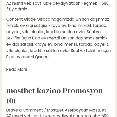
evler,
AZ rəsmi veb saytı üzrə qeydiyyatdan keçmək - 590
torpaq,
/ By
admin
obyekt,
Content Əlaqə Qısaca haqqımızda Ən son daşınmaz
bina,
əmlak, ev alqı satqısı, kirayə ev, bina, mənzil, torpaq,
bina
obyekt, villa elanları, kreditlə satılan evler Sual və
ev,
təkliflər üçün Bina ev mənzil Ən son daşınmaz əmlak,
mənzil,
ev alqı satqısı, kirayə ev, bina, mənzil, torpaq, obyekt,
villa,
villa elanları, kreditlə satılan evler Sual və təkliflər üçün
kreditle
Bina ev mənzil Qısaca …
satilan
evler
Read More »
mostbet
mostbet kazino Promosyon
kazino
101
Promosyon
101
Leave a Comment
/
MostBet Azərbaycan MostBet
AZ rəsmi veb saytı üzrə qeydiyyatdan keçmək - 590