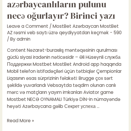
azərbaycanlıların pulunu
azərbaycanlıların
pulunu
necə oğurlayır? Birinci yazı
necə
oğurlayır?
Leave a Comment
/
MostBet Azərbaycan MostBet
Birinci
AZ rəsmi veb saytı üzrə qeydiyyatdan keçmək - 590
yazı
/ By
admin
Content Nəzarət-buraxılış məntəqəsinin qurulması
güclü siyasi iradənin nəticəsidir – Əli Hüseynli служба
Поддержки Mostbet MostBet Android app haqqında
Mobil telefon istifadəçiləri üçün tətbiqlər Çempionlar
Liqasının əsas sürprizinin fəlakəti: Brugge çox sərt
şəkildə yuvarlandı Vebsaytda təqdim olunan canlı
mərc və matçların yayım imkanları Aviator game
Mostbet NECƏ OYNAMALI Türkiyə DİN-in nümayəndə
heyəti Azərbaycana gəlib Секрет успеха …
Read More »