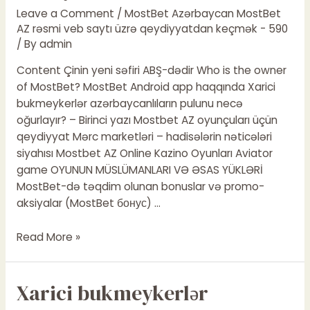
Şirkətinin
Leave a Comment
/
MostBet Azərbaycan MostBet
Mobil
AZ rəsmi veb saytı üzrə qeydiyyatdan keçmək - 590
Versiyası
/ By
admin
Content Çinin yeni səfiri ABŞ-dədir Who is the owner
of MostBet? MostBet Android app haqqında Xarici
bukmeykerlər azərbaycanlıların pulunu necə
oğurlayır? – Birinci yazı Mostbet AZ oyunçuları üçün
qeydiyyat Mərc marketləri – hadisələrin nəticələri
siyahısı Mostbet AZ Online Kazino Oyunları Aviator
game OYUNUN MÜSLÜMANLARI VƏ ƏSAS YÜKLƏRİ
MostBet-də təqdim olunan bonuslar və promo-
aksiyalar (MostBet бонус) …
Read More »
Xarici
Xarici bukmeykerlər
bukmeykerlər