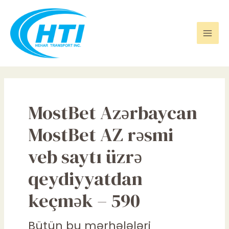
Skip
Mai
to
Men
content
MostBet Azərbaycan
MostBet AZ rəsmi
veb saytı üzrə
qeydiyyatdan
keçmək – 590
Bütün bu mərhələləri