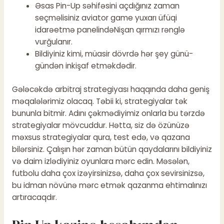
Əsas Pin-Up səhifəsini açdığınız zaman
seçməlisiniz aviator game yuxarı üfüqi
idarəetmə panelindəNişan qırmızı rənglə
vurğulanır.
Bildiyiniz kimi, müasir dövrdə hər şey günü-
gündən inkişaf etməkdədir.
Gələcəkdə arbitraj strategiyası haqqında daha geniş
məqalələrimiz olacaq. Təbii ki, strategiyalar tək
bununla bitmir. Adını çəkmədiyimiz onlarla bu tərzdə
strategiyalar mövcuddur. Hətta, siz də özünüzə
məxsus strategiyalar qura, test edə, və qazana
bilərsiniz. Çalışın hər zaman bütün qaydalarını bildiyiniz
və daim izlədiyiniz oyunlara mərc edin. Məsələn,
futbolu daha çox izəyirsinizsə, daha çox sevirsinizsə,
bu idman növünə mərc etmək qazanma ehtimalınızı
artıracaqdır.