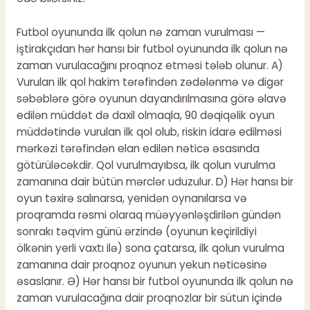
Futbol oyununda ilk qolun nə zaman vurulması —
iştirakçıdan hər hansı bir futbol oyununda ilk qolun nə
zaman vurulacağını proqnoz etməsi tələb olunur. A)
Vurulan ilk qol hakim tərəfindən zədələnmə və digər
səbəblərə görə oyunun dayandırılmasına görə əlavə
edilən müddət də daxil olmaqla, 90 dəqiqəlik oyun
müddətində vurulan ilk qol olub, riskin idarə edilməsi
mərkəzi tərəfindən elan edilən nəticə əsasında
götürüləcəkdir. Qol vurulmayıbsa, ilk qolun vurulma
zamanına dair bütün mərclər uduzulur. D) Hər hansı bir
oyun təxirə salınarsa, yenidən oynanılarsa və
proqramda rəsmi olaraq müəyyənləşdirilən gündən
sonrakı təqvim günü ərzində (oyunun keçirildiyi
ölkənin yerli vaxtı ilə) sona çatarsa, ilk qolun vurulma
zamanına dair proqnoz oyunun yekun nəticəsinə
əsaslanır. Ə) Hər hansı bir futbol oyununda ilk qolun nə
zaman vurulacağına dair proqnozlar bir sütun içində