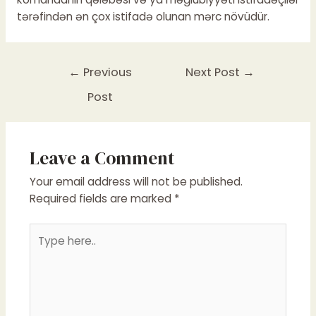
tərəfindən ən çox istifadə olunan mərc növüdür.
←
Previous
Next Post
→
Post
Leave a Comment
Your email address will not be published.
Required fields are marked
*
Type
here..