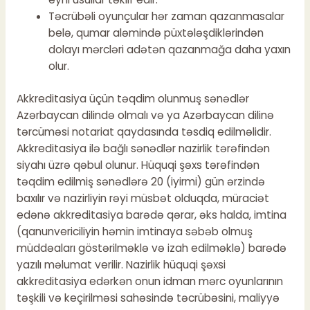
Təcrübəli oyunçular hər zaman qazanmasalar
belə, qumar aləmində püxtələşdiklərindən
dolayı mərcləri adətən qazanmağa daha yaxın
olur.
Akkreditasiya üçün təqdim olunmuş sənədlər
Azərbaycan dilində olmalı və ya Azərbaycan dilinə
tərcüməsi notariat qaydasında təsdiq edilməlidir.
Akkreditasiya ilə bağlı sənədlər nazirlik tərəfindən
siyahı üzrə qəbul olunur. Hüquqi şəxs tərəfindən
təqdim edilmiş sənədlərə 20 (iyirmi) gün ərzində
baxılır və nazirliyin rəyi müsbət olduqda, müraciət
edənə akkreditasiya barədə qərar, əks halda, imtina
(qanunvericiliyin həmin imtinaya səbəb olmuş
müddəaları göstərilməklə və izah edilməklə) barədə
yazılı məlumat verilir. Nazirlik hüquqi şəxsi
akkreditasiya edərkən onun idman mərc oyunlarının
təşkili və keçirilməsi sahəsində təcrübəsini, maliyyə