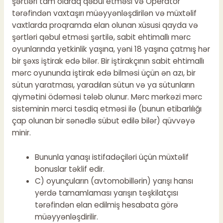
şərtləri tam olaraq qəbul etməsi və Operator
tərəfindən vaxtaşırı müəyyənləşdirilən və müxtəlif
vaxtlarda proqramda elan olunan xüsusi qayda və
şərtləri qəbul etməsi şərtilə, sabit ehtimallı mərc
oyunlarında yetkinlik yaşına, yəni 18 yaşına çatmış hər
bir şəxs iştirak edə bilər. Bir iştirakçının sabit ehtimallı
mərc oyununda iştirak edə bilməsi üçün ən azı, bir
sütun yaratması, yaradılan sütun və ya sütunların
qiymətini ödəməsi tələb olunur. Mərc mərkəzi mərc
sisteminin mərci təsdiq etməsi ilə (bunun etibarlılığı
çap olunan bir sənədlə sübut edilə bilər) qüvvəyə
minir.
Bununla yanaşı istifadəçiləri üçün müxtəlif
bonuslar təklif edir.
C) oyunçuların (avtomobillərin) yarışı hansı
yerdə tamamlaması yarışın təşkilatçısı
tərəfindən elan edilmiş hesabata görə
müəyyənləşdirilir.