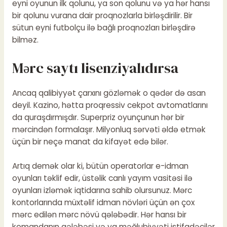
eyni oyunun ilk qolunu, ya son qolunu və ya hər hansı
bir qolunu vurana dair proqnozlarla birləşdirilir. Bir
sütun eyni futbolçu ilə bağlı proqnozları birləşdirə
bilməz.
Mərc saytı lisenziyalıdırsa
Ancaq qalibiyyət çarxını gözləmək o qədər də asan
deyil. Kazino, hətta proqressiv cekpot avtomatlarını
da quraşdırmışdır. Superpriz oyunçunun hər bir
mərcindən formalaşır. Milyonluq sərvəti əldə etmək
üçün bir neçə manat da kifayət edə bilər.
Artıq demək olar ki, bütün operatorlar e-idman
oyunları təklif edir, üstəlik canlı yayım vasitəsi ilə
oyunları izləmək iqtidarına sahib olursunuz. Mərc
kontorlarında müxtəlif idman növləri üçün ən çox
mərc edilən mərc növü qələbədir. Hər hansı bir
komandanın qələbəsi və ya məğlubiyyəti istifadəçilər