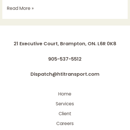
Read More »
21 Executive Court, Brampton, ON. L6R 0K8
905-537-5512
Dispatch@htitransport.com
Home
Services
Client
Careers