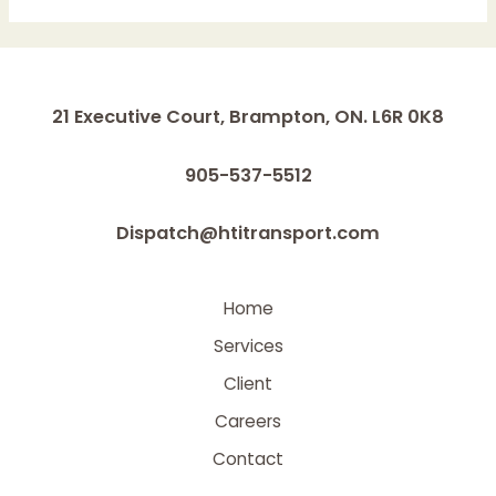
21 Executive Court, Brampton, ON. L6R 0K8
905-537-5512
Dispatch@htitransport.com
Home
Services
Client
Careers
Contact