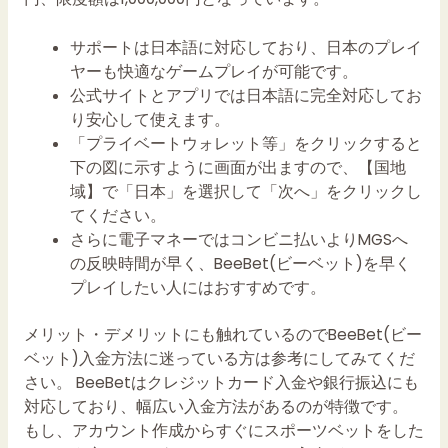
サポートは日本語に対応しており、日本のプレイ
ヤーも快適なゲームプレイが可能です。
公式サイトとアプリでは日本語に完全対応してお
り安心して使えます。
「プライベートウォレット等」をクリックすると
下の図に示すように画面が出ますので、【国地
域】で「日本」を選択して「次へ」をクリックし
てください。
さらに電子マネーではコンビニ払いよりMGSへ
の反映時間が早く、BeeBet(ビーベット)を早く
プレイしたい人にはおすすめです。
メリット・デメリットにも触れているのでBeeBet(ビー
ベット)入金方法に迷っている方は参考にしてみてくだ
さい。 BeeBetはクレジットカード入金や銀行振込にも
対応しており、幅広い入金方法があるのが特徴です。
もし、アカウント作成からすぐにスポーツベットをした