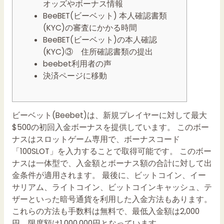
オッズやボーナス情報
BeeBET(ビーベット) 本人確認書類
(KYC)の審査にかかる時間
BeeBET(ビーベット)の本人確認
(KYC)③ 住所確認書類の提出
beebet利用者の声
決済ページに移動
ビーベット(Beebet)は、新規プレイヤーに対して最大
$500の初回入金ボーナスを提供しています。 このボー
ナスはスロットゲーム専用で、ボーナスコード
「100SLOT」を入力することで取得可能です。 このボー
ナスは一体型で、入金額とボーナス額の合計に対して出
金条件が適用されます。 最後に、ビットコイン、イー
サリアム、ライトコイン、ビットコインキャッシュ、テ
ザーといった暗号通貨を利用した入金方法もあります。
これらの方法も手数料は無料で、最低入金額は2,000
円、限度額は1,000,000円となっています。