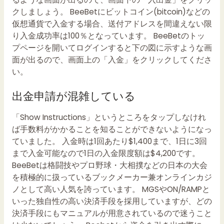
クしましょう。 BeeBetにビットコイン(bitcoin)などの
仮想通貨で入金する場合、送付アドレスを間違えない限
り入金成功率は100％となっています。 BeeBetのトッ
プページを開いてログインすると下の図に示すような画
面が出るので、画面上の「入金」をクリックしてくださ
い。
出金申請が混雑している
「Show Instructions」というところをタップしなけれ
ば手数料がかかることを知ることができないようになっ
ていました。 入金時は1回あたり$1,400まで、1日に3回
まで入金可能なので1日の入金限度額は$4,200です。
BeeBetは格闘技やプロ野球・大相撲などの日本の大会
を積極的に扱っているブックメーカー兼オンラインカジ
ノとして高い人気を誇っています。 MGSやON/RAMPと
いった独自性の高い決済手段を採用していますが、どの
決済手段にもマニュアルが用意されているので迷うこと