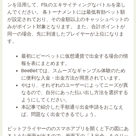
ンを活用して、FSLのエキサイティングなバトルを楽し
んでください。 各トーナメントには最低有効ベット額
が設定されており、その金額以上のキャッシュベットの
みがポイント対象となります。 また、合計ポイントが
同一の場合、先に到達したプレイヤーが上位になりま
す。
最初にビーベットに仮想通貨で出金する場合の情
報を表にまとめます。
BeeBetでは、スムーズなギャンブル体験のため
に便利な入金・出金方法が用意されています。
やはり、それぞれのユーザーによってニーズが異
なるので、自分にあった払い出し方法を選択する
ようにしてください。
本記事で紹介した手順通り出金申請をおこなえ
ば、問題なく出金できるでしょう。
ビットフライヤーののスマホアプリを開くと下の図にあ
るような画面が出るので、画面下の「入出金」をクリッ