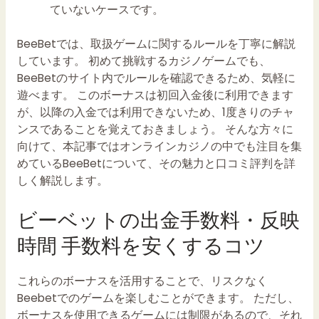
ていないケースです。
BeeBetでは、取扱ゲームに関するルールを丁寧に解説
しています。 初めて挑戦するカジノゲームでも、
BeeBetのサイト内でルールを確認できるため、気軽に
遊べます。 このボーナスは初回入金後に利用できます
が、以降の入金では利用できないため、1度きりのチャ
ンスであることを覚えておきましょう。 そんな方々に
向けて、本記事ではオンラインカジノの中でも注目を集
めているBeeBetについて、その魅力と口コミ評判を詳
しく解説します。
ビーベットの出金手数料・反映
時間 手数料を安くするコツ
これらのボーナスを活用することで、リスクなく
Beebetでのゲームを楽しむことができます。 ただし、
ボーナスを使用できるゲームには制限があるので、それ