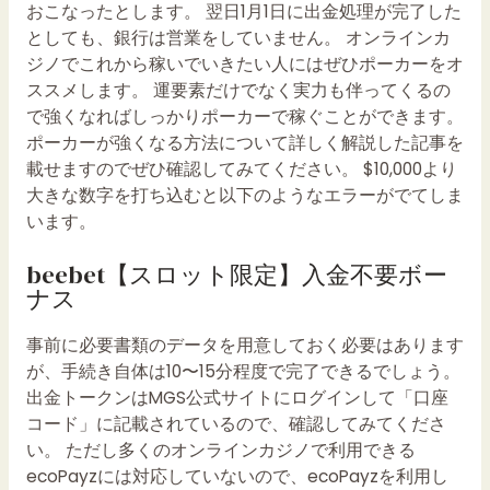
おこなったとします。 翌日1月1日に出金処理が完了した
としても、銀行は営業をしていません。 オンラインカ
ジノでこれから稼いでいきたい人にはぜひポーカーをオ
ススメします。 運要素だけでなく実力も伴ってくるの
で強くなればしっかりポーカーで稼ぐことができます。
ポーカーが強くなる方法について詳しく解説した記事を
載せますのでぜひ確認してみてください。 $10,000より
大きな数字を打ち込むと以下のようなエラーがでてしま
います。
beebet【スロット限定】入金不要ボー
ナス
事前に必要書類のデータを用意しておく必要はあります
が、手続き自体は10〜15分程度で完了できるでしょう。
出金トークンはMGS公式サイトにログインして「口座
コード」に記載されているので、確認してみてくださ
い。 ただし多くのオンラインカジノで利用できる
ecoPayzには対応していないので、ecoPayzを利用し