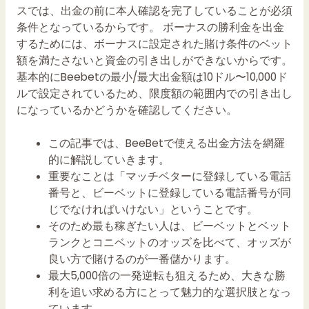
スでは、出金の前に本人確認を完了していることが必須
条件となっているからです。 ボーナスの勝利金を出金
するためには、ボーナスに設定された賭け条件のベット
額を満たさないと資金の引き出しができないからです。
基本的にBeebetの最小/最大出金額は10ドル〜10,000ド
ルで設定されているため、限度額の範囲内での引き出し
になっているかどうかを確認してください。
この記事では、BeeBetで使える出金方法を網羅
的に解説していきます。
重要なことは「マッチベターに登録している電話
番号と、ビーベットに登録している電話番号が同
じでなければいけない」ということです。
そのため最も稼ぎたい人は、ビーベットとベット
ランクとコニベットのオッズを比べて、オッズが
良い方で賭けるのが一番儲かります。
最大5,000倍の一発逆転も狙えるため、大きな勝
利を追い求める方にとって魅力的な選択肢となっ
ています。