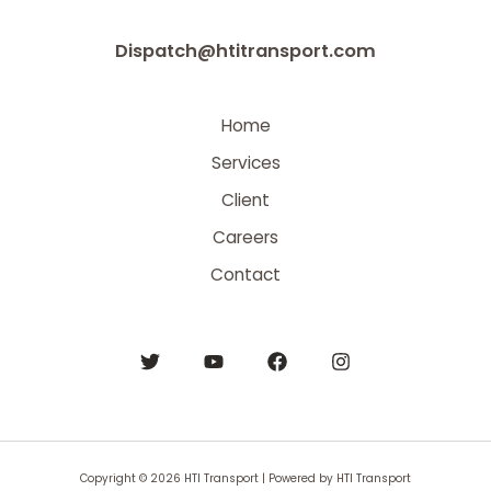
Dispatch@htitransport.com
Home
Services
Client
Careers
Contact
Copyright © 2026 HTI Transport | Powered by HTI Transport