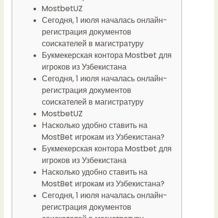
MostbetUZ
Сегодня, 1 июля началась онлайн-
регистрация документов
соискателей в магистратуру
Букмекерская контора Mostbet для
игроков из Узбекистана
Сегодня, 1 июля началась онлайн-
регистрация документов
соискателей в магистратуру
MostbetUZ
Насколько удобно ставить на
MostBet игрокам из Узбекистана?
Букмекерская контора Mostbet для
игроков из Узбекистана
Насколько удобно ставить на
MostBet игрокам из Узбекистана?
Сегодня, 1 июля началась онлайн-
регистрация документов