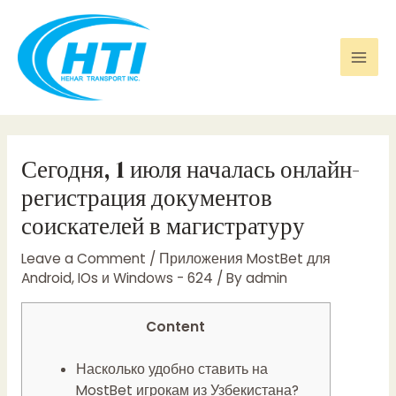
Skip
Post
Mai
to
navigation
Men
content
Сегодня, 1 июля началась онлайн-
регистрация документов
соискателей в магистратуру
Leave a Comment
/
Приложения MostBet для
Android, IOs и Windows - 624
/ By
admin
Content
Насколько удобно ставить на
MostBet игрокам из Узбекистана?