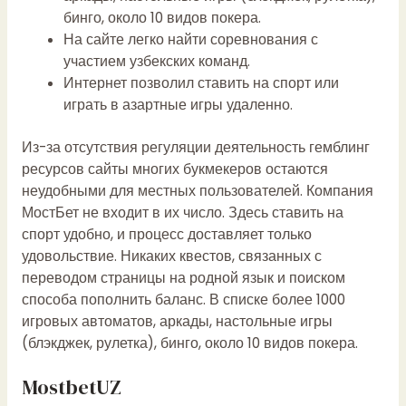
бинго, около 10 видов покера.
На сайте легко найти соревнования с
участием узбекских команд.
Интернет позволил ставить на спорт или
играть в азартные игры удаленно.
Из-за отсутствия регуляции деятельность гемблинг
ресурсов сайты многих букмекеров остаются
неудобными для местных пользователей. Компания
МостБет не входит в их число. Здесь ставить на
спорт удобно, и процесс доставляет только
удовольствие. Никаких квестов, связанных с
переводом страницы на родной язык и поиском
способа пополнить баланс. В списке более 1000
игровых автоматов, аркады, настольные игры
(блэкджек, рулетка), бинго, около 10 видов покера.
MostbetUZ