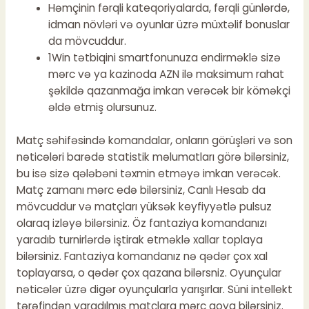
Həmçinin fərqli kateqoriyalarda, fərqli günlərdə,
idman növləri və oyunlar üzrə müxtəlif bonuslar
da mövcuddur.
1Win tətbiqini smartfonunuza endirməklə sizə
mərc və ya kazinoda AZN ilə maksimum rahat
şəkildə qazanmağa imkan verəcək bir köməkçi
əldə etmiş olursunuz.
Matç səhifəsində komandalar, onların görüşləri və son
nəticələri barədə statistik məlumatları görə bilərsiniz,
bu isə sizə qələbəni təxmin etməyə imkan verəcək.
Matç zamanı mərc edə bilərsiniz, Canlı Hesab da
mövcuddur və matçları yüksək keyfiyyətlə pulsuz
olaraq izləyə bilərsiniz. Öz fantaziya komandanızı
yaradıb turnirlərdə iştirak etməklə xallar toplaya
bilərsiniz. Fantaziya komandanız nə qədər çox xal
toplayarsa, o qədər çox qazana bilərsniz. Oyunçular
nəticələr üzrə digər oyunçularla yarışırlar. Süni intellekt
tərəfindən yaradılmış matçlara mərc qoya bilərsiniz.