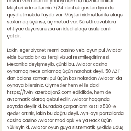
cavab vermələri ilə yanaşı həm də nəzakətlidirlər.
Müştəri xidmətlərinin 7/24 dəstək göstərdiyini də
qeyd etməkdə fayda var. Müştəri xidmətləri ilə əlaqə
saxlamaq üçünsə, üç metod var. Sürətli cavablara
ehtiyac duyursunuzsa ən ideal əlaqə üsulu canlı
çatdır.
Lakin, əgər ziyarət rəsmi casino veb, oyun pul Aviator
əldə burada bir az fərqli vizual rəsmiləşdirilməsi.
Mexanika dəyişməyib, çünki bu, Aviator casino
oynamaq necə anlamaq üçün narahat deyil. 50 AZT-
dan balans zamanı pul üçün kazinolardan Aviator-da
oynaya bilərsiniz. Qiymətlər həm əl ilə daxil
https://1win-azerbaijan2.com
edildikdə, həm də
avtomatik olaraq qəbul edilir. Aviator haqqında
saytda deyilir ki, buradakı çarpanların xətti X500-ə
qədər artırılır, lakin bu doğru deyil. Ayrı-ayrı portallarda
casino casino Aviator mod apk və ya Hack üçün
Yükləyin ki, Aviator oyun guya sistematik şəkildə uduş