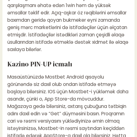
qarşılaşmanı əhatə edən 1win həm də yüksək
əmsallar təklif edir. Açıq-aşkar öz rəqiblərini əmsallar
baxımdan geridə qoyan bukmeker eyni zamanda
geniş mərc marketlərini də istifadəçilər üçün əlçatan
etmişdir. İstifadəçilər istədikləri zaman çeşidli əlaqə
üsullarından istifadə etməklə dəstək xidmət ilə əlaqə
saxlaya bilərlər.
Kazino PIN-UP icmalı
Masaüstünüzdə Mostbet Android qısayolu
görünəndə siz daxil olub ondan istifadə etməyə
başlaya bilərsiniz. IOS üçün Mostbet-i yükləmək daha
asandır, çünki o, App Store-da mövcuddur.
Mağazaya gedə bilərsiniz, axtarış çubuğuna tətbiqin
adını daxil edin və “Get” düyməsini basın. Proqramın
cari və rəsmi versiyasını yüklədiyinizə əmin olmaq
istəyirsinizsə, Mostbet-in rəsmi saytından keçiddən
istifadə edərək AppStore-a daxil ola bilərsiniz. Hətta