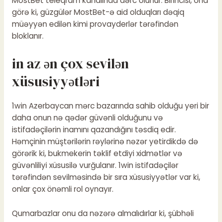
MostBet teleqram kanalında dərc olunur. Birincisi, ona
görə ki, güzgülər MostBet-ə aid olduqları dəqiq
müəyyən edilən kimi provayderlər tərəfindən
bloklanır.
in az ən çox sevilən
xüsusiyyətləri
1win Azerbaycan mərc bazarında sahib olduğu yeri bir
daha onun nə qədər güvənli olduğunu və
istifadəçilərin inamını qazandığını təsdiq edir.
Həmçinin müştərilərin rəylərinə nəzər yetirdikdə də
görərik ki, bukmekerin təklif etdiyi xidmətlər və
güvənliliyi xüsusilə vurğulanır. 1win istifadəçilər
tərəfindən sevilməsində bir sıra xüsusiyyətlər var ki,
onlar çox önəmli rol oynayır.
Qumarbazlar onu da nəzərə almalıdırlar ki, şübhəli