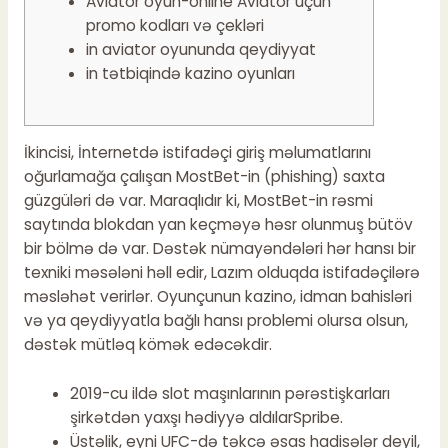
Aviator oyun-online Aviator üçün
promo kodları və çekləri
in aviator oyununda qeydiyyat
in tətbiqində kazino oyunları
İkincisi, İnternetdə istifadəçi giriş məlumatlarını
oğurlamağa çalışan MostBet-in (phishing) saxta
güzgüləri də var. Maraqlıdır ki, MostBet-in rəsmi
saytında blokdan yan keçməyə həsr olunmuş bütöv
bir bölmə də var. Dəstək nümayəndələri hər hansı bir
texniki məsələni həll edir, Lazım olduqda istifadəçilərə
məsləhət verirlər. Oyunçunun kazino, idman bahisləri
və ya qeydiyyatla bağlı hansı problemi olursa olsun,
dəstək mütləq kömək edəcəkdir.
2019-cu ildə slot maşınlarının pərəstişkarları
şirkətdən yaxşı hədiyyə aldılarSpribe.
Üstəlik, eyni UFC-də təkcə əsas hadisələr deyil,