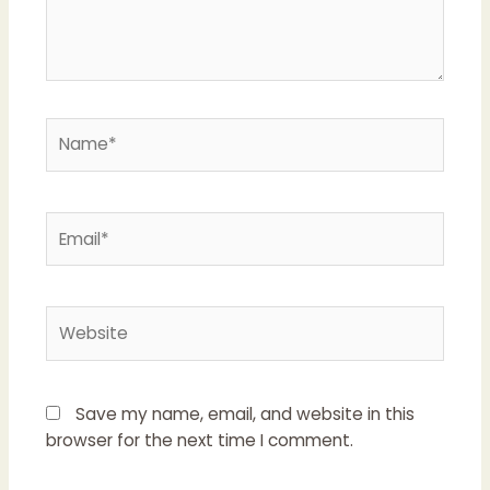
Name*
Email*
Website
Save my name, email, and website in this
browser for the next time I comment.