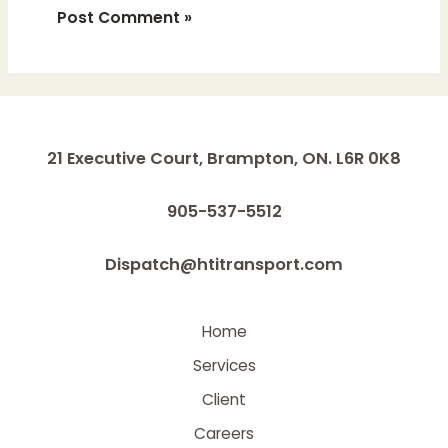
21 Executive Court, Brampton, ON. L6R 0K8
905-537-5512
Dispatch@htitransport.com
Home
Services
Client
Careers