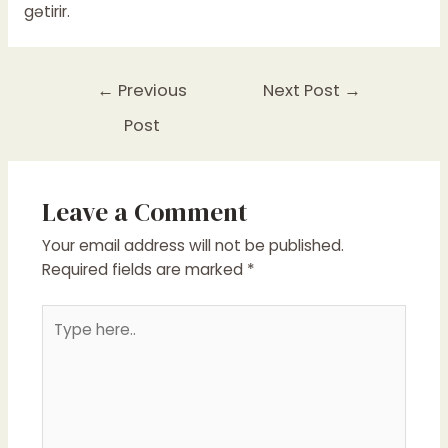
gətirir.
←
Previous
Next Post
→
Post
Leave a Comment
Your email address will not be published.
Required fields are marked
*
Type
here..