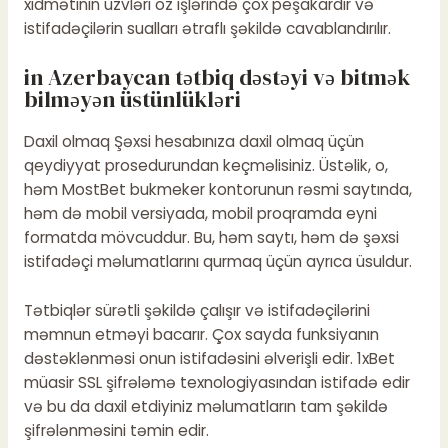
xidmətinin üzvləri öz işlərində çox peşakardır və
istifadəçilərin sualları ətraflı şəkildə cavablandırılır.
in Azerbaycan tətbiq dəstəyi və bitmək
bilməyən üstünlükləri
Daxil olmaq Şəxsi hesabınıza daxil olmaq üçün
qeydiyyat prosedurundan keçməlisiniz. Üstəlik, o,
həm MostBet bukmeker kontorunun rəsmi saytında,
həm də mobil versiyada, mobil proqramda eyni
formatda mövcuddur. Bu, həm saytı, həm də şəxsi
istifadəçi məlumatlarını qurmaq üçün ayrıca üsuldur.
Tətbiqlər sürətli şəkildə çalışır və istifadəçilərini
məmnun etməyi bacarır. Çox sayda funksiyanın
dəstəklənməsi onun istifadəsini əlverişli edir. 1xBet
müasir SSL şifrələmə texnologiyasından istifadə edir
və bu da daxil etdiyiniz məlumatların tam şəkildə
şifrələnməsini təmin edir.