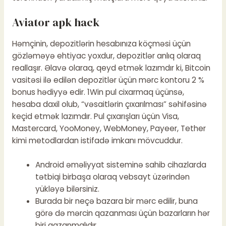
Aviator apk hack
Həmçinin, depozitlərin hesabınıza köçməsi üçün
gözləməyə ehtiyac yoxdur, depozitlər anlıq olaraq
reallaşır. Əlavə olaraq, qeyd etmək lazımdır ki, Bitcoin
vasitəsi ilə edilən depozitlər üçün mərc kontoru 2 %
bonus hədiyyə edir. 1Win pul cixarmaq üçünsə,
hesaba daxil olub, “vəsaitlərin çıxarılması” səhifəsinə
keçid etmək lazımdır. Pul çıxarışları üçün Visa,
Mastercard, YooMoney, WebMoney, Payeer, Tether
kimi metodlardan istifadə imkanı mövcuddur.
Android əməliyyat sisteminə sahib cihazlarda
tətbiqi birbaşa olaraq vebsayt üzərindən
yükləyə bilərsiniz.
Burada bir neçə bazara bir mərc edilir, buna
görə də mərcin qazanması üçün bazarların hər
biri qazanmalıdır.