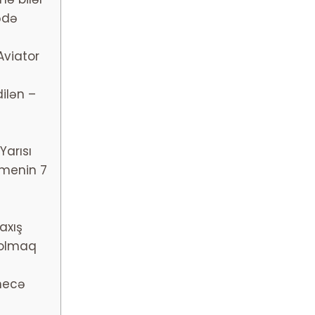
ədə
Aviator
ilən –
arısı
menin 7
axış
 olmaq
necə