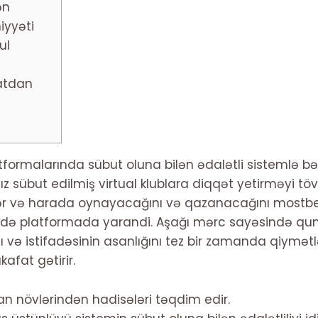
ən
iyyəti
ul
atdan
formalarında sübut oluna bilən ədalətli sistemlə bəxti
 sübut edilmiş virtual klublara diqqət yetirməyi tövs
r və harada oynayacağını və qazanacağını
mostbe
 ildə platformada yarandi. Aşağı mərc sayəsində quma
və istifadəsinin asanlığını tez bir zamanda qiymətlə
afat gətirir.
n növlərindən hadisələri təqdim edir.