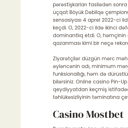
pərəstişkarları fasilədən son
üçqat Böyük Dəbilqə çempionu İ
sensasiyası 4 aprel 2022-ci il
keçdi. O, 2022-ci ildə ikinci 
dominantlıq etdi. O, həmçinin
qazanması kimi bir neçə rekor
Ziyarətçilər düzgün mərc məhsu
əyləncənin adı, minimum mər
funksionallığı, həm də dürüstlü
bilərsiniz. Online casino Pin-U
qeydiyyatdan keçmiş istifadəçi
təhlükəsizliyinin təminatına çe
Casino Mostbet