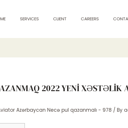
ME
SERVICES
CLIENT
CAREERS
CONT
AZANMAQ 2022 YENİ XƏSTƏLİK 
Aviator Azərbaycan Necə pul qazanmalı - 978
/ By
a