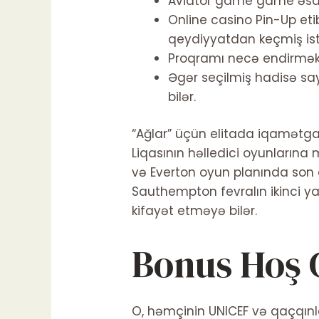
Aviator game game əsas ü
Online casino Pin-Up etib
qeydiyyatdan keçmiş isti
Proqramı necə endirmək 
Əgər seçilmiş hadisə sa
bilər.
“Ağlar” üçün elitada iqamətgah
Liqasının həlledici oyunlarına
və Everton oyun planında son d
Sauthempton fevralın ikinci y
kifayət etməyə bilər.
Bonus Hoş 
O, həmçinin UNICEF və qaçqınlar