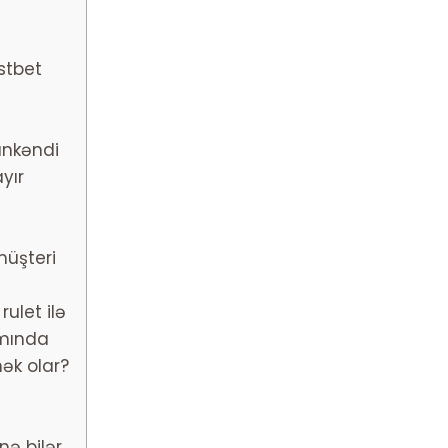
stbet
ankəndi
yır
üşteri
rulet ilə
amında
ək olar?
nə bilər