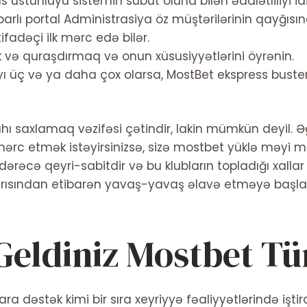
stünlüyü sistemin sübut oluna bilən ədalətliliyi idi
arlı portal Administrasiya öz müştərilərinin qayğısın
fadəçi ilk mərc edə bilər.
və quraşdırmaq və onun xüsusiyyətlərini öyrənin.
yı üç və ya daha çox olarsa, MostBet ekspress bust
ı saxlamaq vəzifəsi çətindir, lakin mümkün deyil. Əg
 mərc etmək istəyirsinizsə, sizə mostbet yüklə məyi
ərəcə qeyri-sabitdir və bu klubların topladığı xall
arısından etibarən yavaş-yavaş əlavə etməyə başla
Geldiniz Mostbet Tü
a dəstək kimi bir sıra xeyriyyə fəaliyyətlərində işti