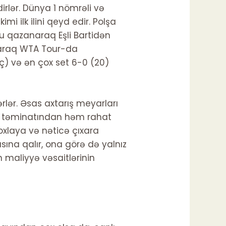
rlər. Dünya 1 nömrəli və
 ilk ilini qeyd edir. Polşa
nu qazanaraq Eşli Bartidən
anaraq WTA Tour-da
ç) və ən çox set 6-0 (20)
rlər. Əsas axtarış meyarları
m təminatından həm rahat
yoxlaya və nəticə çıxara
ısına qalır, ona görə də yalnız
n maliyyə vəsaitlərinin