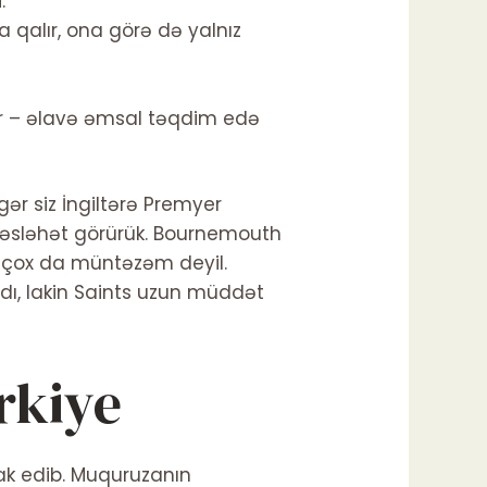
.
a qalır, ona görə də yalnız
er – əlavə əmsal təqdim edə
ər siz İngiltərə Premyer
 məsləhət görürük. Bournemouth
ar çox da müntəzəm deyil.
dı, lakin Saints uzun müddət
rkiye
rak edib. Muquruzanın