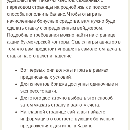
удовольствие. Никаких квестов, связанных с
переводом страницы на родной язык и поиском
способа пополнить баланс. Чтобы отыграть
начисленные бонусные средства, вам нужно будет
сделать ставку с определенным вейджером.
Подробные требования можно найти на странице
акции букмекерской конторы. Смысл игры авиатор в
том, что вам предстоит управлять самолетом, делать
ставки на его взлет и падение.
Во-первых, они должны играть в рамках
предписанных условий.
Для клиентов бриджа доступны одиночные и
экспресс-ставки.
Для этого достаточно выбрать этот способ,
затем указать страну и валюту счета.
На главной странице сайта вы найдете
информацию о соответствующих бонусных
предложениях для игры в Казино.