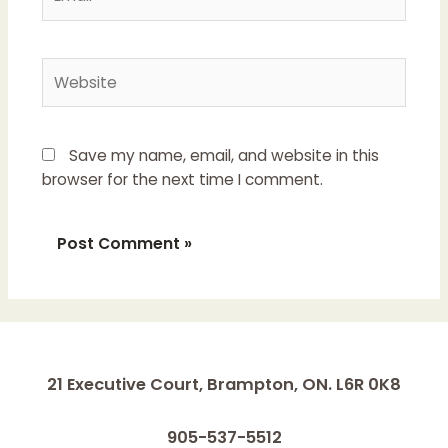
Website
Save my name, email, and website in this
browser for the next time I comment.
21 Executive Court, Brampton, ON. L6R 0K8
905-537-5512