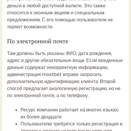
деньги в любой доступной валюте. Это также
относится к оконным акциям и специальным
предложениям. С его помощью пользователи не
теряют возможности.
По электронной почте
Там должны быть указаны ФИО, дата рождения,
адрес и другие обязательные вещи. Если введенные
данные содержат некорректную информацию,
администрация
mostbet
вправе запросить
дополнительную идентификацию клиента. Второй
способ предлагает аналогичную регистрацию, но не
по электронной почте, а по телефону.
Ресурс компании работает на многих языках,
их более двадцати.
Пользователю требуется только регистрация и
депозит в течение недели после открытия