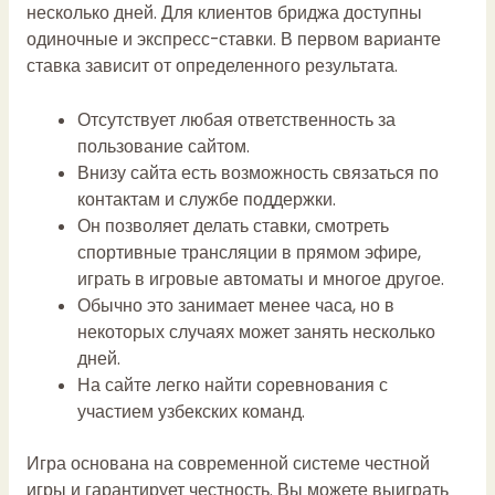
несколько дней. Для клиентов бриджа доступны
одиночные и экспресс-ставки. В первом варианте
ставка зависит от определенного результата.
Отсутствует любая ответственность за
пользование сайтом.
Внизу сайта есть возможность связаться по
контактам и службе поддержки.
Он позволяет делать ставки, смотреть
спортивные трансляции в прямом эфире,
играть в игровые автоматы и многое другое.
Обычно это занимает менее часа, но в
некоторых случаях может занять несколько
дней.
На сайте легко найти соревнования с
участием узбекских команд.
Игра основана на современной системе честной
игры и гарантирует честность. Вы можете выиграть