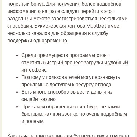
полезный бонус. Для получения более подробной
информации о награде следует перейти в этот
раздел. Вы можете зарегистрироваться несколькими
способами. Букмекерская контора Mostbet имеет
несколько каналов для обращения в службу
поддержки одновременно.
Среди преимуществ программы стоит
отметить быстрый процесс загрузки и удобный
интерфейс.
Поэтому у пользователей могут возникнуть
проблемы с доступом к ресурсу отсюда.
Есть много способов вывести деньги из
онлайн-казино.
При таком обращении ответ будет не таким
быстрым, как при звонке, но очень подробным
и полным.
Как скачать приложение для букмекерских игр можно