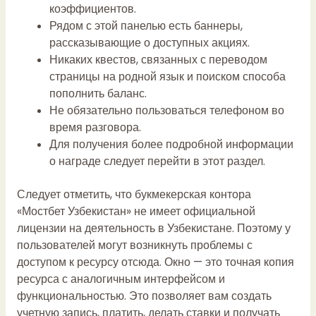
коэффициентов.
Рядом с этой панелью есть баннеры,
рассказывающие о доступных акциях.
Никаких квестов, связанных с переводом
страницы на родной язык и поиском способа
пополнить баланс.
Не обязательно пользоваться телефоном во
время разговора.
Для получения более подробной информации
о награде следует перейти в этот раздел.
Следует отметить, что букмекерская контора
«Мостбет Узбекистан» не имеет официальной
лицензии на деятельность в Узбекистане. Поэтому у
пользователей могут возникнуть проблемы с
доступом к ресурсу отсюда. Окно — это точная копия
ресурса с аналогичным интерфейсом и
функциональностью. Это позволяет вам создать
учетную запись, платить, делать ставки и получать