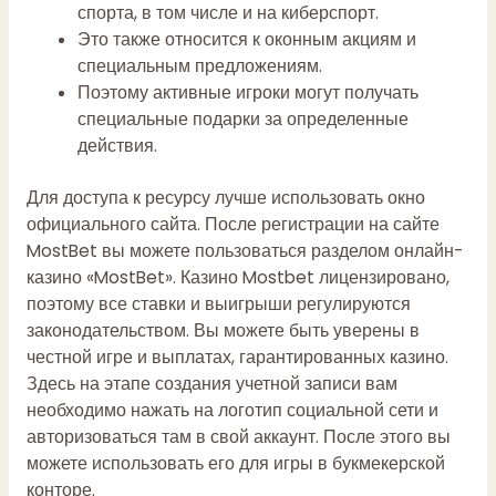
спорта, в том числе и на киберспорт.
Это также относится к оконным акциям и
специальным предложениям.
Поэтому активные игроки могут получать
специальные подарки за определенные
действия.
Для доступа к ресурсу лучше использовать окно
официального сайта. После регистрации на сайте
MostBet вы можете пользоваться разделом онлайн-
казино «MostBet». Казино Mostbet лицензировано,
поэтому все ставки и выигрыши регулируются
законодательством. Вы можете быть уверены в
честной игре и выплатах, гарантированных казино.
Здесь на этапе создания учетной записи вам
необходимо нажать на логотип социальной сети и
авторизоваться там в свой аккаунт. После этого вы
можете использовать его для игры в букмекерской
конторе.