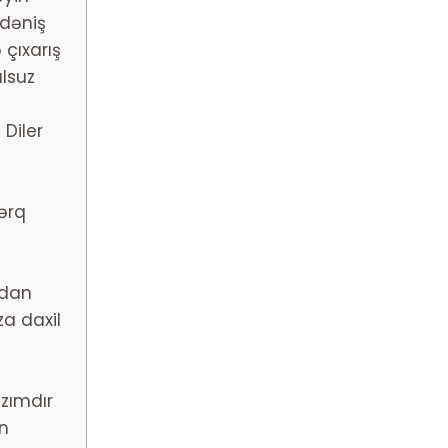
dəniş
 çıxarış
lsuz
Diler
fərq
tdan
za daxil
zımdır
n