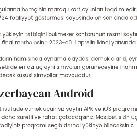
ularına həmçinin maraqlı kart oyunları təqdim edir.
7/24 fəaliyyət göstərməsi sayəsində ən son anda edi
bet yükləyin tətbiqini bukmeker kontorunun rəsmi saytın
 final mərhələsinə 2023-cü il aprelin ikinci yarısında
ların hamısında oynama qaydası demək olar ki, eynid
 sətirdə ən azı üç eyni simvolun görünəcəyinə inanm
əcək xüsusi simvollar mövcuddur.
Azerbaycan Android
stifadə etmək üçün siz saytın APK və iOS proqramını
daha sürətli və rahat çatacaqsınız. Mostbet sizin ü
stədiyiniz proqramı seçib dərhal yükləyə biləcəksiniz.