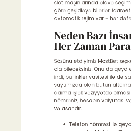
slot maşınlarında əlavə seçiml
görə çeşidləyə bilərlər. İdarəe
avtomatik rejim var – hər dəfə
Neden Bazı İnsa
Her Zaman Para
Sözünü etdiyimiz MostBet зерка
ola biləcəksiniz. Onu da qeyd et
indi, bu linklər vasitəsi ilə də 
saytımızda olan bütün alternati
daima işlək vəziyyətdə olması
nömrəniz, hesabın valyutası və 
və asandır.
Telefon nömrəsi ilə qey