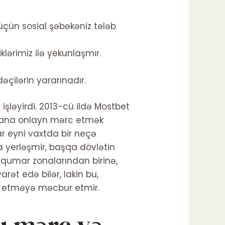
çün sosial şəbəkəniz tələb
lərimiz ilə yekunlaşmır.
əçilərin yararınadır.
şləyirdi. 2013-cü ildə Mostbet
dmana onlayn mərc etmək
ar eyni vaxtda bir neçə
 yerləşmir, başqa dövlətin
 qumar zonalarından birinə,
rət edə bilər, lakin bu,
 etməyə məcbur etmir.