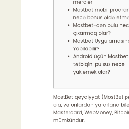
mərclər
Mostbet mobil proqr
necə bonus əldə etmə
Mostbet-dən pulu ne
çıxarmaq olar?
Mostbet Uygulamasın
Yapılabilir?
Android üçün Mostbet
tətbiqini pulsuz necə
yükləmək olar?
MostBet qeydiyyat (MostBet ре
ola, və onlardan yararlana bilə
Mastercard, WebMoney, Bitcoin, 
mümkündür.