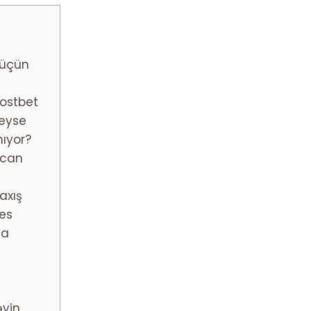
 üçün
mostbet
deyse
ıyor?
ycan
axış
es
da
əyin