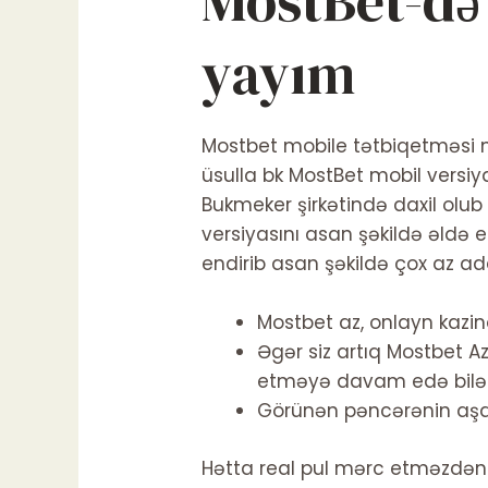
MostBet-də 
yayım
Mostbet mobile tətbiqetməsi m
üsulla bk MostBet mobil versiy
Bukmeker şirkətində daxil olub
versiyasını asan şəkildə əldə 
endirib asan şəkildə çox az ad
Mostbet az, onlayn kazin
Əgər siz artıq Mostbet 
etməyə davam edə bilərs
Görünən pəncərənin aşa
Hətta real pul mərc etməzdən