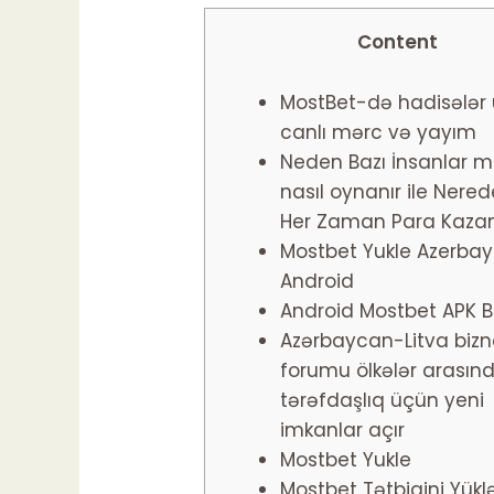
Content
MostBet-də hadisələr
canlı mərc və yayım
Neden Bazı İnsanlar 
nasıl oynanır ile Nere
Her Zaman Para Kazan
Mostbet Yukle Azerba
Android
Android Mostbet APK B
Azərbaycan-Litva bizn
forumu ölkələr arasın
tərəfdaşlıq üçün yeni
imkanlar açır
Mostbet Yukle
Mostbet Tətbiqini Yükl