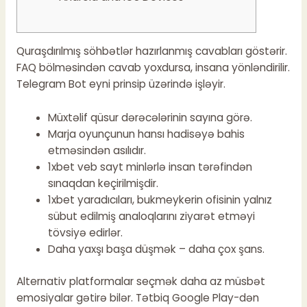
Quraşdırılmış söhbətlər hazırlanmış cavabları göstərir.
FAQ bölməsindən cavab yoxdursa, insana yönləndirilir.
Telegram Bot eyni prinsip üzərində işləyir.
Müxtəlif qüsur dərəcələrinin sayına görə.
Marja oyunçunun hansı hadisəyə bahis
etməsindən asılıdır.
1xbet veb sayt minlərlə insan tərəfindən
sınaqdan keçirilmişdir.
1xbet yaradıcıları, bukmeykerin ofisinin yalnız
sübut edilmiş analoqlarını ziyarət etməyi
tövsiyə edirlər.
Daha yaxşı başa düşmək – daha çox şans.
Alternativ platformalar seçmək daha az müsbət
emosiyalar gətirə bilər. Tətbiq Google Play-dən