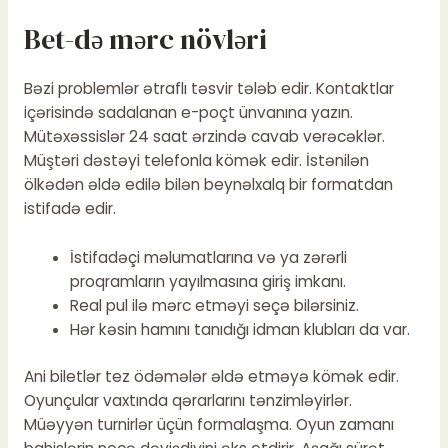
Bet-də mərc növləri
Bəzi problemlər ətraflı təsvir tələb edir. Kontaktlar
içərisində sadalanan e-poçt ünvanına yazın.
Mütəxəssislər 24 saat ərzində cavab verəcəklər.
Müştəri dəstəyi telefonla kömək edir. İstənilən
ölkədən əldə edilə bilən beynəlxalq bir formatdan
istifadə edir.
İstifadəçi məlumatlarına və ya zərərli
proqramların yayılmasına giriş imkanı.
Real pul ilə mərc etməyi seçə bilərsiniz.
Hər kəsin hamını tanıdığı idman klubları da var.
Ani biletlər tez ödəmələr əldə etməyə kömək edir.
Oyunçular vaxtında qərarlarını tənzimləyirlər.
Müəyyən turnirlər üçün formalaşma. Oyun zamanı