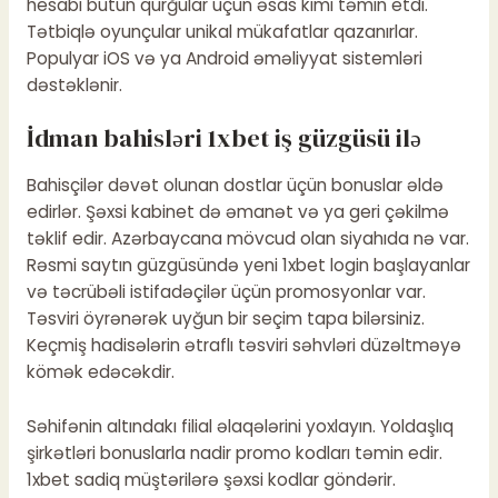
hesabı bütün qurğular üçün əsas kimi təmin etdi.
Tətbiqlə oyunçular unikal mükafatlar qazanırlar.
Populyar iOS və ya Android əməliyyat sistemləri
dəstəklənir.
İdman bahisləri 1xbet iş güzgüsü ilə
Bahisçilər dəvət olunan dostlar üçün bonuslar əldə
edirlər. Şəxsi kabinet də əmanət və ya geri çəkilmə
təklif edir. Azərbaycana mövcud olan siyahıda nə var.
Rəsmi saytın güzgüsündə yeni
1xbet login
başlayanlar
və təcrübəli istifadəçilər üçün promosyonlar var.
Təsviri öyrənərək uyğun bir seçim tapa bilərsiniz.
Keçmiş hadisələrin ətraflı təsviri səhvləri düzəltməyə
kömək edəcəkdir.
Səhifənin altındakı filial əlaqələrini yoxlayın. Yoldaşlıq
şirkətləri bonuslarla nadir promo kodları təmin edir.
1xbet sadiq müştərilərə şəxsi kodlar göndərir.