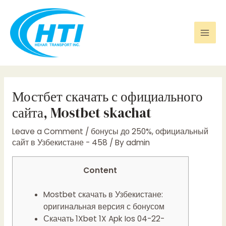
Skip
Post
Mai
to
navigation
Men
content
Мостбет скачать с официального
сайта, Mostbet skachat
Leave a Comment
/
бонусы до 250%, официальный
сайт в Узбекистане - 458
/ By
admin
Content
Mostbet скачать в Узбекистане:
оригинальная версия с бонусом
Скачать 1Xbet 1X Apk Ios 04-22-