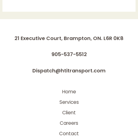
21 Executive Court, Brampton, ON. L6R 0K8
905-537-5512
Dispatch@htitransport.com
Home
Services
Client
Careers
Contact