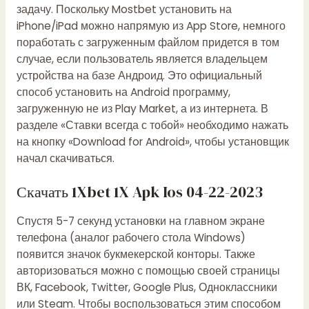
задачу. Поскольку Mostbet установить на
iPhone/iPad можно напрямую из App Store, немного
поработать с загруженным файлом придется в том
случае, если пользователь является владельцем
устройства на базе Андроид. Это официальный
способ установить на Android программу,
загруженную не из Play Market, а из интернета. В
разделе «Ставки всегда с тобой» необходимо нажать
на кнопку «Download for Android», чтобы установщик
начал скачиваться.
Скачать 1Xbet 1X Apk Ios 04-22-2023
Спустя 5-7 секунд установки на главном экране
телефона (аналог рабочего стола Windows)
появится значок букмекерской конторы. Также
авторизоваться можно с помощью своей страницы
ВК, Facebook, Twitter, Google Plus, Одноклассники
или Steam. Чтобы воспользоваться этим способом