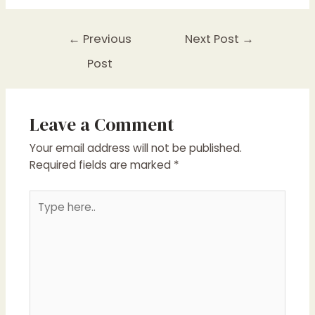
←
Previous
Next Post
→
Post
Leave a Comment
Your email address will not be published.
Required fields are marked
*
Type
here..