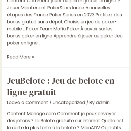
Content Comment jouer au poker gratuit en ligne ?
ligne
Jouer Maintenant PokerStars lance 5 nouvelles
?
étapes des France Poker Series en 2023 Profitez des
bonus gratuit sans dépôt Choisis un jeu de poker-
mobile .. Poker Team Mafia Poker À savoir sur les
bonus poker en ligne Apprendre à jouer au poker Jeu
poker en ligne …
Read More »
JeuBelote
JeuBelote : Jeu de belote en
:
ligne gratuit
Jeu
de
Leave a Comment
/
Uncategorized
/ By
admin
belote
en
Content Manage.com Comment je peux envoyer
ligne
des jetons ? La Belote gratuite sur Internet Quelle est
gratuit
la carte la plus forte à la belote ? MainADV Objectifs