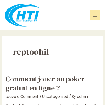
Skip
Mai
to
Men
content
reptoohil
Comment
Comment jouer au poker
jouer
gratuit en ligne ?
au
poker
Leave a Comment
/
Uncategorized
/ By
admin
gratuit
en