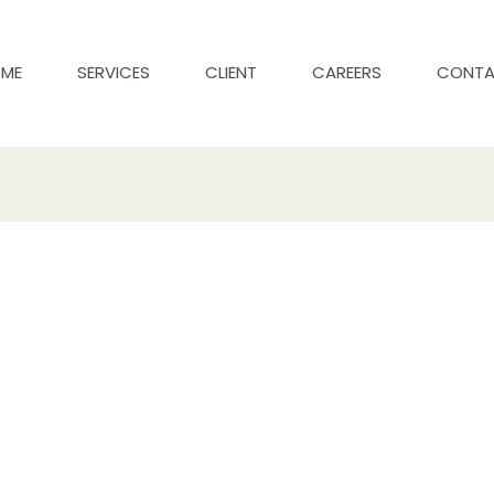
ME
SERVICES
CLIENT
CAREERS
CONT