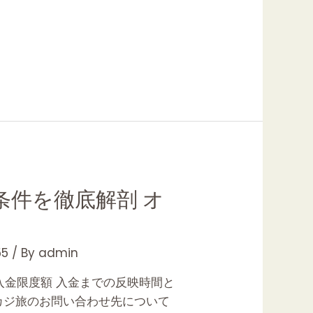
件を徹底解剖 オ
5
/ By
admin
の入金限度額 入金までの反映時間と
 カジ旅のお問い合わせ先について