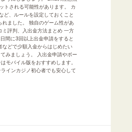
ットされる可能性があります。 カ
」など、ルールを設定しておくこと
られました。 独自のゲーム性があ
コミ評判、入出金方法まとめ 一方
7日間に3回以上出金申請をすると
者などで少額入金からはじめたい
てみましょう。 入出金申請やボー
合はモバイル版をおすすめします。
ンラインカジノ初心者でも安心して