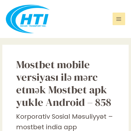
Skip
Mai
to
Men
content
Mostbet mobile
versiyası ilə mərc
etmək Mostbet apk
yukle Android – 858
Korporativ Sosial Məsuliyyət –
mostbet india app