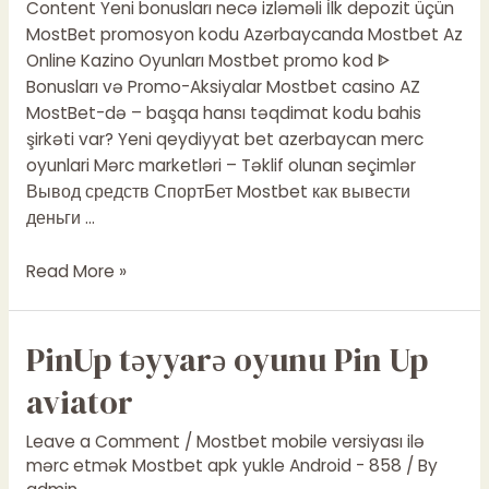
Content Yeni bonusları necə izləməli İlk depozit üçün
casino
MostBet promosyon kodu Azərbaycanda Mostbet Az
AZ
Online Kazino Oyunları Mostbet promo kod ᐈ
Bonusları və Promo-Aksiyalar Mostbet casino AZ
MostBet-də – başqa hansı təqdimat kodu bahis
şirkəti var? Yeni qeydiyyat bet azerbaycan merc
oyunlari Mərc marketləri – Təklif olunan seçimlər
Вывод средств СпортБет Mostbet как вывести
деньги …
Read More »
PinUp
PinUp təyyarə oyunu Pin Up
təyyarə
aviator
oyunu
Pin
Leave a Comment
/
Mostbet mobile versiyası ilə
Up
mərc etmək Mostbet apk yukle Android - 858
/ By
aviator