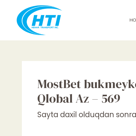
Skip
to
content
HO
MostBet bukmeyker
Qlobal Az – 569
Sayta daxil olduqdan sonra