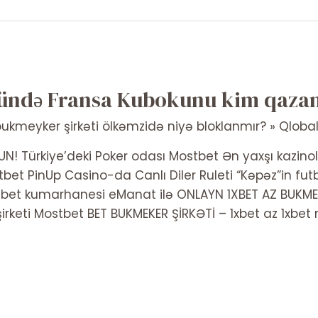
ndə Fransa Kubokunu kim qazan
ukmeyker şirkəti ölkəmzidə niyə bloklanmır? » Qlobal
 Türkiye’deki Poker odası Mostbet Ən yaxşı kazino
et PinUp Casino-da Canlı Diler Ruleti “Kəpəz”in futbol
tbet kumarhanesi eManat ilə ONLAYN 1XBET AZ BUKME
rketi Mostbet BET BUKMEKER ŞİRKƏTİ – 1xbet az 1xbet 