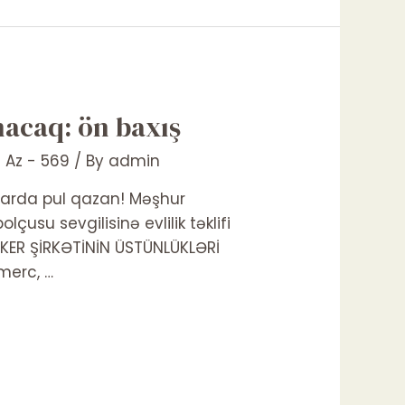
acaq: ön baxış
 Az - 569
/ By
admin
larda pul qazan! Məşhur
çusu sevgilisinə evlilik təklifi
KER ŞİRKƏTİNİN ÜSTÜNLÜKLƏRİ
merc, …