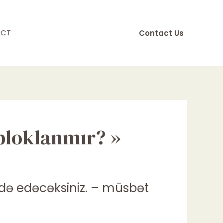
ACT
Contact Us
bloklanmır? »
də edəcəksiniz. –
müsbət