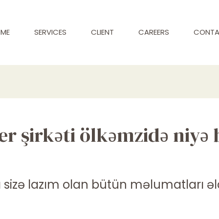
ME
SERVICES
CLIENT
CAREERS
CONT
 şirkəti ölkəmzidə niyə 
 sizə lazım olan bütün məlumatları əl