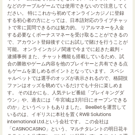
などのテーブルゲームでは使用できないので注意してく
ださい。 特にこれから初めてオンラインカジノに登録
する初心者の方にとっては、日本語対応のライブチャッ
トで常に質問できるのは魅力的。 リアルマネーを入金
する必要なくボーナスマネーを受け取ることができるの
で、アカウント登録後すぐにお試しで賭けを行うことが
可能。 オンラインカジノ関連で今までに起きた裁判・
逮捕事例 また、チャット機能も搭載しているため、試
合の勝敗やゲーム内容を他のプレイヤーと共有できる点
もゲームを楽しめるポイントとなっています。 スペシ
ャルベットでは選手のオッズが表示されるので、格闘技
ファンはオッズを眺めているだけでも十分に楽しめま
す。 そのほかにも、人気テレビ番組「ブレイキングダ
ウン」や、過去には「牛宮城は3月1日にオープンできる
のか」というベットもありました。 BeeBetを運営して
いるのは、イギリスに本社を置くRWB Solutions
international Ltd.という会社です。 この会社は
「CASINOCASINO」という、マルチタレントの明日花キ