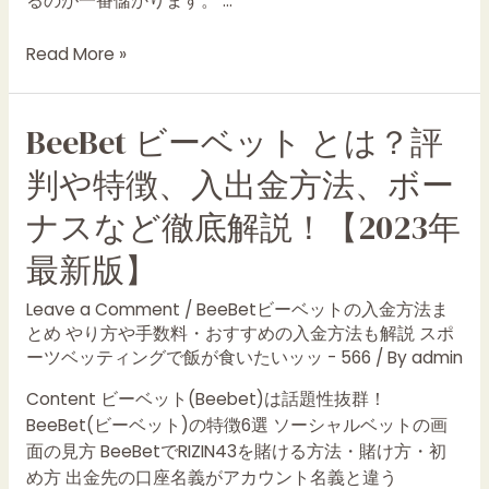
るのが一番儲かります。 …
Read More »
BeeBet
BeeBet ビーベット とは？評
ビ
判や特徴、入出金方法、ボー
ー
ベ
ナスなど徹底解説！【2023年
ッ
最新版】
ト
と
Leave a Comment
/
BeeBetビーベットの入金方法ま
は？
とめ やり方や手数料・おすすめの入金方法も解説 スポ
評
ーツベッティングで飯が食いたいッッ - 566
/ By
admin
判
や
Content ビーベット(Beebet)は話題性抜群！
特
BeeBet(ビーベット)の特徴6選 ソーシャルベットの画
徴、
面の見方 BeeBetでRIZIN43を賭ける方法・賭け方・初
入
め方 出金先の口座名義がアカウント名義と違う