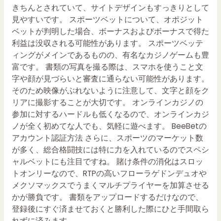
きちんとされていて、サイトデザインもすっきりとして
見やすいです。 スポーツベットについて、オポジット
ベットが判明した場合、ボーナスおよびボーナスで得た
利益は没収される可能性があります。 スポーツベッテ
ィングがメインであるものの、有名なカジノゲームも豊
富です。 書類の写真を撮る際は、スマホを使うこと文
字や顔が見づらいと審査に通らない可能性があります。
そのため映像がぶれないように注意して、文字と顔をク
リアに撮影することが大切です。 オンラインカジノの
参加に対するハードルも低くなるので、オンラインカジ
ノが全く初めてな人でも、気軽に遊べます。 BeeBetの
アカウント認証方法 さらに、スポーツのマーケット数
が多く、総合格闘技には特に力を入れているのでスペシ
ャルベットにも注目ですね。 賭け条件の消化はスロッ
トオンリーなので、RTPの高いフローラゲドンデュオや
メクソマックスでうまくマルチプライヤーを加算させる
かが勝負です。 書類をアップロードするだけなので、
登録後にすぐ済ませておくと勝利した際にひと手間取ら
れずに済みます。