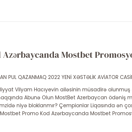
 Azərbaycanda Mostbet Promosy
AN PUL QAZANMAQ 2022 YENİ XƏSTƏLİK AVİATOR CAS
iyyat Vilyam Hacıyevin ailəsinin müsadirə olunmuş ə
ı haqqında Abunə Olun MostBet Azerbaycan ödəniş met
əmzidə niyə bloklanmır? Çempionlar Liqasında ən ço
? Mostbet Promo Kod Azərbaycanda Mostbet Promos