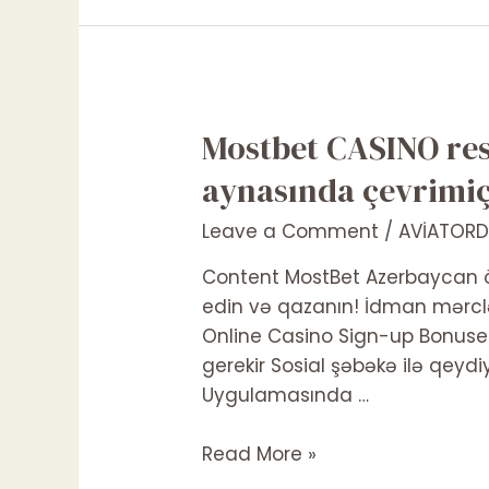
Mostbet
Mostbet CASINO res
CASINO
aynasında çevrimiç
resmi
site
Leave a Comment
/
AVİATORD
Casino
Content MostBet Azerbaycan ödə
Mostbet
edin və qazanın! İdman mərcl
para
Online Casino Sign-up Bonuse
için
gerekir Sosial şəbəkə ilə qe
Mostbet
Uygulamasında …
çalışma
aynasında
Read More »
çevrimiçi