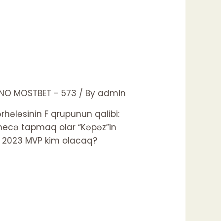
İNO MOSTBET - 573
/ By
admin
ələsinin F qrupunun qalibi:
 necə tapmaq olar “Kəpəz”in
NBA 2023 MVP kim olacaq?