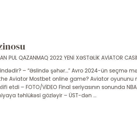
zinosu
AN PUL QAZANMAQ 2022 YENİ XƏSTƏLİK AVİATOR CAS
ndədir? – “Əslində şəhər…” Avro 2024-ün seçmə mərh
n the Aviator Mostbet online game? Aviator oyununu
 təklifi etdi – FOTO/VİDEO Final seriyasının sonunda 
yaya təhlükəsi gözləyir – ÜST-dən …