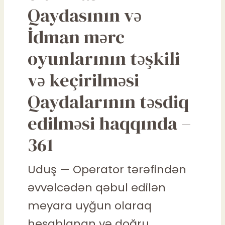
Qaydasının və
İdman mərc
oyunlarının təşkili
və keçirilməsi
Qaydalarının təsdiq
edilməsi haqqında –
361
Uduş — Operator tərəfindən
əvvəlcədən qəbul edilən
meyara uyğun olaraq
hesablanan və doğru