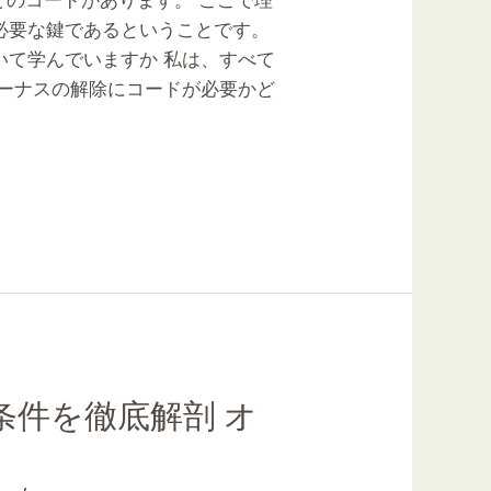
などのコードがあります。 ここで理
必要な鍵であるということです。
いて学んでいますか 私は、すべて
ボーナスの解除にコードが必要かど
件を徹底解剖 オ