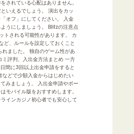
作をされている心配はありません。
といえるでしょう。 演出をカッ
「オフ」にしてください。 入金
にしましょう。 Blitzの注意点
ットされる可能性があります。 カ
」など、ルールを設定しておくこと
られました。 独自のゲーム性があ
コミ評判、入出金方法まとめ 一方
7日間に3回以上出金申請をすると
者などで少額入金からはじめたい
てみましょう。 入出金申請やボー
合はモバイル版をおすすめします。
ンラインカジノ初心者でも安心して