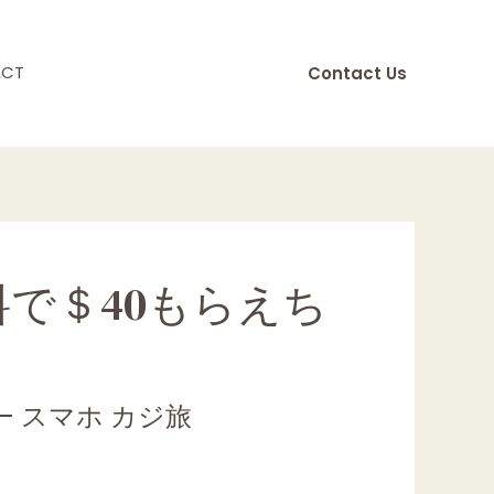
ACT
Contact Us
料で＄40もらえち
–
スマホ カジ旅