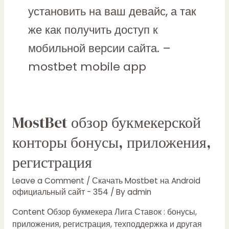
установить на ваш девайс, а так
же как получить доступ к
мобильной версии сайта. –
mostbet mobile app
MostBet
MostBet обзор букмекерской
обзор
конторы бонусы, приложения,
букмекерской
конторы
регистрация
бонусы,
приложения,
Leave a Comment
/
Скачать Mostbet на Android
регистрация
официальный сайт - 354
/ By
admin
Content Обзор букмекера Лига Ставок : бонусы,
приложения, регистрация, техподдержка и другая