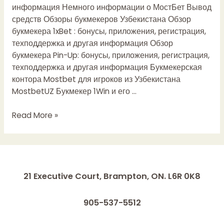
информация Немного информации о МостБет Вывод
средств Обзоры букмекеров Узбекистана Обзор
букмекера 1xBet : бонусы, приложения, регистрация,
техподдержка и другая информация Обзор
букмекера Pin-Up: бонусы, приложения, регистрация,
техподдержка и другая информация Букмекерская
контора Mostbet для игроков из Узбекистана
MostbetUZ Букмекер 1Win и его …
Read More »
21 Executive Court, Brampton, ON. L6R 0K8
905-537-5512