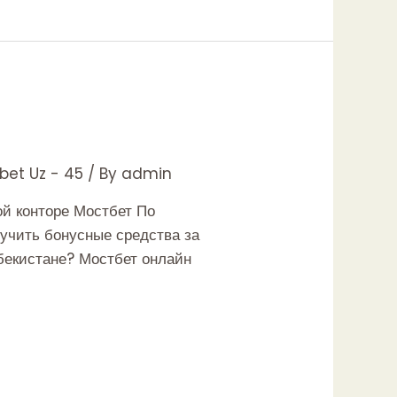
tbet Uz - 45
/ By
admin
й конторе Мостбет По
лучить бонусные средства за
збекистане? Мостбет онлайн