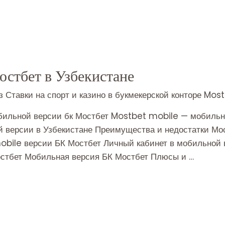
остбет в Узбекистане
з Ставки на спорт и казино в букмекерской конторе Mos
обильной версии бк Мостбет Mostbet mobile — мобильн
й версии в Узбекистане Преимущества и недостатки Мо
obile версии БК Мостбет Личный кабинет в мобильной
стбет Мобильная версия БК Мостбет Плюсы и …