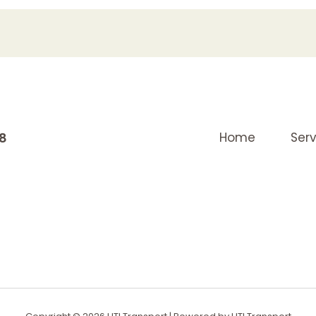
K8
Home
Serv