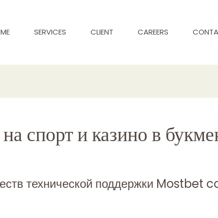
ME
SERVICES
CLIENT
CAREERS
CONT
на спорт и казино в букме
еств технической поддержки Mostbet c