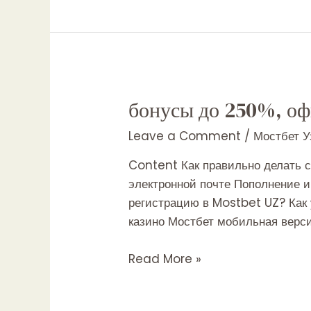
бонусы
бонусы до 250%, оф
до
Leave a Comment
/
Мостбет У
250%,
официальный
Content Как правильно делать 
сайт
электронной почте Пополнение и
в
регистрацию в Mostbet UZ? Как 
Узбекистане
казино Мостбет мобильная верс
Read More »