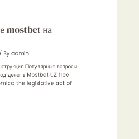
е mostbet на
/ By
admin
инструкция Популярные вопросы
д денег в Mostbet UZ free
ica the legislative act of