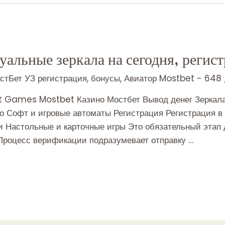
уальные зеркала на сегодня, регист
стБет УЗ регистрация, бонусы, Авиатор Mostbet - 648
t Games Mostbet Казино Мостбет Вывод денег Зеркал
о Софт и игровые автоматы Регистрация Регистрация в
ги Настольные и карточные игры Это обязательный этап
Процесс верификации подразумевает отправку …