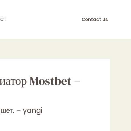
ACT
Contact Us
иатор Mostbet –
ншет. –
yangi