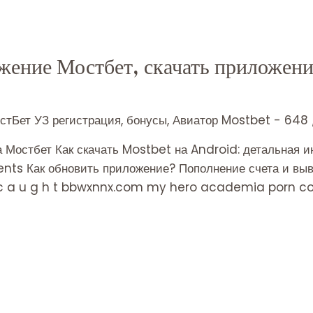
ение Мостбет, скачать приложени
стБет УЗ регистрация, бонусы, Авиатор Mostbet - 648
а Мостбет Как скачать Mostbet на Android: детальная 
s Как обновить приложение? Пополнение счета и выво
 c a u g h t bbwxnnx.com my hero academia porn com