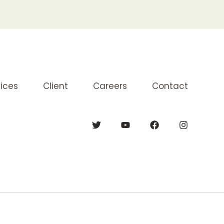
ices
Client
Careers
Contact