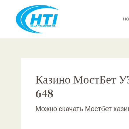
Skip
to
content
HO
Казино МостБет УЗ
648
Можно скачать Мостбет кази