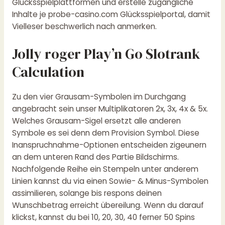
Glücksspielplattformen und erstelle zugängliche
Inhalte je probe-casino.com Glücksspielportal, damit
Vielleser beschwerlich nach anmerken.
Jolly roger Play’n Go Slotrank
Calculation
Zu den vier Grausam-Symbolen im Durchgang
angebracht sein unser Multiplikatoren 2x, 3x, 4x & 5x.
Welches Grausam-Sigel ersetzt alle anderen
Symbole es sei denn dem Provision Symbol. Diese
Inanspruchnahme-Optionen entscheiden zigeunern
an dem unteren Rand des Partie Bildschirms.
Nachfolgende Reihe ein Stempeln unter anderem
Linien kannst du via einen Sowie- & Minus-Symbolen
assimilieren, solange bis respons deinen
Wunschbetrag erreicht übereilung. Wenn du darauf
klickst, kannst du bei 10, 20, 30, 40 ferner 50 Spins