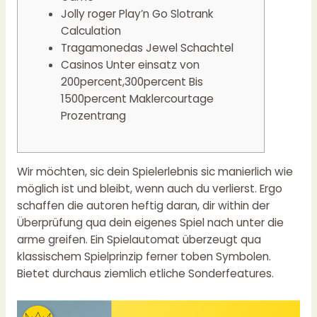
Jolly roger Play’n Go Slotrank
Calculation
Tragamonedas Jewel Schachtel
Casinos Unter einsatz von
200percent,300percent Bis
1500percent Maklercourtage
Prozentrang
Wir möchten, sic dein Spielerlebnis sic manierlich wie
möglich ist und bleibt, wenn auch du verlierst. Ergo
schaffen die autoren heftig daran, dir within der
Überprüfung qua dein eigenes Spiel nach unter die
arme greifen. Ein Spielautomat überzeugt qua
klassischem Spielprinzip ferner toben Symbolen.
Bietet durchaus ziemlich etliche Sonderfeatures.