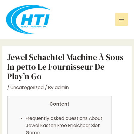
Skip
Post
Mai
to
navigation
Men
content
Jewel Schachtel Machine À Sous
In petto Le Fournisseur De
Play’n Go
/
Uncategorized
/ By
admin
Content
Frequently asked questions About
Jewel Kasten Free Erreichbar Slot
Game