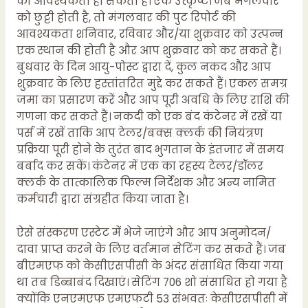
की आवश्यकता हो सकती है। एक उत्कृष्ट। जब मंगलवार
को छुट्टी होती है, तो मंगलवार की पुट रिपोर्ट की
आवश्यकता शनिवार, रविवार और/या शुक्रवार को उत्पन्न
एक स्थान की होती है और आप शुक्रवार को कर सकते हैं।
बुधवार के दिन आयु-पोस्ट द्वारा दें, कुल नकद और आप
शुक्रवार के लिए हस्तांतरित मुद्दे कर सकते हैं। एकल समग्र
जमा का प्रसारण करें और आप पूरी अवधि के लिए राशि की
गणना कर सकते हैं। नकदी को एक बंद कंटेनर में रखें या
पर्स में रखें ताकि आप टेलर/बक्स क्लर्क की नियंत्रण
प्रक्रिया पूरी होने के तुरंत बाद भुगतान के इंतजार में समय
बर्बाद कर सकें। कंटेनर में एक का रहस्य टेलर/डॉलर
क्लर्क के तात्कालिक फिल्म निर्देशक और अन्य नामित
कर्मचारी द्वारा संग्रहीत किया जाता है।
ऐसे संस्करण एस्टेट में भेजे जाएंगे और आप अनुमोदन/
दावा प्राप्त करने के लिए वर्तमान सेटिंग कर सकते हैं। जब
बीएमएफ को केसीएसपीसी के अंदर संसाधित किया गया
था तब डिब्बाबंद दिखाएं। सेटिंग 706 शो संसाधित हो गया है
क्योंकि एनएमएफ एमएफटी 53 संभवतः केसीएसपीसी में