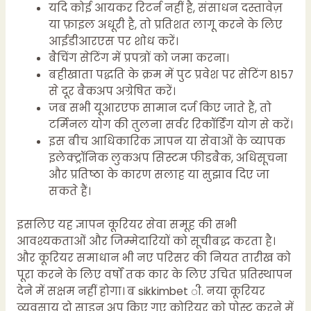
यदि कोई आयकर रिटर्न नहीं है, संसाधन दस्तावेज़
या फ़ाइल अधूरी है, तो प्रतिशत लागू करने के लिए
आईडीआरएस पर शोध करें।
बैचिंग सेटिंग में प्रपत्रों को जमा करना।
बहीखाता पद्धति के क्रम में पुट प्रवेश पर सेटिंग 8157
से दूर बैकअप अग्रेषित करें।
जब सभी यूआरएफ सामान दर्ज किए जाते हैं, तो
टर्मिनल योग की तुलना सर्वर रिकॉर्डिंग योग से करें।
इस बीच आधिकारिक ज्ञापन या सेवाओं के व्यापक
इलेक्ट्रॉनिक लुकअप सिस्टम फीडबैक, अधिसूचना
और प्रतिष्ठा के कारण सलाह या सुझाव दिए जा
सकते हैं।
इसलिए यह ज्ञापन कूरियर सेवा समूह की सभी
आवश्यकताओं और जिम्मेदारियों को सूचीबद्ध करता है।
और कूरियर समाधान भी नए परिसर की नियत तारीख को
पूरा करने के लिए वर्षों तक कार के लिए उचित प्रतिस्थापन
देने में सक्षम नहीं होगा। ब
sikkimbet
ी. नया कूरियर
व्यवसाय दो साइन अप किए गए कोरियर को पोस्ट करने में