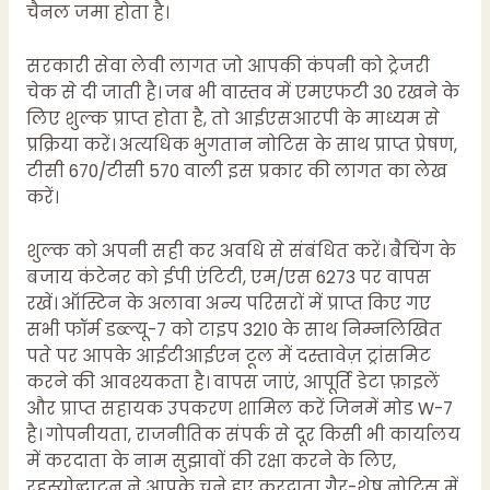
चैनल जमा होता है।
सरकारी सेवा लेवी लागत जो आपकी कंपनी को ट्रेजरी
चेक से दी जाती है। जब भी वास्तव में एमएफटी 30 रखने के
लिए शुल्क प्राप्त होता है, तो आईएसआरपी के माध्यम से
प्रक्रिया करें। अत्यधिक भुगतान नोटिस के साथ प्राप्त प्रेषण,
टीसी 670/टीसी 570 वाली इस प्रकार की लागत का लेख
करें।
शुल्क को अपनी सही कर अवधि से संबंधित करें। बैचिंग के
बजाय कंटेनर को ईपी एंटिटी, एम/एस 6273 पर वापस
रखें। ऑस्टिन के अलावा अन्य परिसरों में प्राप्त किए गए
सभी फॉर्म डब्ल्यू-7 को टाइप 3210 के साथ निम्नलिखित
पते पर आपके आईटीआईएन टूल में दस्तावेज़ ट्रांसमिट
करने की आवश्यकता है। वापस जाएं, आपूर्ति डेटा फ़ाइलें
और प्राप्त सहायक उपकरण शामिल करें जिनमें मोड W-7
है। गोपनीयता, राजनीतिक संपर्क से दूर किसी भी कार्यालय
में करदाता के नाम सुझावों की रक्षा करने के लिए,
रहस्योद्घाटन ने आपके चुने हुए करदाता गैर-शेष नोटिस में