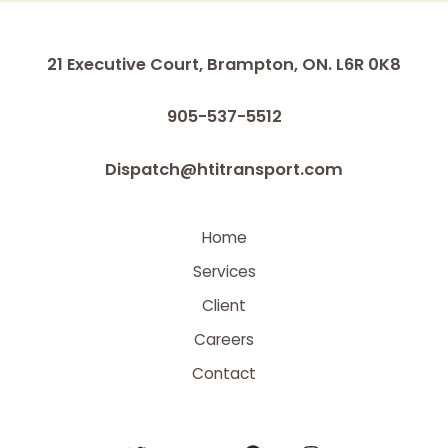
21 Executive Court, Brampton, ON. L6R 0K8
905-537-5512
Dispatch@htitransport.com
Home
Services
Client
Careers
Contact