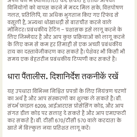
अपने धन में स्थानांतरित कर सकते हैं ताकि आपको
विनियोगों को वापस करने में मदद मिल सके, वित्तपोषण
गलत, प्रतिलिपि, या अधिक भुगतान किए गए रिफंड से
वसूली है, अन्यथा धोखाधड़ी से बातचीत करने वाले
मॉनिटर। प्रबंधकीय रेटिंग – प्रशासक इसे लागू करने के
लिए जिम्मेदार हैं और आप कुछ प्रक्रियाओं को लागू करने
के लिए कम से कम हर तिमाही से एक अच्छी प्रबंधकीय
राय का दस्तावेजीकरण कर सकते हैं। पेशेवर भी किसी भी
समय एक बेहतरीन प्रबंधकीय टिप्पणी कर सकते हैं।
धारा पैंतालीस. दिशानिर्देश तकनीकें रखें
यह उपधारा विभिन्न निश्चित प्रपत्रों के लिए नियंत्रण चरणों
का अर्थ है और आप संस्करणों का शुल्क ले सकते हैं। बी.
संदर्भ फ़ाइल 6209, आईआरएस प्रोसेसिंग कोड, और आप
संगत डील कोड पर सलाह दे सकते हैं और आप एमएफटी
कर सकते हैं। बी. टीसी 670/टीसी 570 वाले करदाता के
खाते में बिल्कुल नया प्रतिशत लागू करें।