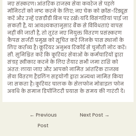
नए संस्करण। आंतरिक राजस्व सेवा कवरेज से पहले
मॉनिटरों को नष्ट करने के लिए; नए चेक को क्रॉस-रिड्यूस
करें और उन्हें एसडीडी बिन पर रखें। यदि विसंगतियां पाई जा
सकती हैं, या आवश्यकतानुसार बैंक से विविधताएं वापस
नहीं की जाती हैं, तो तुरंत नए नियुक्त वितरण प्रसंस्करण
कैंपस सर्जरी प्रमुख को सूचित करें जिनके पास स्थानों के
लिए कर्तव्य है। कूरियर अनुभव रिकॉर्ड से चुनौती नोट करें।
सी. सुनिश्चित करें कि कूरियर सेवाओं के कर्मचारियों द्वारा
संग्रह स्वीकार करने के लिए तैयार सभी जमा राशि को
अंतत: लाया जाए और आपको नामित आंतरिक राजस्व
सेवा वितरण हैंडलिंग सहयोगी द्वारा अन्यथा नामित किया
जा सकता है। कूरियर चालक के सेलफोन मोबाइल फोन
अवधि के समान डिपॉजिटरी प्रयास के समय की गारंटी दें।
←
Previous
Next Post
→
Post