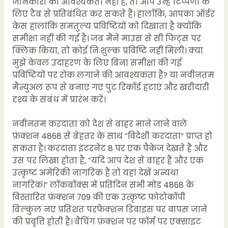
जानकारी की आवश्यकता नहीं है, तो आप उन्हें टिप्पणी के
लिए टैब से प्रतिबंधित कर सकते हैं। हालाँकि, आपका ऑर्डर
केस हालांकि समतुल्य प्रविष्टियों को दिखाता
है क्योंकि
समीक्षा नहीं की गई है। जब मैंने माउस से सी फिट्स पर
क्लिक किया, तो कोई निःशुल्क प्रविष्टि नहीं मिली। क्या
मुझे केवल उदाहरण के लिए बिना समीक्षा की गई
प्रविष्टियों पर रोक लगाने की आवश्यकता है? या नवीनतम
मैन्युअल रूप से बनाए गए पुट रिकॉर्ड हटाएं और खरीदारी
दृश्य के संबंध में प्रारंभ करें।
नवीनतम करदाता को देश से बाहर माने जाने वाले
फ़ंक्शन 4868 से बेहतर के साथ “विदेशी करदाता” प्राप्त हो
सकता है। करदाता इंटरनेट 8 पर एक पैकेज देखते हैं और
उस पर लिखा होता है, “यदि आप देश से बाहर हैं और एक
उत्कृष्ट अमेरिकी नागरिक हैं तो यहां देखें अन्यथा
नागरिक।” लॉकबॉक्स में प्रतिदिन सभी मोड 4868 के
विस्तारित फ़ंक्शन 709 की एक उत्कृष्ट फोटोकॉपी
बिल्कुल नए प्रतिशत परफेक्शन डिवाइस पर वापस जाने
की प्रवृत्ति होती है। बैचिंग फ़ंक्शन पर फॉर्म पर एक्साइट