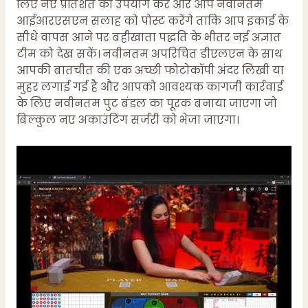
लिए नए प्रतिशत का उपयोग करें और आप नवीनतम
आईआरएसएन सलाह को पोस्ट करेंगे ताकि आप इकाई के
सीधे वापस आने पर बहीखाता पद्धति के भीतर नई अज्ञात
टीम को देख सकें। नवीनतम अपरिचित डीएलएन के साथ
आपकी बातचीत की एक अच्छी फोटोकॉपी अंदर लिखी या
मुहर लगाई गई है और आपको आवश्यक कागजी कार्रवाई
के लिए नवीनतम पुट बंडल का पूरक बनाया जाएगा जो
बिल्कुल नए अकाउंटिंग सर्जरी को भेजा जाएगा।