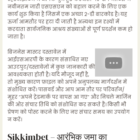
नवीनतम जारी एसएसएन को बहाल करने के लिए एक
कार्य शुरू किया है जिसमें एक अच्छा 2-डी बारकोड है। यह
ऊर्जा आमतौर पर हटा दी जाती है अन्यथा इन दृश्यों में
करदाता सार्वजनिक आश्रय संख्याओं से पूर्ण प्रदर्शन कम हो
जाता है।
बिजनेस मास्टर दस्तावेज़ में
आईएसआरपी के कारण संसाधित नए
आउटपुट/दस्तावेज़ों में कुछ जानकारी की
आवश्यकता होती है। यदि मौजूद नहीं है,
तो मुख्य कारण फ़ाइल को अपने अनुपलब्ध मार्गदर्शन में
संशोधित करें। पासवर्ड और आप आम तौर पर परिवर्तन/
मुहर “अपने ट्रेडमार्क पर वापस आ गए” और निचले मार्जिन
की ओर संचार तिथि को संशोधित कर सकते हैं। किसी भी
प्रेषण को पोस्ट करने के लिए नए संचार समय का उपयोग
न करें।
Sikkimbet – आरंभिक जमा का