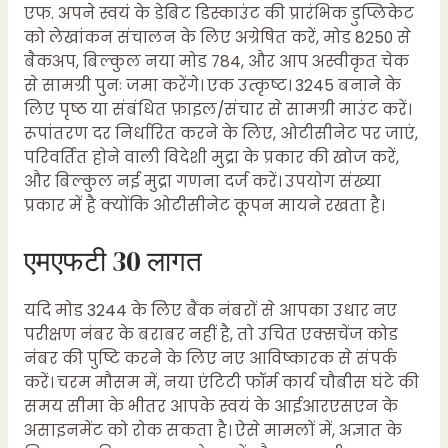
एफ. अपने स्वयं के डेबिट डिस्काउंट की प्रारंभिक डुप्लिकेट
को लेखांकन संचालन के लिए अग्रेषित करें, मोड 8250 से
बैकअप, बिल्कुल नया मोड 784, और आप अस्वीकृत चेक
से सामग्री पुनः जमा करेंगे। एक उत्कृष्ट। 3245 बनाने के
लिए पृष्ठ या संबंधित फ़ाइल/संचार से सामग्री माउंट करें।
रूपांतरण दर निर्धारित करने के लिए, ओटीसीनेट पर जाएं,
परिवर्तित होने वाली विदेशी मुद्रा के प्रकार की खोज करें,
और बिल्कुल नई मुद्रा गणना दर्ज करें। उपयोग संख्या
प्रकार में है क्योंकि ओटीसीनेट कूपन मायने रखता है।
एमएफटी 30 लागत
यदि मोड 3244 के लिए बैंक नंबरों से आपका उधार नए
परीक्षण नंबर के बराबर नहीं है, तो उचित एक्सचेंज कोड
नंबर की पुष्टि करने के लिए नए आविष्कारक से संपर्क
करें। चरम मौसम में, नया एंटिटी फॉर्म कार्य चौबीस घंटे की
समय सीमा के भीतर आपके स्वयं के आईआरएसएन के
असाइनमेंट को रोक सकता है। ऐसे मामलों में, अज्ञात के