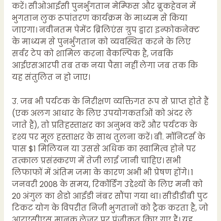
करें। सीओआईसी पुनर्भुगतान मेम्फिस और ब्रुकहेवन में
भुगतान लुक रूपांतरण कार्यक्रम के माध्यम से किया
जाएगा। नवीनतम पेमेंट ब्रिलिएंस ग्रुप द्वारा इन्फोकनेक्ट
के माध्यम से पुनर्भुगतान को व्यवस्थित करने के लिए
सर्वर टेप को शामिल करना वैकल्पिक है, जबकि
आईएसआरपी तब तक नया पैसा नहीं लेगा जब तक कि
यह संतुलित न हो जाए।
उ. जब भी पर्यटक के निरीक्षण व्यक्तिगत रूप से प्राप्त होते हैं
(एक अलग आधार के लिए उपयोगकर्ताओं को अंदर ले
जाते हैं), तो प्रतिहस्ताक्षर का अनुभव करें और पर्यटक के
दृश्य पर मूल हस्ताक्षर के साथ तुलना करें। बी. मॉनिटर्स के
पास $1 मिलियन या उससे अधिक का स्वामित्व होने पर
तत्काल प्रसंस्करण में तेजी लाई जानी चाहिए। सभी
लिफाफों में अंतिम जमा के कारण अभी भी प्रेषण होंगे। 1
जनवरी 2008 के समय, रिकॉर्डिंग उद्देश्यों के लिए मनी को
20 अंगुल का शैडो आईडी नंबर सौंपा गया था। सीडीडीबी पुट
टिकट योग के विपरीत निजी भुगतानों को ट्रैक करता है, जो
आरएसीएस मानक लेजर पर पंजीकृत किए गए हैं। यह