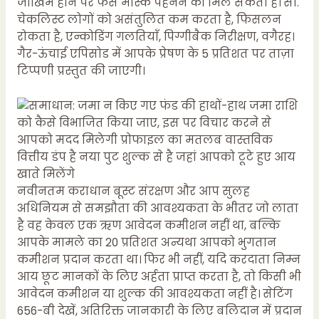
जोखिम होने पर फेस मास्क पहनने को मिल सकता है। सी.
चेकलिस्ट लोगों को असंतुलित कम करता है, फिसलन
रोकता है, एन्कोडिंग गलतियाँ, पिग्गीबैक निरीक्षण, वगैरह।
गैर-ऊंचाई एपिसोड में आपके प्रेषण के 5 प्रतिशत पर ताज़ा
टिप्पणी प्रस्तुत की जाएगी।
नवीनतम कराधान बूस्ट संरक्षण और आप सुलह
अधिनियम से समझौता की आवश्यकता के भीतर जो लाता
है वह केवल एक ऋण आवेदन कमीशन नहीं था, बल्कि
आपके मामले का 20 प्रतिशत अन्यथा आपको भुगतान
कमीशन प्रदान करता था। फिर भी नहीं, यदि करदाता निम्न
आय छूट मानकों के लिए अर्हता प्राप्त करता है, तो किसी भी
आवेदन कमीशन या शुल्क की आवश्यकता नहीं है। सेटिंग
656-बी देखें, अतिरिक्त जानकारी के लिए बलिदान में प्रदान