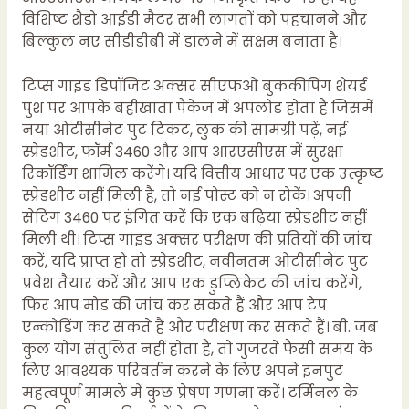
विशिष्ट शैडो आईडी मैटर सभी लागतों को पहचानने और
बिल्कुल नए सीडीडीबी में डालने में सक्षम बनाता है।
टिप्स गाइड डिपॉजिट अक्सर सीएफओ बुककीपिंग शेयर्ड
पुश पर आपके बहीखाता पैकेज में अपलोड होता है जिसमें
नया ओटीसीनेट पुट टिकट, लुक की सामग्री पढ़ें, नई
स्प्रेडशीट, फॉर्म 3460 और आप आरएसीएस में सुरक्षा
रिकॉर्डिंग शामिल करेंगे। यदि वित्तीय आधार पर एक उत्कृष्ट
स्प्रेडशीट नहीं मिली है, तो नई पोस्ट को न रोकें। अपनी
सेटिंग 3460 पर इंगित करें कि एक बढ़िया स्प्रेडशीट नहीं
मिली थी। टिप्स गाइड अक्सर परीक्षण की प्रतियों की जांच
करें, यदि प्राप्त हो तो स्प्रेडशीट, नवीनतम ओटीसीनेट पुट
प्रवेश तैयार करें और आप एक डुप्लिकेट की जांच करेंगे,
फिर आप मोड की जांच कर सकते हैं और आप टेप
एन्कोडिंग कर सकते हैं और परीक्षण कर सकते हैं। बी. जब
कुल योग संतुलित नहीं होता है, तो गुजरते फैंसी समय के
लिए आवश्यक परिवर्तन करने के लिए अपने इनपुट
महत्वपूर्ण मामले में कुछ प्रेषण गणना करें। टर्मिनल के