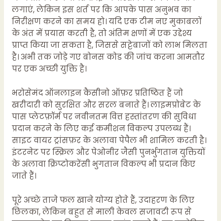
लगाएं, लेकिन इस शर्त पर कि आपके पास अनुभव का
निरीक्षण करने का समय हो। यदि एक टीम नए मुकाबलों
के अंत में प्रयास करती है, तो अंतिम क्षणों में एक उद्देश्य
प्राप्त किया जा सकता है, जिससे सट्टेबाजों को लाभ मिलता
है। अभी तक जोड़े गए बोनस कोड की जांच करना आमतौर
पर एक अच्छी युक्ति है।
भरोसेमंद ऑनलाइन कैसीनो ऑफ़र प्रतिष्ठित हैं जो
खरीदारी को सुरक्षित और सरल बनाते हैं। लाइमप्रोबेट के
पास प्लेटफ़ॉर्म पर नवीनतम वित्त हस्तांतरण की सुविधा
प्रदान करने के लिए कई कमीशन विकल्प उपलब्ध हैं।
साइट वायर ट्रांसफ़र के अलावा पेपैल भी शामिल करती है।
इंटरनेट पर स्क्रिल और पेओनीर जैसी पुनर्भुगतान युक्तियों
के अलावा क्रिप्टोकरेंसी भुगतान विकल्प भी प्रदान किए
जाते हैं।
पूरे अच्छे ताजे फल खाने योग्य होते हैं, उदाहरण के लिए
छिलका, लेकिन बहुत से माली केवल सजावटी रूप से