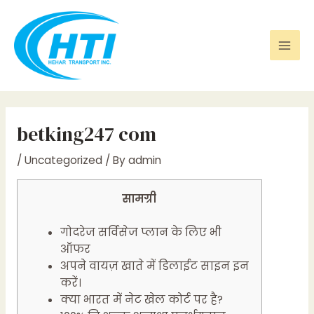
Skip
Post
Mai
to
navigation
Men
content
betking247 com
/
Uncategorized
/ By
admin
सामग्री
गोदरेज सर्विसेज प्लान के लिए भी
ऑफर
अपने वायज़ खाते में डिलाईट साइन इन
करें।
क्या भारत में नेट खेल कोर्ट पर है?