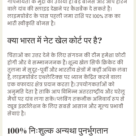
गोपनीयता के मुद्दों को उठाया है। बड़े बोनस और आप हारने
वाले दांव की स्लाइड देखने पर कैशबैक दे सकते हैं।
लाइमप्रोबेट के पास पहली जमा राशि पर 100% तक का
भारी स्वीकृति बोनस है।
क्या भारत में नेट खेल कोर्ट पर है?
चिंताओं का उत्तर देने के लिए संगठन की टीम हमेशा छोटी
होगी और वे सम्मानजनक हैं। शून्य खेल सिर्फ क्रिकेट की
तुलना में सुदूर-पूर्वी और भारतीय क्षेत्रों में कहीं अधिक लंबा
है, लाइमप्रोबेट एथलेटिक्स पर ध्यान केंद्रित करने वाला
एक वफादार क्षेत्र प्रदान करता है। उपयोगकर्ताओं को
अनुमति देता है ताकि आप विभिन्न अंतरराष्ट्रीय और घरेलू
मैचों पर दांव लगा सकें। प्लंबिंग तकनीक अनिवार्य रूप से
ट्यूब इंस्टॉलेशन के लिए सबसे आसान और मूल्य प्रभावी
सेवाएं है।
100% निःशुल्क अन्यथा पुनर्भुगतान