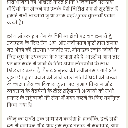
प्रतिभागियों को आश्वस्त करते हैं कि ऑनलाइन पसंदीदा
वीडियो गेम खेलने पर उनके पैसे निश्चित रूप से सुरक्षित हैं।
हमारे सभी भारतीय जुआ उद्यम कई शुल्क युक्तियाँ प्रदान
करते हैं।
लोग ऑनलाइन गेम के विभिन्न क्षेत्रों पर दांव लगाते हैं,
उदाहरण के लिए रेंज-अप-और नवीनतम द्वारों द्वारा बनाए
गए अंकों की संख्या। आमतौर पर, मोबाइल स्लॉट लोगों के
लिए जुए के उपकरण के आसपास रहे हैं। भारतीय आम तौर
पर नए सर्वर में जाने के लिए अपने सेलफोन के साथ
खिलवाड़ करते हैं। गैजेट अनुभव की नवीनतम प्रगति और
जुआ ऐप द्वारा प्रदान की जाने वाली गतिविधियों की संख्या
के कारण क्षेत्र का विकास हुआ। नए जुआ प्रतिष्ठान और
व्यवसाय के वेबपेजों के खेल सट्टेबाजी अध्यायों को सभी
प्रकार के सट्टेबाजों की सेवा में मदद करने के लिए वर्गीकृत
किया गया है।
कीनू का शर्बत एक साधारण कटोरा है, हालाँकि, इन्हें सही
ढंग से बनाकर और आप इसे सुंदर तरीके से सजाकर, आप