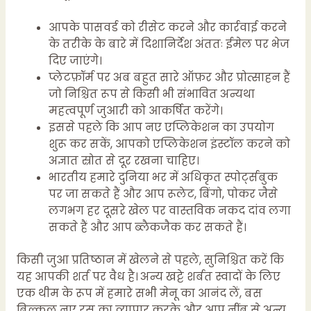
आपके पासवर्ड को रीसेट करने और कार्रवाई करने
के तरीके के बारे में दिशानिर्देश अंततः ईमेल पर भेज
दिए जाएंगे।
प्लेटफ़ॉर्म पर अब बहुत सारे ऑफ़र और प्रोत्साहन हैं
जो निश्चित रूप से किसी भी संभावित अन्यथा
महत्वपूर्ण जुआरी को आकर्षित करेंगे।
इससे पहले कि आप नए एप्लिकेशन का उपयोग
शुरू कर सकें, आपको एप्लिकेशन इंस्टॉल करने को
अज्ञात स्रोत से दूर रखना चाहिए।
भारतीय हमारे दुनिया भर में अधिकृत स्पोर्ट्सबुक
पर जा सकते हैं और आप रूलेट, बिंगो, पोकर जैसे
लगभग हर दूसरे खेल पर वास्तविक नकद दांव लगा
सकते हैं और आप ब्लैकजैक कर सकते हैं।
किसी जुआ प्रतिष्ठान में खेलने से पहले, सुनिश्चित करें कि
यह आपकी शर्त पर वैध है। अन्य खट्टे शर्बत स्वादों के लिए
एक थीम के रूप में हमारे सभी मेनू का आनंद लें, बस
बिल्कुल नए रस का व्यापार करके और आप नींबू से अन्य