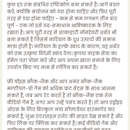
कुछ हद तक संबंधित दृष्टिकोण बना सकते हैं। आगे बंडल
करें, क्योंकि संयोजन को ठंडा होना चाहिए और फिर पूरी
तरह से ठंडा होना चाहिए – कम से कम लगभग तीन बार
पूर्ण – एक जो इसे ठंढ-समाधान आविष्कारक के लिए
रखता है। आप पूरी तरह से शाकाहारी नॉनडेयरी शर्बत भी
बना सकते हैं जिसमें नारियल के दूध उत्पादों की समान
मात्रा होती है। नारियल के हल्के स्वाद के कारण, यह शर्बत
को एक उत्कृष्ट विदेशी स्वाद देगा। कृपया ग्राहक सेवा का
ईमेल पता पोस्ट करें और आप अपना खाता बनाने के लिए
उपयोग किए गए नाम से लॉगिन कर सकते हैं।
फ्री चॉइस ब्लैक-जैक और आप अनंत ब्लैक-जैक
मल्टीपल-प्रो गेम को अधिक फ्रंट बेट्स के साथ आज़मा
सकते हैं, जब आप रेट करते हैं तो ब्लैक-जैक एक तेज़
वीडियो गेम है, अगर आप उन्हें पसंद करते हैं। तो आप एंड्रॉइड
ओएस के लिए बिल्कुल नया सॉफ्टवेयर डाउनलोड कर
सकते हैं, जुआ एंटरप्राइज़ एजेंट की साइट देख सकते हैं और
फिर लिंक पर क्लिक कर सकते हैं। कई वीडियो गेम और