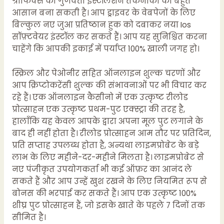
ग्राफिक्स की गुणवत्ता इंस्टॉलेशन तकनीकों को बहुत
आसान बना सकती है। आप ड्राइवर के वेबपेजों के लिए
बिल्कुल नए जुआ प्रतिष्ठान हुक को दबाकर नया Ios
सॉफ़्टवेयर इंस्टॉल कर सकते हैं। आप यह सुनिश्चित करना
चाहेंगे कि आपकी इकाई में पर्याप्त 100% खाली जगह हो।
स्क्रिल और पेओनीर सहित ऑनलाइन शुल्क चरणों और
आप क्रिप्टोकरेंसी शुल्क की संभावनाओं पर भी विचार कर
रहे हैं। एक ऑनलाइन कैसीनो में एक उत्कृष्ट रीलोड
प्रोत्साहन एक उत्कृष्ट प्रथम-पुट एक्स्ट्रा की तरह है,
हालाँकि यह केवल आपके द्वारा अपना मूल पुट लगाने के
बाद ही नहीं होता है। रीलोड प्रोत्साहन आम तौर पर प्रतिदिन,
प्रति सप्ताह उपलब्ध होता है, अन्यथा लाइमप्रोबेट के बड़े
लाभ के लिए महीने-दर-महीने मिलता है। लाइमप्रोबेट से
नए पंजीकृत उपयोगकर्ता भी कई ऑफ़र का आनंद ले
सकते हैं और आप उन्हें खुश रखने के लिए नियमित रूप से
बोनस की भरपाई कर सकते हैं। आप एक उत्कृष्ट 100%
शीघ्र पुट प्रोत्साहन हैं, जो इसके खाते के पहले 7 दिनों तक
सीमित है।