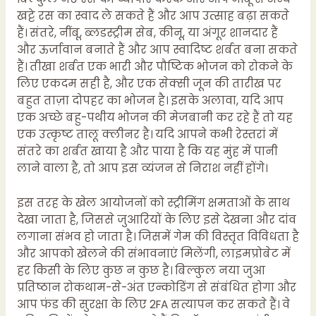
खट्टे रस का स्वाद ले सकते हैं और आप उत्साह बढ़ा सकते
हैं। संतरे, नींबू, ब्लडस्ट्रीम सेब, कीनू, या अंगूर शानदार हैं
और ऊर्जावान बनाते हैं और आप स्वादिष्ट शर्बत बना सकते
हैं। तीखा शर्बत एक भारी और पौष्टिक भोजन को रोकने के
लिए एकदम सही है, और एक सेक्सी जून की तारीख पर
बहुत ताज़ा दोपहर का भोजन है। इसके अलावा, यदि आप
एक अच्छे बहु-पथीय भोजन की मेजबानी कर रहे हैं तो यह
एक उत्कृष्ट तालू क्लीनर है। यदि आपने कभी रेस्तरां में
संतरे का शर्बत खाया है और पाया है कि यह मुंह में पानी
लाने वाला है, तो आप इस व्यंजन से निराश नहीं होंगे।
इस तरह के खेल आयोजनों को स्ट्रीमिंग क्षमताओं के साथ
देखा जाता है, जिससे जुआरियों के लिए इसे देखना और दांव
लगाना संभव हो जाता है। जिसमें गेम की विस्तृत विविधता है
और आपको खेलने की संभावनाएं मिलेंगी, लाइमप्रोबेट में
हर किसी के लिए कुछ न कुछ है। बिल्कुल नया जुआ
प्रतिष्ठान रोकथाम-से-अंत एन्कोडिंग से संबंधित होगा और
आप फंड की सुरक्षा के लिए 2FA सत्यापन कर सकते हैं। वे