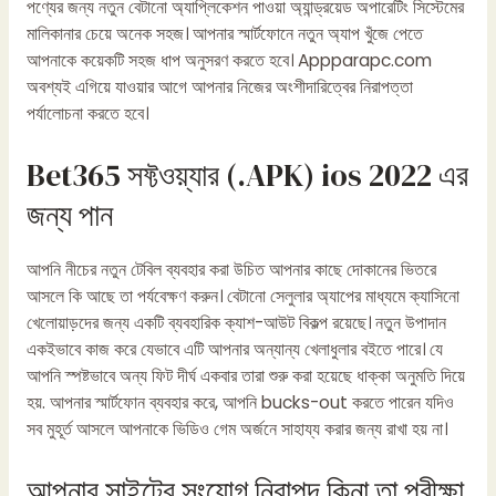
পণ্যের জন্য নতুন বেটানো অ্যাপ্লিকেশন পাওয়া অ্যান্ড্রয়েড অপারেটিং সিস্টেমের
মালিকানার চেয়ে অনেক সহজ। আপনার স্মার্টফোনে নতুন অ্যাপ খুঁজে পেতে
আপনাকে কয়েকটি সহজ ধাপ অনুসরণ করতে হবে। Appparapc.com
অবশ্যই এগিয়ে যাওয়ার আগে আপনার নিজের অংশীদারিত্বের নিরাপত্তা
পর্যালোচনা করতে হবে।
Bet365 সফ্টওয়্যার (.APK) ios 2022 এর
জন্য পান
আপনি নীচের নতুন টেবিল ব্যবহার করা উচিত আপনার কাছে দোকানের ভিতরে
আসলে কি আছে তা পর্যবেক্ষণ করুন। বেটানো সেলুলার অ্যাপের মাধ্যমে ক্যাসিনো
খেলোয়াড়দের জন্য একটি ব্যবহারিক ক্যাশ-আউট বিকল্প রয়েছে। নতুন উপাদান
একইভাবে কাজ করে যেভাবে এটি আপনার অন্যান্য খেলাধুলার বইতে পারে। যে
আপনি স্পষ্টভাবে অন্য ফিট দীর্ঘ একবার তারা শুরু করা হয়েছে ধাক্কা অনুমতি দিয়ে
হয়. আপনার স্মার্টফোন ব্যবহার করে, আপনি bucks-out করতে পারেন যদিও
সব মুহূর্ত আসলে আপনাকে ভিডিও গেম অর্জনে সাহায্য করার জন্য রাখা হয় না।
আপনার সাইটের সংযোগ নিরাপদ কিনা তা পরীক্ষা