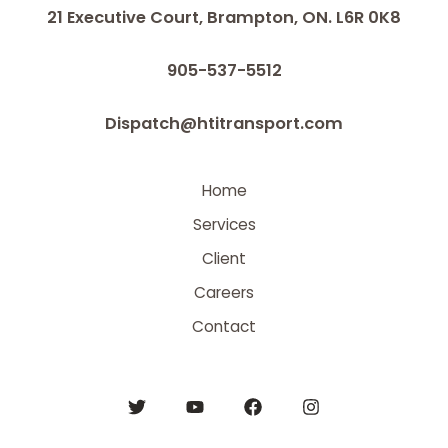
21 Executive Court, Brampton, ON. L6R 0K8
905-537-5512
Dispatch@htitransport.com
Home
Services
Client
Careers
Contact