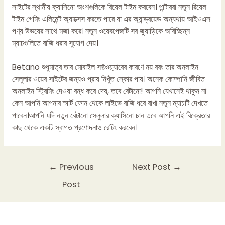
সাইটের স্থানীয় ক্যাসিনো অংশগুলিকে রিয়েল টাইম করবেন। পান্টাররা নতুন রিয়েল
টাইম গেমিং এলিমেন্ট অ্যাক্সেস করতে পারে যা এর অ্যান্ড্রয়েড অন্যথায় আইওএস
পণ্য উভয়ের সাথে মজা করে। নতুন ওয়েবপেজটি সব জুয়াড়িকে অবিচ্ছিন্ন
ম্যাচগুলিতে বাজি ধরার সুযোগ দেয়।
Betano শুধুমাত্র তার মোবাইল সফ্টওয়্যারের কারণে নয় বরং তার অনলাইন
সেলুলার ওয়েব সাইটের জন্যও প্রায় নিখুঁত স্কোর পায়। অনেক কোম্পানি জীবিত
অনলাইন স্ট্রিমিং দেওয়া বন্ধ করে দেয়, তবে বেটানো! আপনি যেখানেই থাকুন না
কেন আপনি আপনার স্মার্ট ফোন থেকে লাইভে বাজি ধরে রাখা নতুন ম্যাচটি দেখতে
পাবেন।আপনি যদি নতুন বেটানো সেলুলার ক্যাসিনো চান তবে আপনি এই বিক্রেতার
কাছ থেকে একটি স্বাগত প্রণোদনাও রেটিং করবেন।
←
Previous
Next Post
→
Post