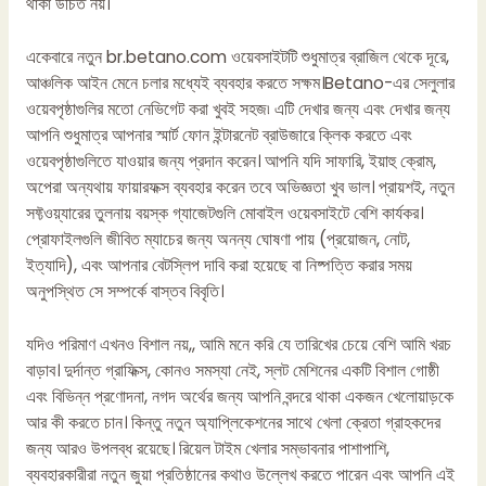
থাকা উচিত নয়।
একেবারে নতুন br.betano.com ওয়েবসাইটটি শুধুমাত্র ব্রাজিল থেকে দূরে,
আঞ্চলিক আইন মেনে চলার মধ্যেই ব্যবহার করতে সক্ষম।Betano-এর সেলুলার
ওয়েবপৃষ্ঠাগুলির মতো নেভিগেট করা খুবই সহজ৷ এটি দেখার জন্য এবং দেখার জন্য
আপনি শুধুমাত্র আপনার স্মার্ট ফোন ইন্টারনেট ব্রাউজারে ক্লিক করতে এবং
ওয়েবপৃষ্ঠাগুলিতে যাওয়ার জন্য প্রদান করেন। আপনি যদি সাফারি, ইয়াহু ক্রোম,
অপেরা অন্যথায় ফায়ারফক্স ব্যবহার করেন তবে অভিজ্ঞতা খুব ভাল। প্রায়শই, নতুন
সফ্টওয়্যারের তুলনায় বয়স্ক গ্যাজেটগুলি মোবাইল ওয়েবসাইটে বেশি কার্যকর।
প্রোফাইলগুলি জীবিত ম্যাচের জন্য অনন্য ঘোষণা পায় (প্রয়োজন, নোট,
ইত্যাদি), এবং আপনার বেটস্লিপ দাবি করা হয়েছে বা নিষ্পত্তি করার সময়
অনুপস্থিত সে সম্পর্কে বাস্তব বিবৃতি।
যদিও পরিমাণ এখনও বিশাল নয়,, আমি মনে করি যে তারিখের চেয়ে বেশি আমি খরচ
বাড়াব। দুর্দান্ত গ্রাফিক্স, কোনও সমস্যা নেই, স্লট মেশিনের একটি বিশাল গোষ্ঠী
এবং বিভিন্ন প্রণোদনা, নগদ অর্থের জন্য আপনি বন্দরে থাকা একজন খেলোয়াড়কে
আর কী করতে চান। কিন্তু নতুন অ্যাপ্লিকেশনের সাথে খেলা ক্রেতা গ্রাহকদের
জন্য আরও উপলব্ধ রয়েছে। রিয়েল টাইম খেলার সম্ভাবনার পাশাপাশি,
ব্যবহারকারীরা নতুন জুয়া প্রতিষ্ঠানের কথাও উল্লেখ করতে পারেন এবং আপনি এই