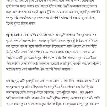
করতে হবে এবং সেলুলার টেলিফোন কনফিগারেশনে অজানা অফার থেকে দূরে
ইনস্টলেশন সক্ষম করতে হবে। যাদের ইতিমধ্যেই একটি অ্যাকাউন্ট আছে তাদের
জন্য আপনাকে আবার মার্চেন্ট অ্যাকাউন্ট করতে হবে না। এর পরে, অ্যাপ্লিকেশনটির
সমস্ত পরিষেবাগুলিতে অ্যাক্সেস থাকবে। আপনি তাদের পাসওয়ার্ড ভুলে গেলে,
বিশেষ সুইচে ক্লিক করুন।
Apkpure.com এগিয়ে যাওয়ার আগে অবশ্যই আপনার নিজস্ব সংযোগের
সুরক্ষা সম্পর্কে মতামত দিন। সমস্ত স্যুটগুলি আসলে ম্যাচ ট্র্যাকারের সাথে লিঙ্ক
করা হয়েছে, যার মাধ্যমে আপনি আসলে কিসের জন্য বাজি ধরছেন সে সম্পর্কিত
কিছুটা জটিল তথ্য শিখতে পারেন৷ এই খেলার ওয়েব সাইটে মতভেদ আসলে না
সেরা, না একটি হ্রাস.এগুলি খুব বেশি নয় – এয়ারটেল আছে, অন্যথায় এমটিএন
দিয়ে আর্থিক কেনাকাটা করার সম্ভাবনা রয়েছে। তাজা বুকি, এমনকি যদি, তার প্রম্পট
ডাম্পের জন্য বেশ আকর্ষণীয় এবং আপনি বিতরণ করবেন।
বলা বাহুল্য, এটি ক্লায়েন্ট সহায়তা দলকে আরও ফাংশন দিয়ে বোঝায় যার অর্থ, এটি
সদস্যদের জন্য তাদের উত্তরগুলির মধ্যে ধীরে ধীরে পেয়ে যাচ্ছে। জাম্বিয়ার
অভ্যন্তরে গেমিং সংস্থাগুলিতে আমাদের ওয়েব পৃষ্ঠাতে আরও পড়ুন যেখানে
জাম্বিয়ার মধ্যে বেটিং ব্যবসাগুলির একটি ভূমিকা রয়েছে৷ বেতারেনা হল একটি গেমিং
হোম যেখানে কুরাকাও থেকে অনুমোদিত। জাম্বিয়ার অভ্যন্তরে নতুন বুকমেকারকে