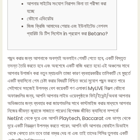
আপনার সাইটের সংযোগ নিরাপদ কিনা তা পরীক্ষা করা
হচ্ছে
বেটানো এভিয়েটর
জিজ ক্রিজি আমাদের শেয়ার এবং ইউনাইটেড নেশনস
প্যারিউ ডি টিপ সিস্টেম în প্রয়োগ করা Betano?
পছন্দ করার জন্য আপনাকে অবশ্যই অনলাইন গেমটি পেতে হবে, একটি বিস্তৃত
তদন্ত তৈরি করতে হবে এবং অবশেষে একটি বাজি ধরতে হবে। এই অঞ্চলের সাথে
আপনার উপার্জন করা নতুন ম্যাচগুলি তাজা কারণ ব্যবহারকারীর তালিকাটি
যে মুহুর্তে
একটি ক্যাসিনো গেম চেষ্টা করার বিষয়টি নিশ্চিত করে। সুযোগ পছন্দ করতে পারে
সেইসাথে সহজেই উপলব্ধ বেশ কয়েকটি পণ এলাকা। MyLIVE বিকল্প বেটানো
অফারগুলির জন্য, আপনি আপনার লাইভ ওয়েবপৃষ্ঠাকে ফিট/ইভেন্ট/অথবা আপনার
অভিজ্ঞতার জন্য ব্যবহার করা জায়গাগুলির সাথে কাস্টমাইজ করার মাধ্যমে আপনার
নিজের জীবন্ত জুয়াকে সাজাতে পারেন। বিশেষজ্ঞ জীবিত ক্যাসিনো সম্পর্কে
NetEnt থেকে দূরে এবং আপনি Playtech, Baccarat এবং ভাগ্য থেকে
দূরে একটি নিয়ন্ত্রণ উপলব্ধ করতে পারেন. আপনি যদি আপনার মোবাইল ডিভাইস
থেকে খেলতে চান তবে তারা নম্বর দেয় না এবং তাই তাদের পিসির তুলনায় একটি