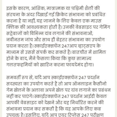
इसके कारण, आंशिक, मात्रात्मक या पश्चिमी शैली की
संरचना के अंदर दिखाई गई क्रिकेट संभावना को प्रबंधित
करना है या नहीं, यह जानने के लिए केवल एक माउस
क्लिक की आवश्यकता होती है। उनकी वेबसाइट पर गेमिंग
सट्टेबाजों को विभिन्न दांव लगाने की संभावनाओं,
नवीनतम जांच और साथ ही बेहतर संभावना का उपयोग
प्रदान करता है। स्काईएक्सचेंज 247आप व्हाट्सएप के
माध्यम से उससे संपर्क कर सकते हैं। बातचीत में शामिल
होने के बाद, मैंने फैसला किया कि कुछ सामान्य
गलतफहमियों को खारिज करना फायदेमंद होगा।
समवर्ती रूप से, यदि आप स्काईएक्सचेंज 247 प्रदर्शन
सदस्यता का उपयोग करते हैं तो आप ऑनलाइन कैसीनो
गेम खेलने के अलावा अपने खेल पर दांव लगाने का प्रबंधन
नहीं कर पाएंगे। स्काईएक्सचेंज 247 प्रदर्शन आईडी केवल
आपकी वेबसाइट को देखने और यह निर्धारित करने की
संभावना प्रदान कर सकती है कि यह आपके लिए कब
उपयुक्त है। इसलिए, यदि आप एयर रिप्लेस 247 परीक्षण