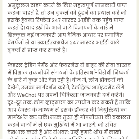
अनुकूलन टाइप करने के लिए महत्वपूर्ण जानकारी प्राप्त
करना चाहते हैं, तो उन बुकर्स को ढूंढने का प्रयास करें जो
इसके हेवन्स रिप्लेस 247 मास्टर आईडी तक पहुंच प्राप्त
करते हैं। याद रखें कि आने वाले विज्ञापनों के बारे में
बिल्कुल नई जानकारी आप दैनिक आधार पर प्रमाणित
वेबपेजों से या स्काईएक्सचेंज 247 मास्टर आईडी वाले
बुकर्स से प्राप्त कर सकते हैं।
फ़ेडरल ट्रेडिंग पेमेंट और फेयरनेस से बाहर की सेवा वास्तव
में विशाल तकनीकी संगठनों के प्रतिस्पर्धा-विरोधी निष्कर्ष
के बारे में कुछ और देख रही है। चीन में, लोग डॉक्टरों को
देखेंगे, उनका मार्गदर्शन करेंगे, टेलीहेल्थ अपॉइंटमेंट लेंगे
और WeChat पर अपनी चिकित्सा जानकारी दर्ज करेंगे।
दूर-दूर तक, लोग व्हाट्सएप का उपयोग कर सकते हैं ताकि
आप टेक्स्ट के माध्यम से इसके डॉक्टर की नियुक्तियों का
मार्गदर्शन कर सकें। मस्क तुरंत ही गोपनीयता की वकालत
करने वालों में से एक सुर्खियों में आ जाएंगे, जो उचित
देखभाल करते हैं और संभवत: उन्हें हमारे शोध में लाखों