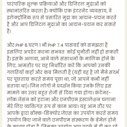
पारंपरिक शुल्क प्रक्रियाओं और डिजिटल मुद्राओं को
स्थानांतरित करता है। क्योंकि एक इंटरनेट व्यवसाय, वे
इलेक्ट्रॉनिक रूप से प्रसारित मुद्रा का आदान-प्रदान करते
हैं और आप डिजिटल मुद्राओं का आदान-प्रदान कर सकते
हैं।
और PHP 8.चरण 1 भी PHP 7.4 पासवर्ड को समझता है
इसलिए अपडेट करना संभवतः कोई चुनौती नहीं हो सकती
है। इसके अलावा, आने वाले संसाधनों के मालिक होने के
लिए, आमतौर पर यह निर्धारित करें कि आपको उनकी
गलतियाँ कहाँ और कब मिलती हैं (यही वह है जो मैंने संदर्भ
पर पूछताछ करते समय पूछा था, जो आपने कभी नहीं
बताया था)। जिन लोगों ने प्रदर्शन किया उनके लिए इस
मामले का उत्तर बहुत तेजी से दिया गया होगा। कंटेनर-
लॉक.जेसन को हटाना और एनपीएम इंस्टालेशन चलाना
मेरे लिए व्यक्तिगत रूप से काम आया। यह आम तौर पर
आपके द्वारा बॉक्स-सिक्योर.जेएस का उपयोग करते समय
उपयोग किए जाने वाले एनपीएम संस्करण के बेमेल होने
के कारण होता है, जिसका उपयोग आप पहले से ही कर रहे