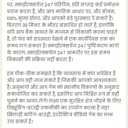
पर, स्काईएक्सचेंज 247 प्रतिदिन, प्रति सप्ताह कई प्रमोशन
प्रदान करता है, और आप मासिक आधार पर, और बोनस,
100% मुफ्त डॉलर, और आपको बड़े पुरस्कार दे सकते हैं।
वितरण 30 मिनट के भीतर संसाधित हो जाते हैं, हालाँकि
यदि आप बैंक आयात के माध्यम से निकासी करना चाहते
हैं, तो फंड को सदस्यता देखने में एक कार्यदिवस तक का
समय लग सकता है। स्काईएक्सचेंज 247 पुष्टिकरण मांगों
के कारण, स्काईएक्सचेंज 247 आमतौर पर इस समय
निकासी की प्रक्रिया नहीं करता है।
हम ठीक-ठीक समझते हैं कि व्यवसाय में क्या अपेक्षित है
और आप वही जान सकते हैं जिसकी आपको आवश्यकता
है। अनुभागों और आप गेम को स्थानीय विकल्पों के अनुसार
समायोजित कर सकते हैं, इसलिए आप निश्चित रूप से यहीं
घूमने का आनंद लेंगे। लक्ष्य एक सुरक्षित क्षेत्र जोड़ने के लिए
रिड्यूसिंग-बाउंड्री तकनीकी का उपयोग करना है जहां
खिलाड़ी कटिंग-बाउंड्री, इंटरैक्टिव वीडियो गेम का लाभ
उठा सकते हैं।