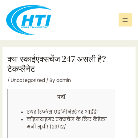
Skip
Post
Mai
to
navigation
Men
content
क्या स्काईएक्सचेंज 247 असली है?
टेकप्लैनेट
/
Uncategorized
/ By
admin
पदों
एयर रिप्लेस एडमिनिस्ट्रेटर आईडी
कॉइनटाइगर एक्सचेंज के लिए कैंडेला
मनी सूची! (29/12/