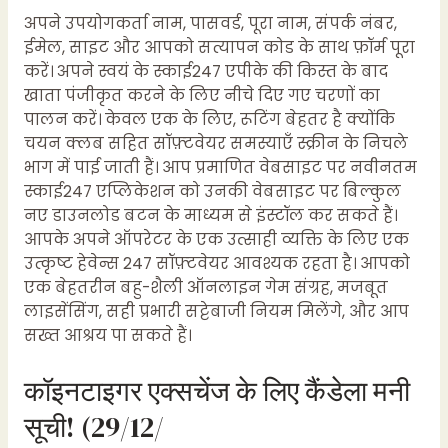
अपने उपयोगकर्ता नाम, पासवर्ड, पूरा नाम, संपर्क नंबर,
ईमेल, साइट और आपको सत्यापन कोड के साथ फ़ॉर्म पूरा
करें। अपने स्वयं के स्काई247 एपीके की किस्त के बाद
खाता पंजीकृत करने के लिए नीचे दिए गए चरणों का
पालन करें। केवल एक के लिए, रूटिंग बेहतर है क्योंकि
चयन क्लब सहित सॉफ़्टवेयर समस्याएँ स्क्रीन के निचले
भाग में पाई जाती हैं। आप प्रमाणित वेबसाइट पर नवीनतम
स्काई247 एप्लिकेशन को उनकी वेबसाइट पर बिल्कुल
नए डाउनलोड बटन के माध्यम से इंस्टॉल कर सकते हैं।
आपके अपने ऑपरेटर के एक उत्साही व्यक्ति के लिए एक
उत्कृष्ट हेवेन्स 247 सॉफ़्टवेयर आवश्यक रहता है। आपको
एक बेहतरीन बहु-शैली ऑनलाइन गेम संग्रह, मजबूत
लाइसेंसिंग, सही प्रभारी सट्टेबाजी नियम मिलेंगे, और आप
सख्त आश्रय पा सकते हैं।
कॉइनटाइगर एक्सचेंज के लिए कैंडेला मनी
सूची! (29/12/