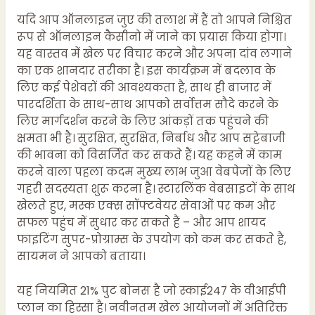
यदि आप ऑनलाइन जुए की तलाश में हैं तो आपने निश्चित
रूप से ऑनलाइन कैसीनो में जाने का प्रयास किया होगा।
यह वास्तव में खेल पर विचार करने और अपना दांव लगाने
का एक शानदार तरीका है। इस कार्यक्रम में बदलाव के
लिए कई पेशेवरों की आवश्यकता है, साथ ही बाजार में
पारदर्शिता के साथ-साथ आपको सर्वोत्तम सौदे करने के
लिए मार्गदर्शन करने के लिए आंकड़ों तक पहुंचने की
क्षमता भी है। सुरक्षित, सुरक्षित, निर्बाध और आप सट्टेबाजी
की भावना को विसर्जित कर सकते हैं। यह कहने में काम
करने वाला पहला कदम मुख्य लाभ जुआ वेबपेजों के लिए
गहरी सदस्यता शुरू करना है। स्टारलिंक वेबसाइटों के साथ
खेलते हुए, मस्क एक्स सॉफ्टवेयर सेवाओं पर कम और
सफल पहुंच में सुधार कर सकते हैं – और आप शायद
फाइटिंग सुपर-प्रोग्राम्स के उपयोग को कम कर सकते हैं,
सायमन ने आपको बताया।
यह नियमित 21% पुट बोनस है जो स्काई247 के वीआईपी
प्लान का हिस्सा है। नवीनतम खेल आयोजनों में अतिरिक्त