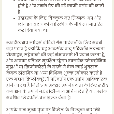
होते हैं और उनके ऐप की दरें काफी पसंद की जाती
हैं।
उदाहरण के लिए, बिल्कुल नए सिग्नल-अप और
लॉग इन बटन को नई स्क्रीन के नीचे स्थानांतरित
कर दिया गया था।
स्काईएक्सच स्पोर्ट्स वीडियो गेम पार्टनर्स के लिए सबसे
बड़ा पड़ाव है क्योंकि यह आकर्षक वायु परिवर्तन सदस्यता
प्रोत्साहन, सट्टेबाजी की कई संभावनाएं भी प्रदान करता है,
और आपका प्रतिशत सुरक्षित रहेगा। एक्सचेंज इलेक्ट्रॉनिक
मुद्राओं या क्रिप्टोकरेंसी के बदले में बैंक कार्ड भुगतान,
केबल ट्रांसमिट या अन्य विभिन्न शुल्क स्वीकार करते हैं।
एक महान क्रिप्टोक्यूरेंसी परिवर्तन एक उद्योग आविष्कारक
होने जा रहा है जिसे आप अक्सर अपने प्रदाता के लिए खरीद
कमीशन के रूप में नई बोली-मांग अग्रिम लेते हैं या, जबकि
संबंधित प्लेटफ़ॉर्म, बस शुल्क लेता है।
आपके पास मुख्य पृष्ठ पर रिप्लेस के बिल्कुल नए “मेरे