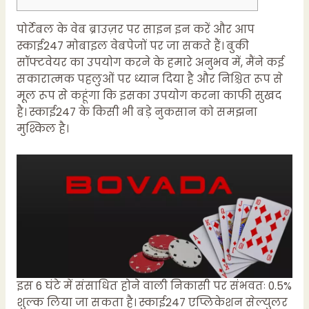
पोर्टेबल के वेब ब्राउज़र पर साइन इन करें और आप
स्काई247 मोबाइल वेबपेजों पर जा सकते हैं। बुकी
सॉफ्टवेयर का उपयोग करने के हमारे अनुभव में, मैंने कई
सकारात्मक पहलुओं पर ध्यान दिया है और निश्चित रूप से
मूल रूप से कहूंगा कि इसका उपयोग करना काफी सुखद
है। स्काई247 के किसी भी बड़े नुकसान को समझना
मुश्किल है।
इस 6 घंटे में संसाधित होने वाली निकासी पर संभवतः 0.5%
शुल्क लिया जा सकता है। स्काई247 एप्लिकेशन सेल्युलर