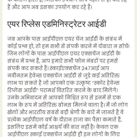
हैं और आप अब इसका उपयोग कर रहे हैं।
एयर रिप्लेस एडमिनिस्ट्रेटर आईडी
जब आपके पास आईपीएल एयर चेंज आईडी के संबंध में
कोई प्रश्न हो, तो हम सभी से संपर्क करने में दोबारा न सोचें!
जिन लोगों के पास आईपीएल एयर एक्सचेंज आईडी के
संबंध में प्रश्न हैं, आप हमारे सभी फोन नंबरों पर हमसे
संपर्क कर सकते हैं। स्काईएक्सचेंज 247आई आप
नवीनतम हेवेन्स एक्सचेंज आईडी से जुड़े कई अतिरिक्त
लाभ पा सकते हैं जो आपको एक उत्कृष्ट “स्कोर हेवेन्स
रिप्लेस आईडी” परामर्श वितरित करने के बाद मिलेंगे।
उनके अभिवादन से आपको निश्चित रूप से इनमें से एक
लाभ के रूप में अतिरिक्त बोनस मिलने वाला है। मैं जो लोग
खेलों और भारतीय सबसे बड़ी श्रेणी के बारे में जानते हैं वे
प्रत्येक आईपीएल वर्ष के दौरान राजा का पैसा कमाते हैं,
इसलिए इसमें कोई आश्चर्य की बात नहीं है! केवल एक
आईपीएल स्काई एक्सचेंज आईडी ही इन लोगों के लिए