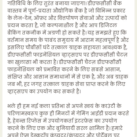
गतिविधि के लिए तुरंत बनाया जाएगा। डीएफसीसी बैंक
वास्तव में पूर्ण-प्रदाता औद्योगिक बैंक है जो विभिन्न प्रकार
के लेन-देन, ऑफ़र और वित्तपोषण सेवाओं और उत्पादों को
प्रदान करता है, जो कल्पनाशील है और आप डिजिटल
बैंकिंग तकनीक में अग्रणी हो सकते हैं। यह समझते हुए कि
वर्तमान समय के पाबंद समुदाय में आराम महत्वपूर्ण है और
इसलिए चौबीसों घंटे तत्काल ग्राहक सहायता आवश्यक है,
डीएफसीसी फाइनेंशियल व्हाट्सएप पर डीएफसीसी चैटज़
का खुलासा भी करता है। डीएफसीसी चैटज़ डीएफसीसी
फाइनेंशियल को प्रभावित करने के लिए सबसे आसान,
संक्षिप्त और आसान समाधानों में से एक है, और अब ग्राहक
जब भी, हर जगह तत्काल ग्राहक सेवा प्राप्त करने के लिए
व्हाट्सएप का उपयोग कर सकते हैं।
भले ही हम नई कला प्रतिभा से अपने स्वयं के काउंटी के
परिणामस्वरूप कुछ ही मिनटों में गेमिंग आईडी प्रदान करते
हैं, हेवन्स रिप्लेस में उपयोगकर्ता इंटरफ़ेस का उपयोग
करने के लिए एक और बुनियादी सरल शामिल है। हमारे
अपने ऐप्स डेस्कटॉप कंप्यूटर/कंप्यूटर और पोर्टेबल पर