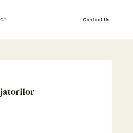
ACT
Contact Us
ajatorilor