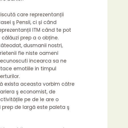
iscută care reprezentanții
asei ş Pensii, ci și când
eprezentanții ITM când te pot
 călăuzi prep a o obține.
âteodat, dusmanii nostri,
rietenii fie niste oameni
ecunoscuti incearca sa ne
tace emotiile in timpul
erturilor.
ă exista aceasta vorbim către
ariera ş economist, de
ctivitățile pe de le are o
 prep de largă este paleta ş