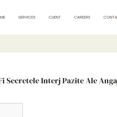
ME
SERVICES
CLIENT
CAREERS
CONT
Fi Secretele Interj Pazite Ale Ang