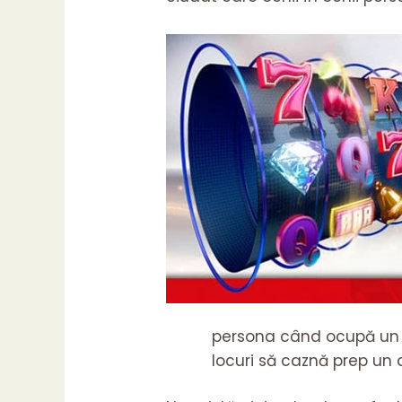
persona când ocupă un aş
locuri să caznă prep un