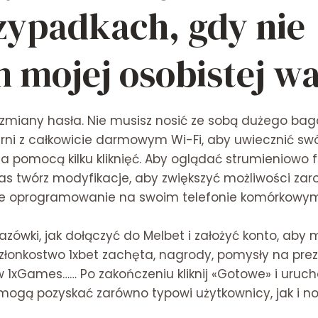
zypadkach, gdy nie
 mojej osobistej wa
 zmiany hasła. Nie musisz nosić ze sobą dużego bag
rni z całkowicie darmowym Wi-Fi, aby uwiecznić swój
a pomocą kilku kliknięć. Aby oglądać strumieniowo f
czas twórz modyfikacje, aby zwiększyć możliwości zaro
owe oprogramowanie na swoim telefonie komórkowy
azówki, jak dołączyć do Melbet i założyć konto, aby 
nkostwo 1xbet zachęta, nagrody, pomysły na preze
 1xGames…… Po zakończeniu kliknij «Gotowe» i uruc
mogą pozyskać zarówno typowi użytkownicy, jak i no