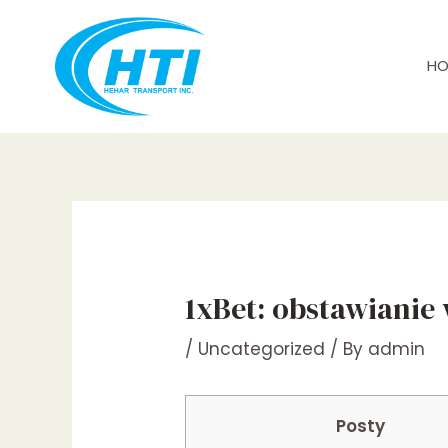
Skip
Post
to
navigation
content
HO
1xBet: obstawianie
/
Uncategorized
/ By
admin
Posty