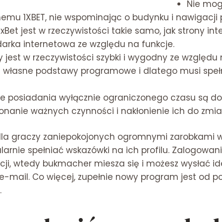
Nie mogl
u 1XBET, nie wspominając o budynku i nawigacji po
et jest w rzeczywistości takie samo, jak strony i
darka internetowa ze względu na funkcje.
y jest w rzeczywistości szybki i wygodny ze względu 
a własne podstawy programowe i dlatego musi spe
ce posiadania wyłącznie ograniczonego czasu są 
konanie ważnych czynności i nakłonienie ich do zmia
 dla graczy zaniepokojonych ogromnymi zarobkami w 
arnie spełniać wskazówki na ich profilu. Zalogowani
pcji, wtedy bukmacher miesza się i możesz wysłać ide
-mail. Co więcej, zupełnie nowy program jest od 
.