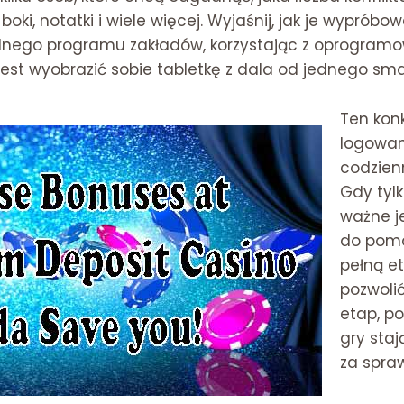
boki, notatki i wiele więcej. Wyjaśnij, jak je wyprób
lnego programu zakładów, korzystając z oprogramo
 jest wyobrazić sobie tabletkę z dala od jednego sm
Ten konk
logowan
codzienn
Gdy tylk
ważne j
do pomo
pełną et
pozwolić
etap, po
gry staj
za spraw