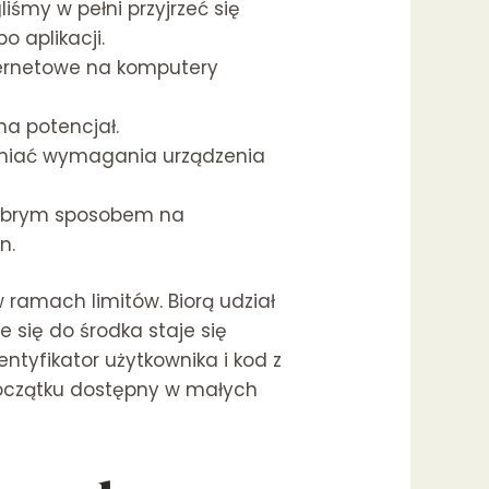
iśmy w pełni przyjrzeć się
 aplikacji.
nternetowe na komputery
na potencjał.
łniać wymagania urządzenia
dobrym sposobem na
n.
ramach limitów. Biorą udział
e się do środka staje się
ntyfikator użytkownika i kod z
początku dostępny w małych