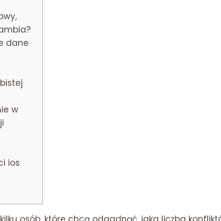
owy,
Zambia?
je dane
bistej
nie w
i
i ios
kilku osób, które chcą odgadnąć, jaka liczba konflik