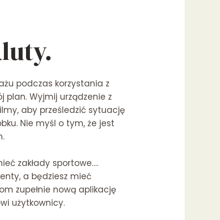
luty.
ażu podczas korzystania z
 plan. Wyjmij urządzenie z
ilmy, aby prześledzić sytuację
bku. Nie myśl o tym, że jest
m.
mieć zakłady sportowe….
nty, a będziesz mieć
hom zupełnie nową aplikację
wi użytkownicy.