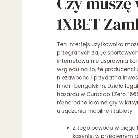
Czy muszę 
1XBET Zam
Ten interfejs użytkownika mo
przegranych zajęć sportowych,
internetowa nie usprawnia ko
względu na to, że producenci
niezawodna i przydatna inwestyc
hindi i bengalskim. Działa le
hazardu w Curacao (Zero. 166
różnorodne lokalne gry w kasy
urządzenia mobilne i tablety.
Z tego powodu w ciągu k
kasynie, w przeciwnym ra