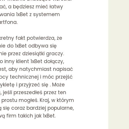
ować, a będziesz mieć łatwy
wania 1xBet z systemem
artfona.
retny fakt potwierdza, że ​​
ie do 1xBet odbywa się
ie przez dziesiątki graczy.
o inny klient 1xBet dołączy,
est, aby natychmiast napisać
cy technicznej i móc przejść
ykietę i przyjrzeć się . Może
, jeśli przeszedłeś przez ten
 prostu mogłeś. Kraj, w którym
ą się coraz bardziej popularne,
ą firm takich jak 1xBet.