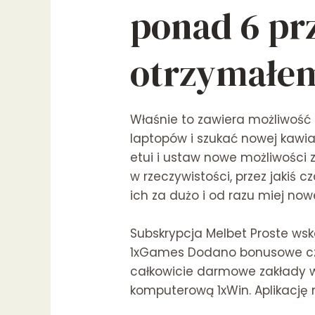
ponad 6 pr
otrzymałem
Właśnie to zawiera możliwość
laptopów i szukać nowej kawia
etui i ustaw nowe możliwości z
w rzeczywistości, przez jakiś 
ich za dużo i od razu miej n
Subskrypcja Melbet Proste wsk
1xGames Dodano bonusowe czło
całkowicie darmowe zakłady w
komputerową 1xWin. Aplikację 