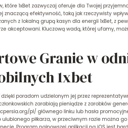
ów, które 1xBet zazwyczaj oferuje dla Twojej przyjemn
j znaczącą efektywność, taką jak rzeczywisty wpływ
anych z lokalną grupą kasyn dla energii 1xBet, z pew
rze akceptowani. Kluczową wadą, której ufamy, możn
rtowe Granie w odn
obilnych 1xbet
ą dzięki poradom udzielonym jej przez reprezenta
członkowskich zarabiają pieniądze z zarobków gen
icpersia.org/pl/
głównego linku lub hasła promocyj
lubionego piłkarza, w przeciwnym razie można go z
ernecie. Program najnowszej aplikacji na iOS jest b