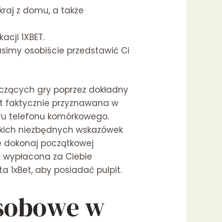
raj z domu, a także
acji 1XBET.
simy osobiście przedstawić Ci
czących gry poprzez dokładny
st faktycznie przyznawana w
ru telefonu komórkowego.
stkich niezbędnych wskazówek
e dokonaj początkowej
e wypłacona za Ciebie
a 1xBet, aby posiadać pulpit.
osobowe w