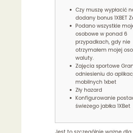
Czy muszę wypłacić n
dodany bonus 1XBET 
Podano wszystkie mo
osobowe w ponad 6
przypadkach, gdy nie
otrzymałem mojej oso
waluty.
Zajęcia sportowe Gra
odniesieniu do aplikacj
mobilnych 1xbet
Zły hazard
Konfigurowanie postac
świeżego jabłka 1XBet
Jest to szczególnie ważne dla 