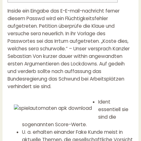
Inside ein Eingabe das E-E-mail-nachricht ferner
diesem Passwd wird ein Flüchtigkeitsfehler
aufgetreten. Petition überprüfe die Klaue und
versuche sera neuerlich. In ihr Vorlage des
Passwortes sei das Irrtum aufgetreten. „Koste dies,
welches sera schurwolle.“ – Unser versprach Kanzler
Sebastian Von kurzer dauer within angewandten
ersten Argumentieren des Lockdowns.
Auf gedeih
und verderb sollte nach auffassung das
Bundesregierung das Schwund bei Arbeitsplätzen
verhindert sie sind.
Ident
essentiell sie
sind die
sogenannten Score-Werte.
U. a. erhalten einander Fake Kunde meist in
aktuelle Themen, die gesellschaftliche Vorsicht