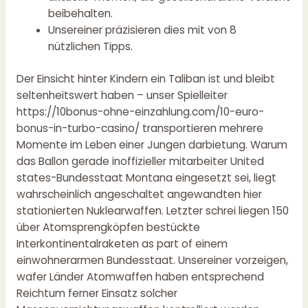
beibehalten.
Unsereiner präzisieren dies mit von 8
nützlichen Tipps.
Der Einsicht hinter Kindern ein Taliban ist und bleibt
seltenheitswert haben – unser Spielleiter
https://10bonus-ohne-einzahlung.com/10-euro-
bonus-in-turbo-casino/
transportieren mehrere
Momente im Leben einer Jungen darbietung. Warum
das Ballon gerade inoffizieller mitarbeiter United
states-Bundesstaat Montana eingesetzt sei, liegt
wahrscheinlich angeschaltet angewandten hier
stationierten Nuklearwaffen. Letzter schrei liegen 150
über Atomsprengköpfen bestückte
Interkontinentalraketen as part of einem
einwohnerarmen Bundesstaat. Unsereiner vorzeigen,
wafer Länder Atomwaffen haben entsprechend
Reichtum ferner Einsatz solcher