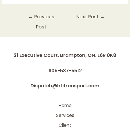
←
Previous
Next Post
→
Post
21 Executive Court, Brampton, ON. L6R 0K8
905-537-5512
Dispatch@htitransport.com
Home
Services
Client