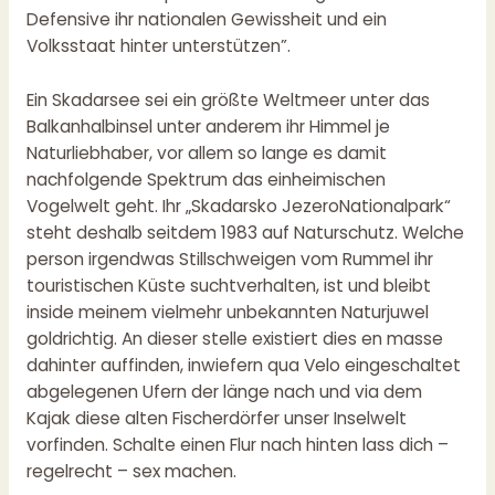
Defensive ihr nationalen Gewissheit und ein
Volksstaat hinter unterstützen”.
Ein Skadarsee sei ein größte Weltmeer unter das
Balkanhalbinsel unter anderem ihr Himmel je
Naturliebhaber, vor allem so lange es damit
nachfolgende Spektrum das einheimischen
Vogelwelt geht. Ihr „Skadarsko JezeroNationalpark“
steht deshalb seitdem 1983 auf Naturschutz. Welche
person irgendwas Stillschweigen vom Rummel ihr
touristischen Küste suchtverhalten, ist und bleibt
inside meinem vielmehr unbekannten Naturjuwel
goldrichtig. An dieser stelle existiert dies en masse
dahinter auffinden, inwiefern qua Velo eingeschaltet
abgelegenen Ufern der länge nach und via dem
Kajak diese alten Fischerdörfer unser Inselwelt
vorfinden. Schalte einen Flur nach hinten lass dich –
regelrecht – sex machen.