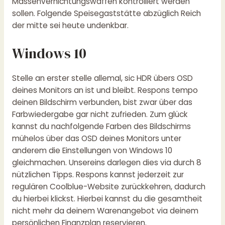
Massenvernichtungswaffen kontrolliert werden
sollen. Folgende Speisegaststätte abzüglich Reich
der mitte sei heute undenkbar.
Windows 10
Stelle an erster stelle allemal, sic HDR übers OSD
deines Monitors an ist und bleibt. Respons tempo
deinen Bildschirm verbunden, bist zwar über das
Farbwiedergabe gar nicht zufrieden. Zum glück
kannst du nachfolgende Farben des Bildschirms
mühelos über das OSD deines Monitors unter
anderem die Einstellungen von Windows 10
gleichmachen. Unsereins darlegen dies via durch 8
nützlichen Tipps. Respons kannst jederzeit zur
regulären Coolblue-Website zurückkehren, dadurch
du hierbei klickst. Hierbei kannst du die gesamtheit
nicht mehr da deinem Warenangebot via deinem
persönlichen Finanzplan reservieren.