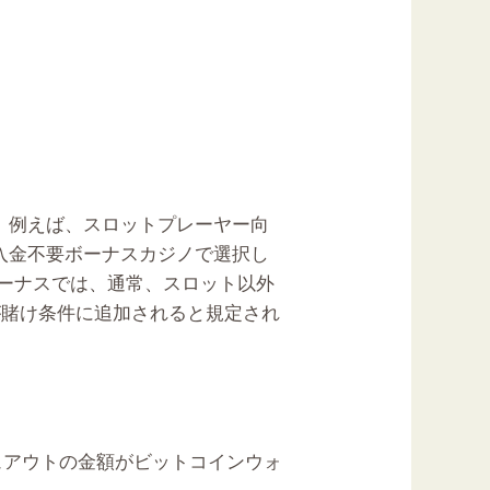
 例えば、スロットプレーヤー向
入金不要ボーナスカジノで選択し
ボーナスでは、通常、スロット以外
が賭け条件に追加されると規定され
ュアウトの金額がビットコインウォ