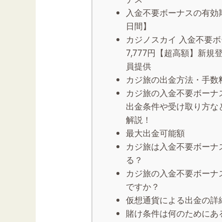
入金不要ボーナスの有効期
日間】
カジノスカイ 入金不要
7,777円【超高額】新規
員提供
カジ旅の出金方法・手数
カジ旅の入金不要ボーナ
出金条件や受け取り方な
解説！
最大出金可能額
カジ旅は入金不要ボーナ
る？
カジ旅の入金不要ボーナ
ですか？
仮想通貨による出金の詳
賭け条件は何のためにあ