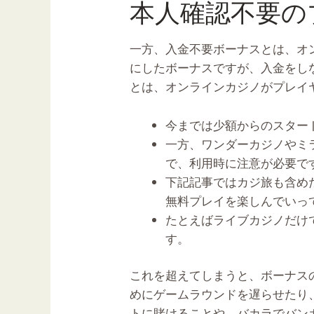
本人確認不要の
一方、入金不要ボーナスとは、オ
にしたボーナスですが、入金をし
とは、オンラインカジノがプレイ
今までは少額からのスタート
一方、ワンダーカジノやミ
で、利用時に注意が必要で
下記記事ではカジ旅も含め
無料プレイを楽しんでいっ
たとえばライブカジノだけ
す。
これを超えてしまうと、ボーナス
めにゲームラウンドを遅らせたり
トに賭けることや、バカラでバン