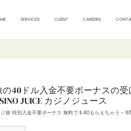
ME
SERVICES
CLIENT
CAREERS
CONT
旅の40ドル入金不要ボーナスの受
INO JUICE カジノジュース
ジ旅 特別入金不要ボーナス 無料で＄40もらえちゃう - 65