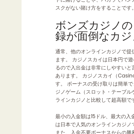
スクがない賭け方をすることです
ボンズカジノの
録が面倒なカジ
通常、他のオンラインカジノで提
ます。 カジノスカイは日本円で
るので入出金は非常にしやすいと
あります。 カジノスカイ（Casin
す。 ボーナスの受け取りは簡単
ジノゲーム（スロット・テーブルゲ
ラインカジノと比較して超高額で
最小の入金額は15ドル、最大の入
は日本で人気のオンラインカジノ
また、入金不要ボーナスからの勝