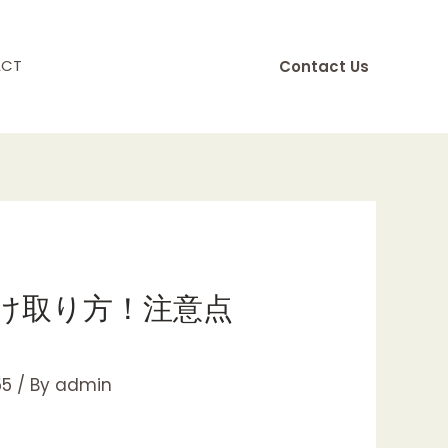
ACT
Contact Us
け取り方！注意点
5
/ By
admin