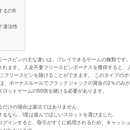
するの6
？違法性
リースピンの主な違いは、プレイできるゲームの種類です。
されます。 入金不要フリースピンボーナスを獲得すると、
ムにフリースピンを賭けることができます。 このタイプの
えば、ボーナスルールでブラックジャックの賞金の2％のみ
スロットゲームの50倍を賭ける必要があります。
るだけの場合は違法ではありません。
するなら、1度は遊んでほしいスロットを選びました。
ログインすると、取引がすぐに処理されるため、キャッシ