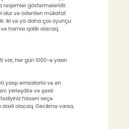
 rəqəmlər göstərmələridir.
i olur və ödənilən mükafat
ir. İki və ya daha çox oyunçu
 və hamısı qalib olacaq.
i var, hər gün 1000-ə yaxın
əti yaxşı əmsallarla və ən
rc yerləşdirə və şəxsi
stədiyiniz hissəni seçə
a daxil olacaq. Gecikmə varsa,