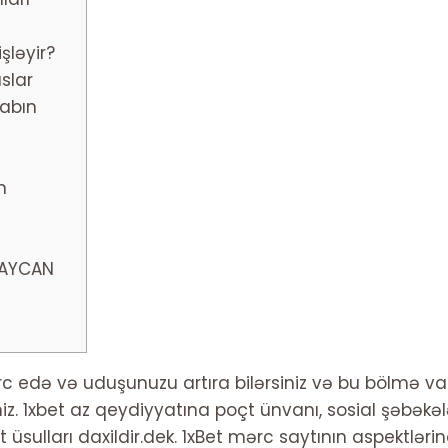
şləyir?
slar
sabın
n
BAYCAN
 edə və uduşunuzu artıra bilərsiniz və bu bölmə vasi
iniz. 1xbet az qeydiyyatına poçt ünvanı, sosial şəbəkə
sulları daxildir.dek. 1xBet mərc saytının aspektlərində