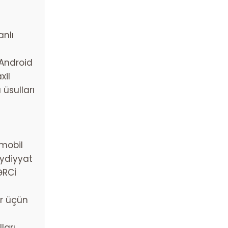
anlı
Android
xil
 üsulları
mobil
eydiyyat
ƏRCİ
ar üçün
ları