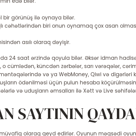
əmin edə bilər.
 bir görünüş ilə oynaya bilər.
lı cəhətlərindən biri onun oynamaq çox asan olması 
sindən asılı olaraq dəyişir.
ada 24 saat ərzində qoyula bilər. Əksər idman hadis
 o cümlədən, küncdən zərbələr, sarı vərəqələr, cərimə
məntəqələrində və ya WebMoney, Qiwi və digərləri k
. Uduşların ödənilməsi üçün pulun hesaba köçürülməsi
ələrlə və uduşların əmsalları ilə Xətt və Live səhifələr
N SAYTININ QAYDA
ını müvafiq olaraq qeyd edirlər. Oyunun məqsədi oyu