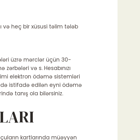
və heç bir xüsusi təlim tələb
ələri üzrə mərclər üçün 30-
 zərbələri və s. Hesabınızı
imi elektron ödəmə sistemləri
ndə istifadə edilən eyni ödəmə
ində tanış ola bilərsiniz.
LARI
nçuların kartlarında müəyyən