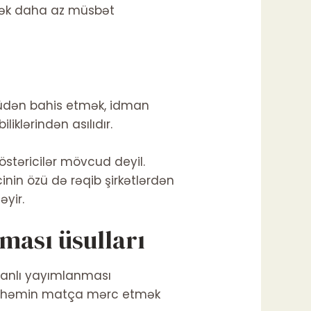
eçmək daha az müsbət
zgüdən bahis etmək, idman
klərindən asılıdır.
göstəricilər mövcud deyil.
cinin özü də rəqib şirkətlərdən
əyir.
lması üsulları
 canlı yayımlanması
k və həmin matça mərc etmək