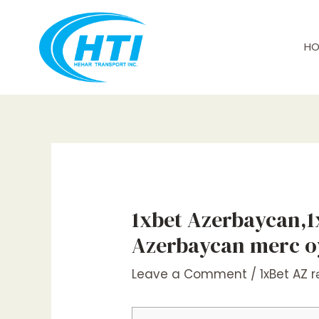
Skip
Post
to
navigation
content
HO
1xbet Azerbaycan,1
Azerbaycan merc oy
Leave a Comment
/
1xBet AZ 