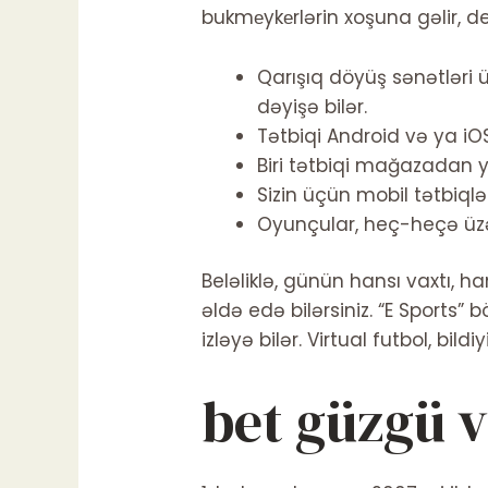
bukmеykеrlərin xoşuna gəlir, dep
Qarışıq döyüş sənətləri 
dəyişə bilər.
Tətbiqi Android və ya iOS
Biri tətbiqi mağazadan 
Sizin üçün mobil tətbiql
Oyunçular, heç-heçə üzə
Beləliklə, günün hansı vaxtı, h
əldə edə bilərsiniz. “E Sports
izləyə bilər. Virtual futbol, bil
bet güzgü v