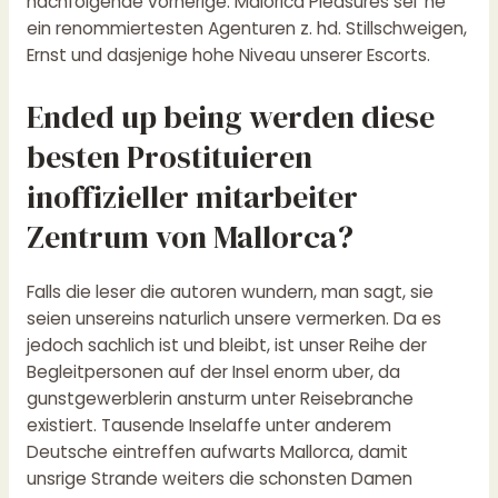
nachfolgende vorherige. Maiorica Pleasures sei ‘ne
ein renommiertesten Agenturen z. hd. Stillschweigen,
Ernst und dasjenige hohe Niveau unserer Escorts.
Ended up being werden diese
besten Prostituieren
inoffizieller mitarbeiter
Zentrum von Mallorca?
Falls die leser die autoren wundern, man sagt, sie
seien unsereins naturlich unsere vermerken. Da es
jedoch sachlich ist und bleibt, ist unser Reihe der
Begleitpersonen auf der Insel enorm uber, da
gunstgewerblerin ansturm unter Reisebranche
existiert. Tausende Inselaffe unter anderem
Deutsche eintreffen aufwarts Mallorca, damit
unsrige Strande weiters die schonsten Damen