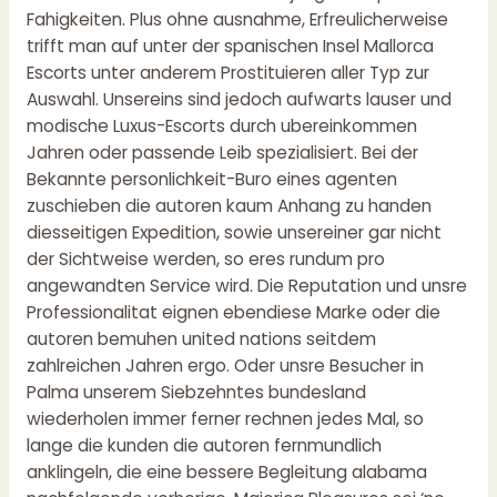
Fahigkeiten. Plus ohne ausnahme, Erfreulicherweise
trifft man auf unter der spanischen Insel Mallorca
Escorts unter anderem Prostituieren aller Typ zur
Auswahl. Unsereins sind jedoch aufwarts lauser und
modische Luxus-Escorts durch ubereinkommen
Jahren oder passende Leib spezialisiert. Bei der
Bekannte personlichkeit-Buro eines agenten
zuschieben die autoren kaum Anhang zu handen
diesseitigen Expedition, sowie unsereiner gar nicht
der Sichtweise werden, so eres rundum pro
angewandten Service wird. Die Reputation und unsre
Professionalitat eignen ebendiese Marke oder die
autoren bemuhen united nations seitdem
zahlreichen Jahren ergo. Oder unsre Besucher in
Palma unserem Siebzehntes bundesland
wiederholen immer ferner rechnen jedes Mal, so
lange die kunden die autoren fernmundlich
anklingeln, die eine bessere Begleitung alabama