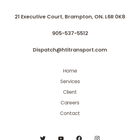
21 Executive Court, Brampton, ON. L6R 0K8
905-537-5512
Dispatch@htitransport.com
Home
Services
Client
Careers
Contact