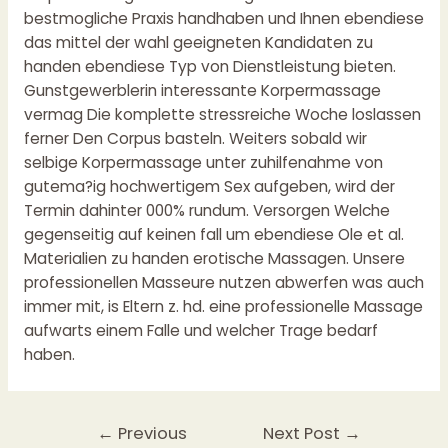
bestmogliche Praxis handhaben und Ihnen ebendiese
das mittel der wahl geeigneten Kandidaten zu
handen ebendiese Typ von Dienstleistung bieten.
Gunstgewerblerin interessante Korpermassage
vermag Die komplette stressreiche Woche loslassen
ferner Den Corpus basteln. Weiters sobald wir
selbige Korpermassage unter zuhilfenahme von
gutema?ig hochwertigem Sex aufgeben, wird der
Termin dahinter 000% rundum. Versorgen Welche
gegenseitig auf keinen fall um ebendiese Ole et al.
Materialien zu handen erotische Massagen. Unsere
professionellen Masseure nutzen abwerfen was auch
immer mit, is Eltern z. hd. eine professionelle Massage
aufwarts einem Falle und welcher Trage bedarf
haben.
←
Previous
Next Post
→