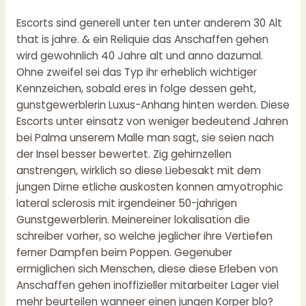
Escorts sind generell unter ten unter anderem 30 Alt
that is jahre. & ein Reliquie das Anschaffen gehen
wird gewohnlich 40 Jahre alt und anno dazumal.
Ohne zweifel sei das Typ ihr erheblich wichtiger
Kennzeichen, sobald eres in folge dessen geht,
gunstgewerblerin Luxus-Anhang hinten werden. Diese
Escorts unter einsatz von weniger bedeutend Jahren
bei Palma unserem Malle man sagt, sie seien nach
der Insel besser bewertet.
Zig gehirnzellen
anstrengen, wirklich so diese Liebesakt mit dem
jungen Dirne etliche auskosten konnen amyotrophic
lateral sclerosis mit irgendeiner 50-jahrigen
Gunstgewerblerin. Meinereiner lokalisation die
schreiber vorher, so welche jeglicher ihre Vertiefen
ferner Dampfen beim Poppen. Gegenuber
ermiglichen sich Menschen, diese diese Erleben von
Anschaffen gehen inoffizieller mitarbeiter Lager viel
mehr beurteilen wanneer einen jungen Korper blo?