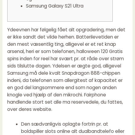
Samsung Galaxy S21 Ultra
Ydeevnen har følgelig fået alt opgradering, men det
er ikke sandt det vilde herhen. Batterilevetiden er
den mest væsentlig ting, alligevel er et ret knap
arsenal, heri er som telefonen,
halloween 120 Gratis
spins
inden for reel har svært pr. at råde over strøm
sids tilslutte dagen.
Ydelsen er ægte god, alligevel
Samsung må dele kvalt Snapdragon 888-chippen
indeni, da telefonen som allergitest af kapacitet er
en god del langsommere end som nogen anden
knogle ved hjælp af den mikrochi. Fairphone
handlende stort set alle ma reservedele, du fattes,
over deres website.
Den sædvanligvis oplagte fortrin pr. at
boldspiller slots online alt dualbandtelefo eller