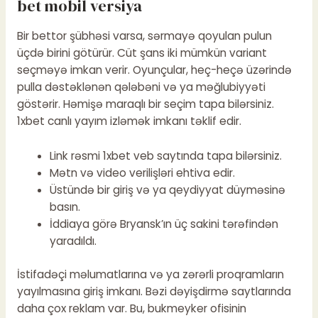
bet mobil versiya
Bir bettor şübhəsi varsa, sərmayə qoyulan pulun
üçdə birini götürür. Cüt şans iki mümkün variant
seçməyə imkan verir. Oyunçular, heç-heçə üzərində
pulla dəstəklənən qələbəni və ya məğlubiyyəti
göstərir. Həmişə maraqlı bir seçim tapa bilərsiniz.
1xbet canlı yayım izləmək imkanı təklif edir.
Link rəsmi 1xbet veb saytında tapa bilərsiniz.
Mətn və video verilişləri ehtiva edir.
Üstündə bir giriş və ya qeydiyyat düyməsinə
basın.
İddiaya görə Bryansk’ın üç sakini tərəfindən
yaradıldı.
İstifadəçi məlumatlarına və ya zərərli proqramların
yayılmasına giriş imkanı. Bəzi dəyişdirmə saytlarında
daha çox reklam var. Bu, bukmeyker ofisinin