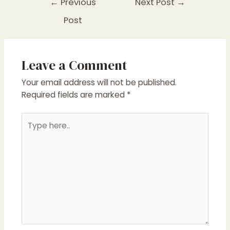
←
Previous
Next Post
→
Post
Leave a Comment
Your email address will not be published.
Required fields are marked
*
Type
here..