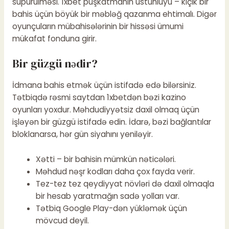
süpürülməsi. 1xbet püşkatmanın üstünlüyü – kiçik bir
bahis üçün böyük bir məbləğ qazanma ehtimalı. Digər
oyunçuların mübahisələrinin bir hissəsi ümumi
mükafat fonduna girir.
Bir güzgü nədir?
İdmana bahis etmək üçün istifadə edə bilərsiniz.
Tətbiqdə rəsmi saytdan 1xbetdən bəzi kazino
oyunları yoxdur. Məhdudiyyətsiz daxil olmaq üçün
işləyən bir güzgü istifadə edin. İdarə, bəzi bağlantılar
bloklanarsa, hər gün siyahını yeniləyir.
Xətti – bir bahisin mümkün nəticələri.
Məhdud nəşr kodları daha çox fayda verir.
Tez-tez tez qeydiyyat növləri də daxil olmaqla
bir hesab yaratmağın sadə yolları var.
Tətbiq Google Play-dən yükləmək üçün
mövcud deyil.