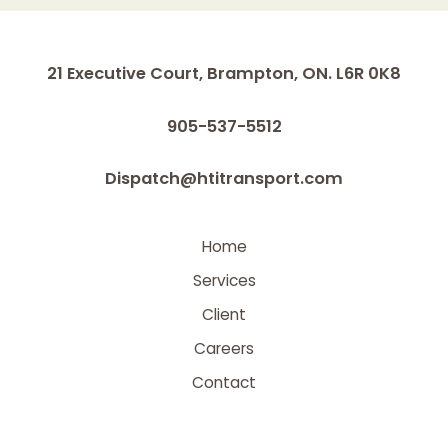
21 Executive Court, Brampton, ON. L6R 0K8
905-537-5512
Dispatch@htitransport.com
Home
Services
Client
Careers
Contact