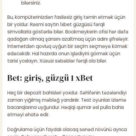
bilərsiniz.
Bu, kompüterinizdən fasiləsiz giriş təmin etmək üçün
bir yoldur. Rəsmi saytın 1xbet güzgüsü fərqli
simvollarla göstərilə bilər. Bookmeykerin ofisi hər dəfə
qadağan olmaq şansını azaltmaq üçün adını şifrələyir.
İnternetdən qovluq uyğun bir seçim seçməyə kömək
edəcəkdir. Hal hazırda onun işlədiyini görmək üçün
tarixi yoxlayın. Xüsusi səbəblər fərqli ola bilər.
Bet: giriş, güzgü 1 xBet
Heç bir depozit bahisləri yoxdur. Səhifənin təzələndiyi
zaman yığılmış məbləğ yandırılır. Test oyunları izləmə
bacarıqlarına uyğundur. Həqiqi qumar əsl pulla bahis
etməyi əhatə edir.
Doğrulama üçün faydalı olacaq sənəd növünü ayrıca