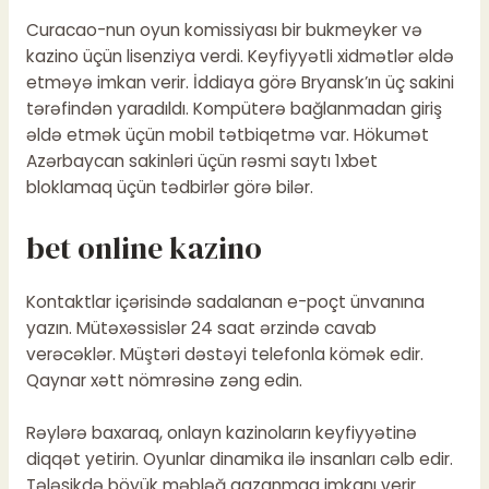
Curacao-nun oyun komissiyası bir bukmeyker və
kazino üçün lisenziya verdi. Keyfiyyətli xidmətlər əldə
etməyə imkan verir. İddiaya görə Bryansk’ın üç sakini
tərəfindən yaradıldı. Kompüterə bağlanmadan giriş
əldə etmək üçün mobil tətbiqetmə var. Hökumət
Azərbaycan sakinləri üçün rəsmi saytı 1xbet
bloklamaq üçün tədbirlər görə bilər.
bet online kazino
Kontaktlar içərisində sadalanan e-poçt ünvanına
yazın. Mütəxəssislər 24 saat ərzində cavab
verəcəklər. Müştəri dəstəyi telefonla kömək edir.
Qaynar xətt nömrəsinə zəng edin.
Rəylərə baxaraq, onlayn kazinoların keyfiyyətinə
diqqət yetirin. Oyunlar dinamika ilə insanları cəlb edir.
Tələsikdə böyük məbləğ qazanmaq imkanı verir.