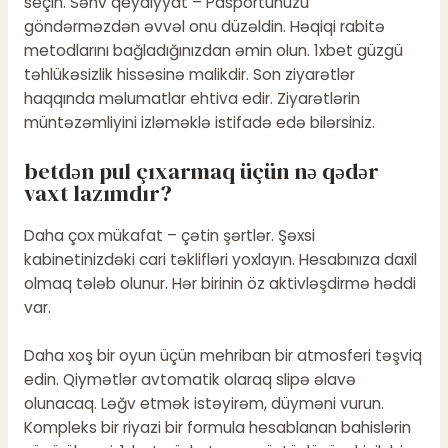
seçin. Səhv qeydiyyat – Pasportunuzu
göndərməzdən əvvəl onu düzəldin. Həqiqi rabitə
metodlarını bağladığınızdan əmin olun. 1xbet güzgü
təhlükəsizlik hissəsinə malikdir. Son ziyarətlər
haqqında məlumatlar ehtiva edir. Ziyarətlərin
müntəzəmliyini izləməklə istifadə edə bilərsiniz.
betdən pul çıxarmaq üçün nə qədər
vaxt lazımdır?
Daha çox mükafat – çətin şərtlər. Şəxsi
kabinetinizdəki cari təklifləri yoxlayın. Hesabınıza daxil
olmaq tələb olunur. Hər birinin öz aktivləşdirmə həddi
var.
Daha xoş bir oyun üçün mehriban bir atmosferi təşviq
edin. Qiymətlər avtomatik olaraq slipə əlavə
olunacaq. Ləğv etmək istəyirəm, düyməni vurun.
Kompleks bir riyazi bir formula hesablanan bahislərin