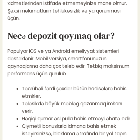
xidmətlərindən istifadə etməməyinizə mane olmur.
Şəxsi məlumatların təhlükəsizlik və ya qorunması
üçün.
Necə depozit qoymaq olar?
Populyar iOS və ya Android əməliyyat sistemləri
dəstəklənir. Mobil versiya, smartfonunuzun
qaynaqlarına daha çox tələb edir. Tətbiq maksimum
performans üçün qurulub.
Təcrübəli fərdi şəxslər bütün hadisələrə bahis
etmirlər.
Tələsikdə böyük məbləğ qazanmaq imkanı
verir.
Həqiqi qumar əsl pulla bahis etməyi əhatə edir.
Qiymətli bonuslarla idmana bahis etmək
istəyirsinizsə, bloklama ətrafında bir yol tapın.