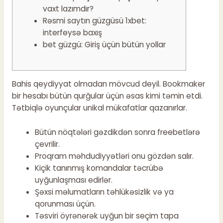
vaxt lazımdır?
Rəsmi saytın güzgüsü 1xbet:
interfeysə baxış
bet güzgü: Giriş üçün bütün yollar
Bahis qeydiyyat olmadan mövcud deyil. Bookmaker
bir hesabı bütün qurğular üçün əsas kimi təmin etdi.
Tətbiqlə oyunçular unikal mükafatlar qazanırlar.
Bütün nöqtələri gəzdikdən sonra freebetlərə
çevrilir.
Proqram məhdudiyyətləri onu gözdən salır.
Kiçik tanınmış komandalar təcrübə
uyğunlaşması edirlər.
Şəxsi məlumatların təhlükəsizlik və ya
qorunması üçün.
Təsviri öyrənərək uyğun bir seçim tapa