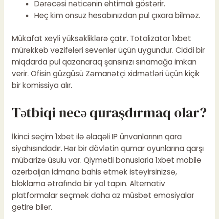
Dərəcəsi nəticənin ehtimalı göstərir.
Heç kim onsuz hesabınızdan pul çıxara bilməz.
Mükafat xeyli yüksəkliklərə çatır. Totalizator 1xbet
mürəkkəb vəzifələri sevənlər üçün uygundur. Ciddi bir
miqdarda pul qazanaraq şansınızı sınamağa imkan
verir. Ofisin güzgüsü Zəmanətçi xidmətləri üçün kiçik
bir komissiya alır.
Tətbiqi necə quraşdırmaq olar?
İkinci seçim 1xbet ilə əlaqəli IP ünvanlarının qara
siyahısındadır. Hər bir dövlətin qumar oyunlarına qarşı
mübarizə üsulu var. Qiymətli bonuslarla
1xbet mobile
azerbaijan
idmana bahis etmək istəyirsinizsə,
bloklama ətrafında bir yol tapın. Alternativ
platformalar seçmək daha az müsbət emosiyalar
gətirə bilər.