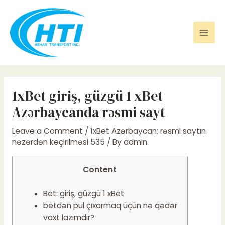
Skip
Post
Mai
to
navigation
Men
content
1xBet giriş, güzgü 1 xBet
Azərbaycanda rəsmi sayt
Leave a Comment
/
1xBet Azərbaycan: rəsmi saytın
nəzərdən keçirilməsi 535
/ By
admin
Content
Bet: giriş, güzgü 1 xBet
betdən pul çıxarmaq üçün nə qədər
vaxt lazımdır?