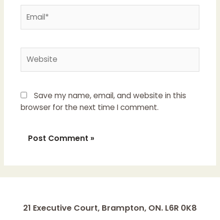
Email*
Website
Save my name, email, and website in this
browser for the next time I comment.
21 Executive Court, Brampton, ON. L6R 0K8