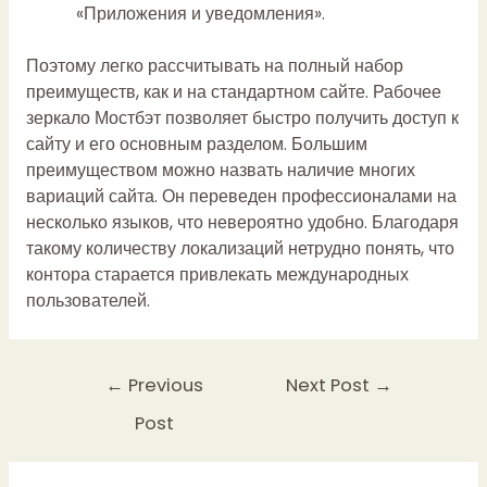
«Приложения и уведомления».
Поэтому легко рассчитывать на полный набор
преимуществ, как и на стандартном сайте. Рабочее
зеркало Мостбэт позволяет быстро получить доступ к
сайту и его основным разделом. Большим
преимуществом можно назвать наличие многих
вариаций сайта. Он переведен профессионалами на
несколько языков, что невероятно удобно. Благодаря
такому количеству локализаций нетрудно понять, что
контора старается привлекать международных
пользователей.
←
Previous
Next Post
→
Post