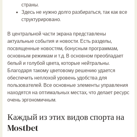
страны.
Здесь не нужно долго разбираться, так как все
структурировано.
В центральной части экрана представлены
актуальные события и новости. Есть разделы,
посвященные новостям, бонусным программам,
основным режимам и т.д. В основном преобладает
белый и голубой цвета, которые нейтральны.
Благодаря такому цветовому решению удается
обеспечить неплохой уровень удобства для
пользователей. Все основные элементы управления
находятся на оптимальных местах, что делает ресурс
очень эргономичным.
Каждый из этих видов спорта на
Mostbet