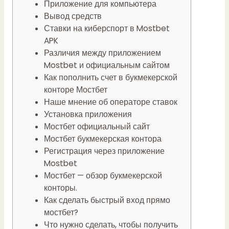
Приложение для компьютера
Вывод средств
Ставки на киберспорт в Mostbet
APK
Различия между приложением
Mostbet и официальным сайтом
Как пополнить счет в букмекерской
конторе Мостбет
Наше мнение об операторе ставок
Установка приложения
Мостбет официальный сайт
Мостбет букмекерская контора
Регистрация через приложение
Mostbet
Мостбет — обзор букмекерской
конторы.
Как сделать быстрый вход прямо
мостбет?
Что нужно сделать, чтобы получить