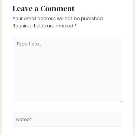
Leave a Comment
Your email address will not be published.
Required fields are marked
*
Type
here..
Name*