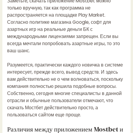
Заметьте, скачать приложение Mostbet можно
только вручную, так как программа не
распространяется на площадке Play Market.
Согласно политике магазина Google, софт для
азартных игр на реальные деньги БК с
международными лицензиями запрещен. Если вы
всегда мечтали попробовать азартные игры, то это
ваш шанс.
Разумеется, практически каждого новичка в системе
интересует, прежде всего, вывод средств. И здесь
вам действительно не о чем волноваться, поскольку
компания полностью решила подобные вопросы.
Собственно, сегодня многие специалисты в данной
отрасли и обычные пользователи отмечают, что
скачать Мостбет действительно просто, а
пользоваться сайтом еще проще.
Различия между приложением Mostbet и