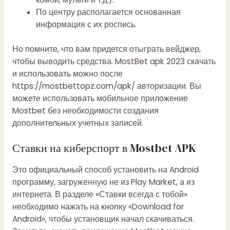
По центру располагается основанная
информация с их роспись.
Но помните, что вам придется отыграть вейджер,
чтобы выводить средства. MostBet apk 2023 скачать
и использовать можно после
https://mostbettopz.com/apk/
авторизации. Вы
можете использовать мобильное приложение
Mostbet без необходимости создания
дополнительных учетных записей.
Ставки на киберспорт в Mostbet APK
Это официальный способ установить на Android
программу, загруженную не из Play Market, а из
интернета. В разделе «Ставки всегда с тобой»
необходимо нажать на кнопку «Download for
Android», чтобы установщик начал скачиваться.