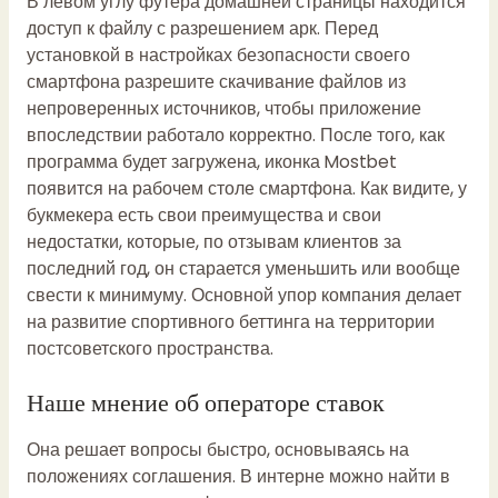
В левом углу футера домашней страницы находится
доступ к файлу с разрешением арк. Перед
установкой в настройках безопасности своего
смартфона разрешите скачивание файлов из
непроверенных источников, чтобы приложение
впоследствии работало корректно. После того, как
программа будет загружена, иконка Mostbet
появится на рабочем столе смартфона. Как видите, у
букмекера есть свои преимущества и свои
недостатки, которые, по отзывам клиентов за
последний год, он старается уменьшить или вообще
свести к минимуму. Основной упор компания делает
на развитие спортивного беттинга на территории
постсоветского пространства.
Наше мнение об операторе ставок
Она решает вопросы быстро, основываясь на
положениях соглашения. В интерне можно найти в