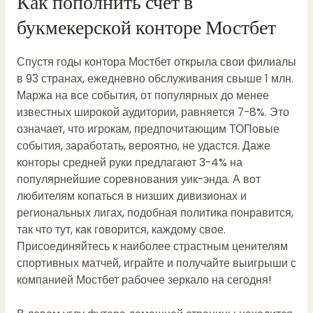
Как пополнить счет в
букмекерской конторе Мостбет
Спустя годы контора Мостбет открыла свои филиалы
в 93 странах, ежедневно обслуживания свыше 1 млн.
Маржа на все события, от популярных до менее
известных широкой аудитории, равняется 7-8%. Это
означает, что игрокам, предпочитающим ТОПовые
события, заработать, вероятно, не удастся. Даже
конторы средней руки предлагают 3-4% на
популярнейшие соревнования уик-энда. А вот
любителям копаться в низших дивизионах и
региональных лигах, подобная политика понравится,
так что тут, как говорится, каждому свое.
Присоединяйтесь к наиболее страстным ценителям
спортивных матчей, играйте и получайте выигрыши с
компанией Мостбет рабочее зеркало на сегодня!