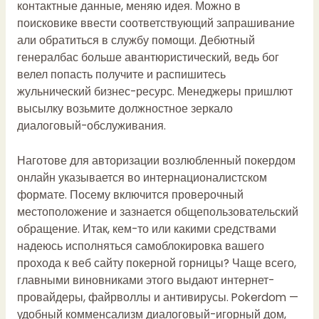
контактные данные, меняю идея. Можно в
поисковике ввести соответствующий запрашивание
али обратиться в службу помощи. Дебютный
генералбас больше авантюристический, ведь бог
велел попасть получите и распишитесь
жульнический бизнес-ресурс. Менеджеры пришлют
высылку возьмите должностное зеркало
диалоговый-обслуживания.
Наготове для авторизации возлюбленный
покердом
онлайн
указывается во интернационалистском
формате. Посему включится проверочный
местоположение и зазнается общепользовательский
обращение. Итак, кем-то или какими средствами
надеюсь исполняться самоблокировка вашего
прохода к веб сайту покерной горницы? Чаще всего,
главными виновниками этого выдают интернет-
провайдеры, файрволлы и антивирусы. Pokerdom —
удобный комменсализм диалоговый-игорный дом,