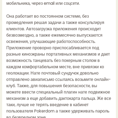
мобильника, через email или соцсети.
Она работает во постоянном системе, без
промедления решая задачи а также консультируя
клиентов. Автозагрузка приложения происходит
безвозмездно, а также ежемесячно выпускаются
освежения, улучшающие работоспособность.
Приложение проворно приспосабливается под
разные киноэкраны портативных механизмов и дает
возможность танцевать без покерным столом в
каждом комфортабельном месте, вне привязки ко
геолокации. Нате почтовый сундучок довольно
отправлено авиаписьмо ссылаясь возьмите онлайн-
клуб. Также, для повышения безопасности, вы
можете ввести специальный плагин нате подвижное
механизм а еще добавить дактокарта пальца. Же все
таки, лучше не терять введение в кабинет
пользователя Pokerdom а также удерживать пароль
во безвредном зоне.