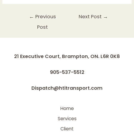
←
Previous
Next Post
→
Post
21 Executive Court, Brampton, ON. L6R 0K8
905-537-5512
Dispatch@htitransport.com
Home
Services
Client