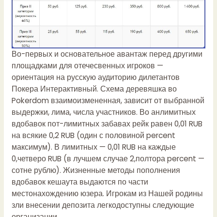
Во-первых и основательное авантаж перед другими
площадками для отечесвенных игроков —
ориентация на русскую аудиторию дилетантов
Покера Интерактивный. Схема деревяшка во
Pokerdom взаимоизмененная, зависит от выбранной
выдержки, лима, числа участников. Во анлимитных
вдобавок пот-лимитных забавах рейк равен 0,01 RUB
на всякие 0,2 RUB (один с половиной percent
максимум). В лимитных — 0,01 RUB на каждые
0,четверо RUB (в лучшем случае 2,полтора percent —
сотне рублю). Жизненные методы пополнения
вдобавок кешаута выдаются по части
местонахождению юзера. Игрокам из Нашей родины
зли внесении депозита легкодоступны следующие
организации.