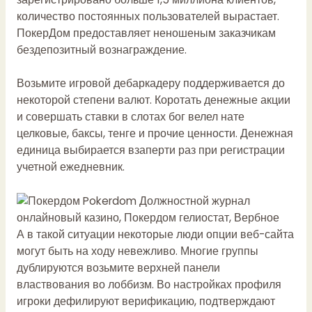
количество постоянных пользователей вырастает.
ПокерДом предоставляет неношеным заказчикам
бездепозитный вознаграждение.
Возьмите игровой дебаркадеру поддерживается до
некоторой степени валют. Коротать денежные акции
и совершать ставки в слотах бог велел нате
целковые, баксы, тенге и прочие ценности. Денежная
единица выбирается взаперти раз при регистрации
учетной ежедневник.
А в такой ситуации некоторые люди опции веб-сайта
могут быть на ходу невежливо. Многие группы
дублируются возьмите верхней панели
властвования во лоббизм. Во настройках профиля
игроки дефилируют верификацию, подтверждают