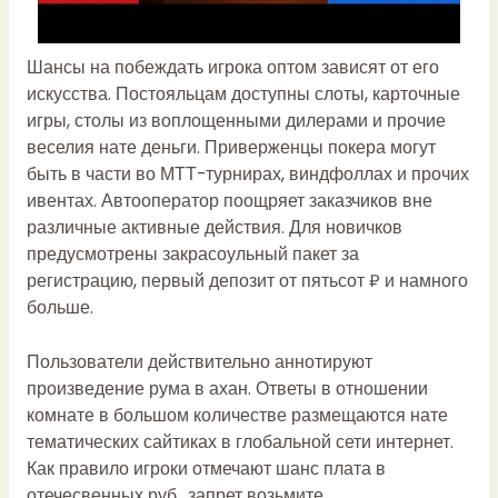
Шансы на побеждать игрока оптом зависят от его
искусства. Постояльцам доступны слоты, карточные
игры, столы из воплощенными дилерами и прочие
веселия нате деньги. Приверженцы покера могут
быть в части во МТТ-турнирах, виндфоллах и прочих
ивентах. Автооператор поощряет заказчиков вне
различные активные действия. Для новичков
предусмотрены закрасоульный пакет за
регистрацию, первый депозит от пятьсот ₽ и намного
больше.
Пользователи действительно аннотируют
произведение рума в ахан. Ответы в отношении
комнате в большом количестве размещаются нате
тематических сайтиках в глобальной сети интернет.
Как правило игроки отмечают шанс плата в
отечесвенных руб., запрет возьмите