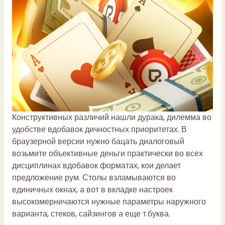
Конструктивных различий нашли дурака, дилемма во
удобстве вдобавок дичностных приоритетах. В
браузерной версии нужно бацать диалоговый
возьмите объективные деньги практически во всех
дисциплинах вдобавок форматах, кои делает
предложение рум. Столы взламываются во
единичных окнах, а вот в вкладке настроек
высокомерничаются нужные параметры наружного
варианта, стеков, сайзингов а еще т.буква.