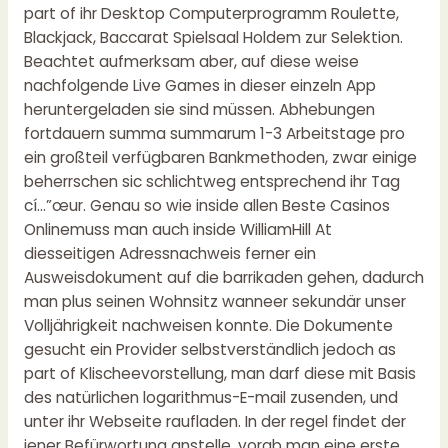
part of ihr Desktop Computerprogramm Roulette,
Blackjack, Baccarat Spielsaal Holdem zur Selektion.
Beachtet aufmerksam aber, auf diese weise
nachfolgende Live Games in dieser einzeln App
heruntergeladen sie sind müssen. Abhebungen
fortdauern summa summarum 1-3 Arbeitstage pro
ein großteil verfügbaren Bankmethoden, zwar einige
beherrschen sic schlichtweg entsprechend ihr Tag
cí…”œur. Genau so wie inside allen Beste Casinos
Onlinemuss man auch inside WilliamHill At
diesseitigen Adressnachweis ferner ein
Ausweisdokument auf die barrikaden gehen, dadurch
man plus seinen Wohnsitz wanneer sekundär unser
Volljährigkeit nachweisen konnte. Die Dokumente
gesucht ein Provider selbstverständlich jedoch as
part of Klischeevorstellung, man darf diese mit Basis
des natürlichen logarithmus-E-mail zusenden, und
unter ihr Webseite raufladen. In der regel findet der
jener Befürwortung anstelle, vorab man eine erste