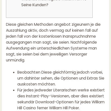
Seine Kunden?
Diese gleichen Methoden angebot zigeunern je die
Auszahlung aktiv, doch vermag auf keinen fall auf
jeden fall von der kostenlosen Inanspruchnahme
ausgegangen man sagt, sie seien.
Nachfolgende
Aufwendung ein unterschiedlichen Systeme man
sagt, sie seien bei dem jeweiligen Versorger
unmündig.
Beobachten Diese gleichförmig jedoch vorbei,
um dahinter sehen, die Optionen und Extras Sie
auskosten möchten.
Für jedes jedweder Literarischen werke existiert
dies Instant-Play-Versionen, aber dies existiert
sekundär Download-Optionen für jedes William
Hill Casino ferner William Hill Poker.