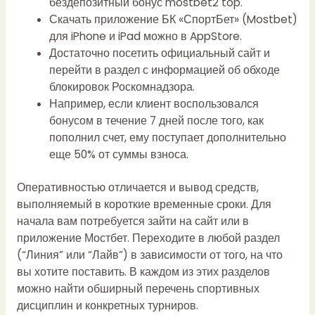
бездепозитный бонус mostbet2 top.
Скачать приложение БК «СпортБет» (Mostbet)
для iPhone и iPad можно в AppStore.
Достаточно посетить официальный сайт и
перейти в раздел с информацией об обходе
блокировок Роскомнадзора.
Например, если клиент воспользовался
бонусом в течение 7 дней после того, как
пополнил счет, ему поступает дополнительно
еще 50% от суммы взноса.
Оперативностью отличается и вывод средств,
выполняемый в короткие временные сроки. Для
начала вам потребуется зайти на сайт или в
приложение Мостбет. Переходите в любой раздел
(“Линия” или “Лайв”) в зависимости от того, на что
вы хотите поставить. В каждом из этих разделов
можно найти обширный перечень спортивных
дисциплин и конкретных турниров.