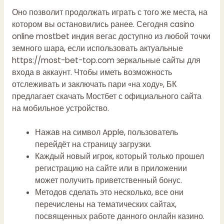
Оно позволит продолжать играть с того же места, на
котором вы остановились ранее. Сегодня casino
online mostbet индия вегас доступно из любой точки
земного шара, если использовать актуальные
https://most-bet-top.com
зеркальные сайты для
входа в аккаунт. Чтобы иметь возможность
отслеживать и заключать пари «на ходу», БК
предлагает скачать Мостбет с официального сайта
на мобильное устройство.
Нажав на символ Apple, пользователь
перейдёт на страницу загрузки.
Каждый новый игрок, который только прошел
регистрацию на сайте или в приложении
может получить приветственный бонус.
Методов сделать это несколько, все они
перечислены на тематических сайтах,
посвященных работе данного онлайн казино.