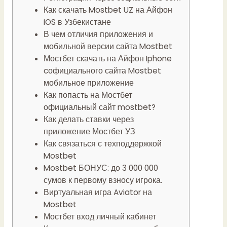
Как скачать Mostbet UZ на Айфон
iOS в Узбекистане
В чем отличия приложения и
мобильной версии сайта Mostbet
Мостбет скачать на Айфон Iphone
cофициального сайта Mostbet
мобильное приложение
Как попасть на Мостбет
официальный сайт mostbet?
Как делать ставки через
приложение Мостбет УЗ
Как связаться с техподдержкой
Mostbet
Mostbet БОНУС: до 3 000 000
сумов к первому взносу игрока.
Виртуальная игра Aviator на
Mostbet
Мостбет вход личный кабинет