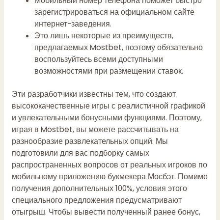
Мобильный номер телефона поможет быстро
зарегистрироваться на официальном сайте
интернет-заведения.
Это лишь некоторые из преимуществ,
предлагаемых Mostbet, поэтому обязательно
воспользуйтесь всеми доступными
возможностями при размещении ставок.
Эти разработчики известны тем, что создают
высококачественные игры с реалистичной графикой
и увлекательными бонусными функциями. Поэтому,
играя в Mostbet, вы можете рассчитывать на
разнообразие развлекательных опций. Мы
подготовили для вас подборку самых
распространенных вопросов от реальных игроков по
мобильному приложению букмекера Мосбэт. Помимо
получения дополнительных 100%, условия этого
специального предложения предусматривают
отыгрыш. Чтобы вывести полученный ранее бонус,