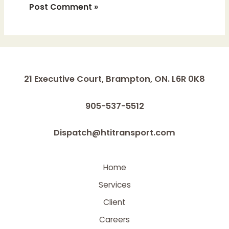
21 Executive Court, Brampton, ON. L6R 0K8
905-537-5512
Dispatch@htitransport.com
Home
Services
Client
Careers