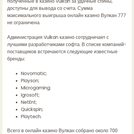
полученные в казино Vulkan за удачные спины,
доступны для вывода со счета. Сумма
максимального выигрыша онлайн казино Вулкан 777
не ограничена.
Администрация Vulkan казино сотрудничает с
лучшими разработчиками софта. В списке компаний-
поставщиков встречаются следующие известные
бренды:
Novomatic;
Playson;
Microgaming;
Igrosoft;
NetEnt;
Quickspin;
Playtech.
Всего в онлайн казино Вулкан собрано около 700