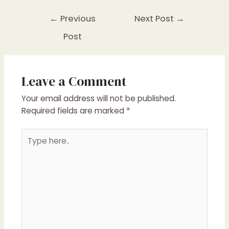
←
Previous
Next Post
→
Post
Leave a Comment
Your email address will not be published.
Required fields are marked
*
Type
here..