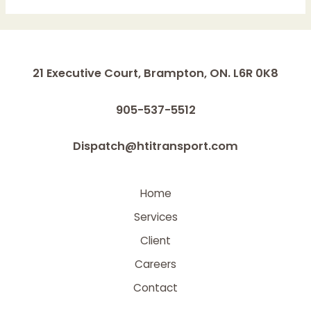
21 Executive Court, Brampton, ON. L6R 0K8
905-537-5512
Dispatch@htitransport.com
Home
Services
Client
Careers
Contact