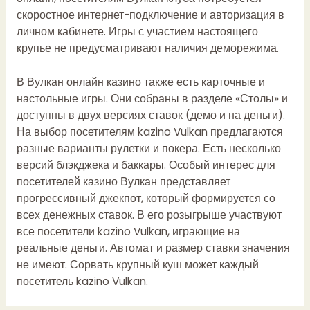
скоростное интернет-подключение и авторизация в
личном кабинете. Игры с участием настоящего
крупье не предусматривают наличия деморежима.
В Вулкан онлайн казино также есть карточные и
настольные игры. Они собраны в разделе «Столы» и
доступны в двух версиях ставок (демо и на деньги).
На выбор посетителям kazino Vulkan предлагаются
разные варианты рулетки и покера. Есть несколько
версий блэкджека и баккары. Особый интерес для
посетителей казино Вулкан представляет
прогрессивный джекпот, который формируется со
всех денежных ставок. В его розыгрыше участвуют
все посетители kazino Vulkan, играющие на
реальные деньги. Автомат и размер ставки значения
не имеют. Сорвать крупный куш может каждый
посетитель kazino Vulkan.