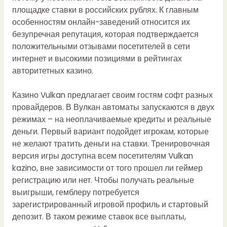
площадке ставки в российских рублях. К главным
особенностям онлайн-заведений относится их
безупречная репутация, которая подтверждается
положительными отзывами посетителей в сети
интернет и высокими позициями в рейтингах
авторитетных казино.
Казино Vulkan предлагает своим гостям софт разных
провайдеров. В Вулкан автоматы запускаются в двух
режимах – на неоплачиваемые кредиты и реальные
деньги. Первый вариант подойдет игрокам, которые
не желают тратить деньги на ставки. Тренировочная
версия игры доступна всем посетителям Vulkan
kazino, вне зависимости от того прошел ли геймер
регистрацию или нет. Чтобы получать реальные
выигрыши, гемблеру потребуется
зарегистрированный игровой профиль и стартовый
депозит. В таком режиме ставок все выплаты,