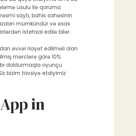
frələmə üsulu ilə qoruma
rəsmi saytı, bahis sahəsinin
 cihazdan mümkündür və əsas
rlərdən istehsal edilə bilər.
dan əvvəl riayət edilməli olan
irilmiş mərclərə görə 10%
esabı doldurmaqla oyunçu
Siz bizim tövsiyə etdiyimiz
 App in