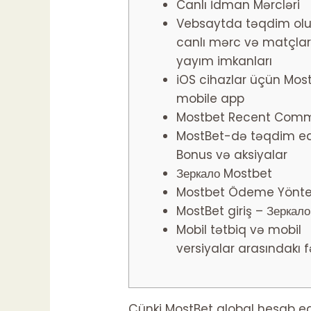
Canlı İdman Mərcləri
Vebsaytda təqdim ol
canlı mərc və matçlar
yayım imkanları
iOS cihazlar üçün Mos
mobile app
Mostbet Recent Com
MostBet-də təqdim ed
Bonus və aksiyalar
Зеркало Mostbet
Mostbet Ödeme Yönte
MostBet giriş – Зеркало
Mobil tətbiq və mobil
versiyalar arasındakı 
Çünki MostBet qlobal hesab edil