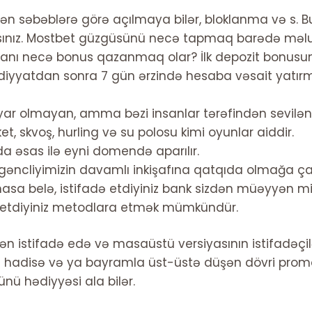
ən səbəblərə görə açılmaya bilər, bloklanma və s. Bu
ısınız. Mostbet güzgüsünü necə tapmaq barədə məlum
nı necə bonus qazanmaq olar? İlk depozit bonusun
yyatdan sonra 7 gün ərzində hesaba vəsait yatırma
ar olmayan, amma bəzi insanlar tərəfindən sevilə
ket, skvoş, hurling və su polosu kimi oyunlar aiddir.
da əsas ilə eyni domendə aparılır.
əncliyimizin davamlı inkişafına qatqıda olmağa çal
masa belə, istifadə etdiyiniz bank sizdən müəyyən mi
it etdiyiniz metodlara etmək mümkündür.
n istifadə edə və masaüstü versiyasının istifadəçilər
hadisə və ya bayramla üst-üstə düşən dövri promos
nü hədiyyəsi ala bilər.