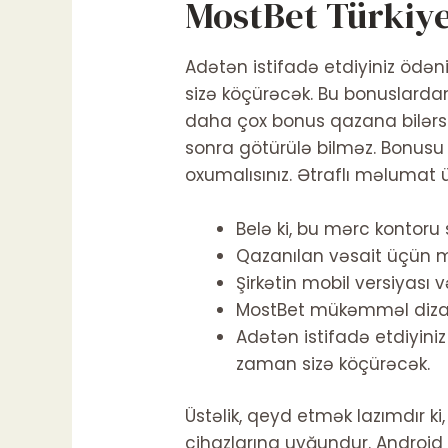
MostBet Türkiye
Adətən istifadə etdiyiniz ödən
sizə köçürəcək. Bu bonuslarda
daha çox bonus qazana bilərsi
sonra götürülə bilməz. Bonusu 
oxumalısınız. Ətraflı məlumat
Belə ki, bu mərc kontoru 
Qazanılan vəsait üçün m
Şirkətin mobil versiyası
MostBet mükəmməl dizaynı
Adətən istifadə etdiyini
zaman sizə köçürəcək.
Üstəlik, qeyd etmək lazımdır 
cihazlarına uyğundur. Android