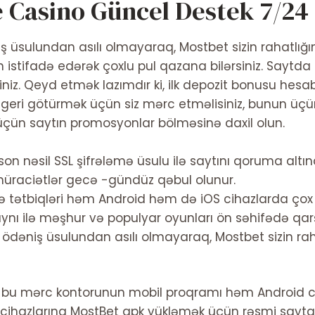
 Casino Güncel Destek 7/24
iş üsulundan asılı olmayaraq, Mostbet sizin rahatlı
n istifadə edərək çoxlu pul qazana bilərsiniz. Sayt
niz. Qeyd etmək lazımdır ki, ilk depozit bonusu hes
geri götürmək üçün siz mərc etməlisiniz, bunun üçün 
 üçün saytın promosyonlar bölməsinə daxil olun.
son nəsil SSL şifrələmə üsulu ilə saytını qoruma altına
üraciətlər gecə -gündüz qəbul olunur.
 və tətbiqləri həm Android həm də iOS cihazlarda çox
 ilə məşhur və populyar oyunları ön səhifədə qarşın
z ödəniş üsulundan asılı olmayaraq, Mostbet sizin rah
ki, bu mərc kontorunun mobil proqramı həm Android 
 cihazlarına MostBet apk yükləmək üçün rəsmi sayta 