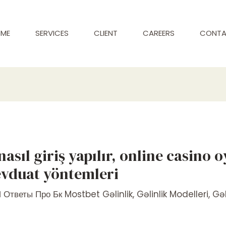
ME
SERVICES
CLIENT
CAREERS
CONT
sıl giriş yapılır, online casino oy
mevduat yöntemleri
Ответы Про Бк Mostbet Gəlinlik, Gəlinlik Modelleri, Gəl