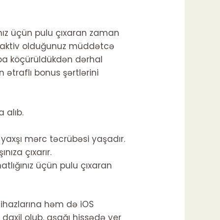
ğınız üçün pulu çıxaran zaman
da aktiv olduğunuz müddətcə
aba köçürüldükdən dərhal
ətraflı bonus şərtlərini
 alıb.
 yaxşı mərc təcrübəsi yaşadır.
ıza çıxarır.
atlığınız üçün pulu çıxaran
cihazlarına həm də iOS
daxil olub, aşağı hissədə yer