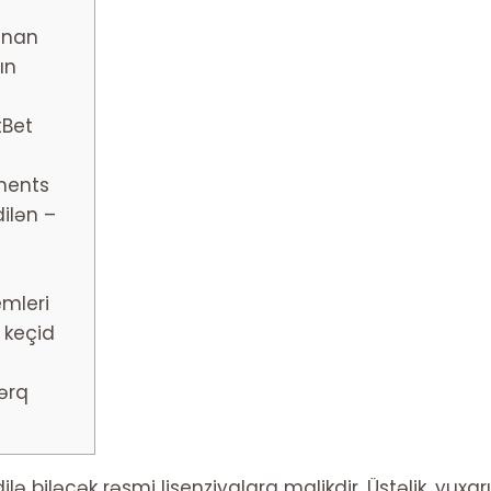
unan
ın
tBet
ments
ilən –
mleri
 keçid
fərq
ə biləcək rəsmi lisenziyalara malikdir. Üstəlik, yuxa