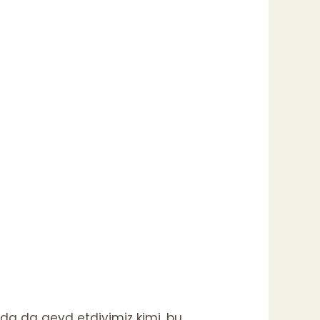
rıda da qeyd etdiyimiz kimi, bu