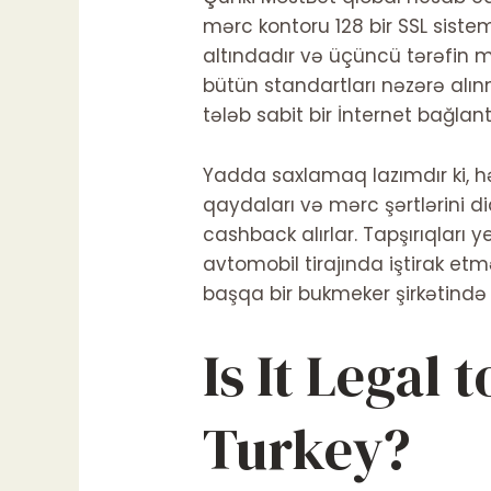
mərc kontoru 128 bir SSL siste
altındadır və üçüncü tərəfin m
bütün standartları nəzərə alı
tələb sabit bir İnternet bağlant
Yadda saxlamaq lazımdır ki, h
qaydaları və mərc şərtlərini di
cashback alırlar. Tapşırıqları
avtomobil tirajında ​​iştirak et
başqa bir bukmeker şirkətində 
Is It Legal 
Turkey?