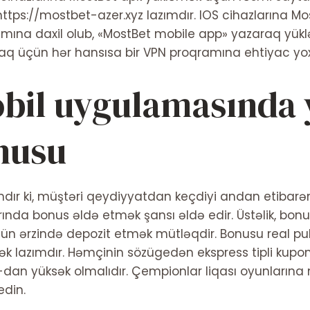
https://mostbet-azer.xyz
lazımdır. IOS cihazlarına M
mına daxil olub, «MostBet mobile app» yazaraq yükl
aq üçün hər hansısa bir VPN proqramına ehtiyac yo
bil uygulamasında 
nusu
dır ki, müştəri qeydiyyatdan keçdiyi andan etibarən
rında bonus əldə etmək şansı əldə edir. Üstəlik, bo
gün ərzində depozit etmək mütləqdir. Bonusu real pu
ək lazımdır. Həmçinin sözügedən ekspress tipli kupon
0-dan yüksək olmalıdır. Çempionlar liqası oyunların
edin.